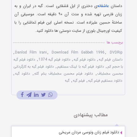
داستان
عاشقانه
‌ی دختری از ایل قشقایی است. گبه در ایران و به
زبان فارسی تهیه شده و مدت آن ۹۰ دقیقه است. موسیقی آن
ساختهٔ حسین علیزاده است. نسخه اصلی این فیلم تماشایی را با
کیفیت اورجینال بلوری از سایت دوستی ها دانلود کنید.
برچسب ها
,
Danlod Film Irani
,
Download Film Gabbeh 1996
,
DVDRip
داستان فیلم گبه
,
دانلود فیلم گبه
,
دانلود فیلم گبه 1374
,
دانلود فیلم گبه
با حجم کم
,
دانلود فیلم گبه با لینک مستقیم
,
دانلود فیلم گبه به کارگردانی
محسن مخملباف
,
دانلود فیلم محسن مخملباف بنام گله
,
دانلود گبه
,
دانلود مستقیم فیلم گبه
,
فیلم گبه
,
گبه
مطالب پیشنهادی
دانلود فیلم زنان ونوسی مردان مریخی