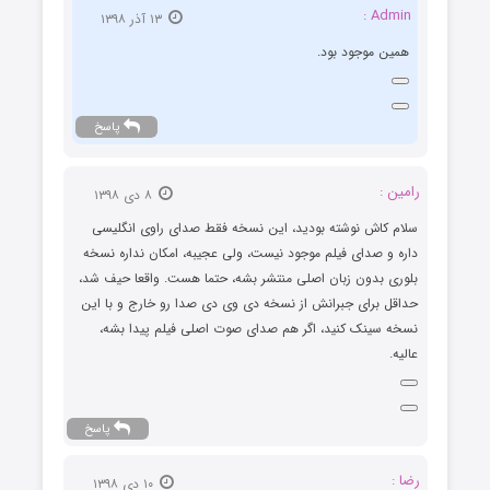
Admin :
۱۳ آذر ۱۳۹۸
همین موجود بود.
پاسخ
رامین :
۸ دی ۱۳۹۸
سلام کاش نوشته بودید، این نسخه فقط صدای راوی انگلیسی
داره و صدای فیلم موجود نیست، ولی عجیبه، امکان نداره نسخه
بلوری بدون زبان اصلی منتشر بشه، حتما هست. واقعا حیف شد،
حداقل برای جبرانش از نسخه دی وی دی صدا رو خارج و با این
نسخه سینک کنید، اگر هم صدای صوت اصلی فیلم پیدا بشه،
عالیه.
پاسخ
رضا :
۱۰ دی ۱۳۹۸