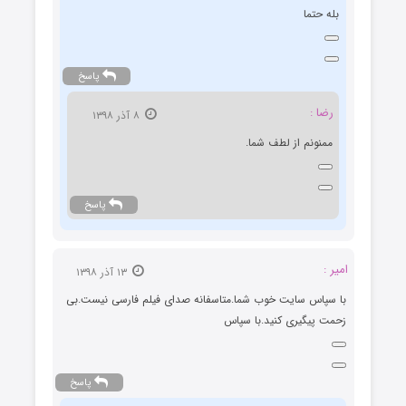
بله حتما
پاسخ
رضا :
۸ آذر ۱۳۹۸
ممنونم از لطف شما.
پاسخ
امیر :
۱۳ آذر ۱۳۹۸
با سپاس سایت خوب شما.متاسفانه صدای فیلم فارسی نیست.بی
زحمت پیگیری کنید.با سپاس
پاسخ