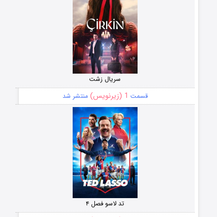
سریال زشت
1 (زیرنویس)
قسمت
منتشر شد
تد لاسو فصل ۴