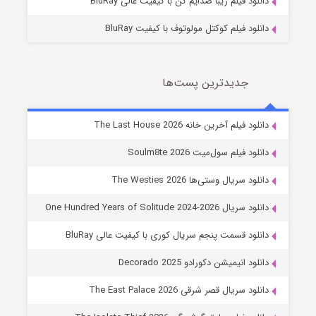
دانلود فیلم زیبا صدایم کن با کیفیت عالی BluRay
دانلود فیلم کوکتل مولوتوف با کیفیت BluRay
جدیدترین پست‌ها
شوگر فصل ۲
دانلود فیلم آخرین خانه The Last House 2026
7 (زیرنویس)
قسمت
منتشر شد
دانلود فیلم سول‌میت Soulm8te 2026
دانلود سریال وستی‌ها The Westies 2026
دانلود سریال One Hundred Years of Solitude 2024-2026
دانلود قسمت پنجم سریال کوری با کیفیت عالی BluRay
دانلود انیمیشن دکورادو Decorado 2025
دانلود سریال قصر شرقی The East Palace 2026
خاندان اژدها فصل ۳