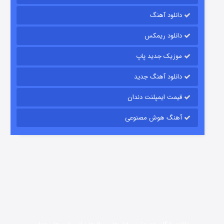
دانلود آهنگ
باب اسفنجی فصل ۱۷
دانلود ریمکس
6 (زیرنویس)
قسمت
منتشر شد
موزیک جدید پاپ
دانلود آهنگ جدید
قیمت ایمپلنت دندان
آهنگ هوش مصنوعی
رویایی برای تو
15 (دوبله)
قسمت
منتشر شد