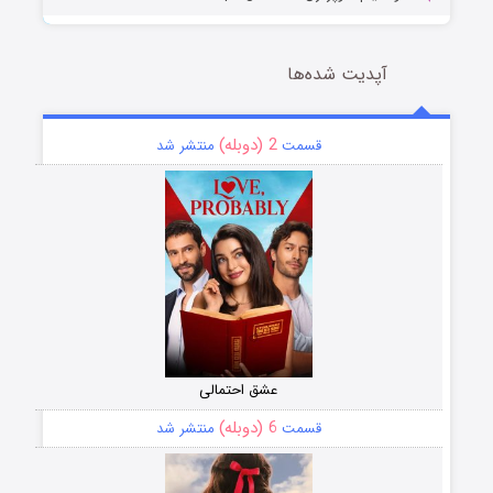
آپدیت شده‌ها
2 (دوبله)
قسمت
منتشر شد
عشق احتمالی
6 (دوبله)
قسمت
منتشر شد