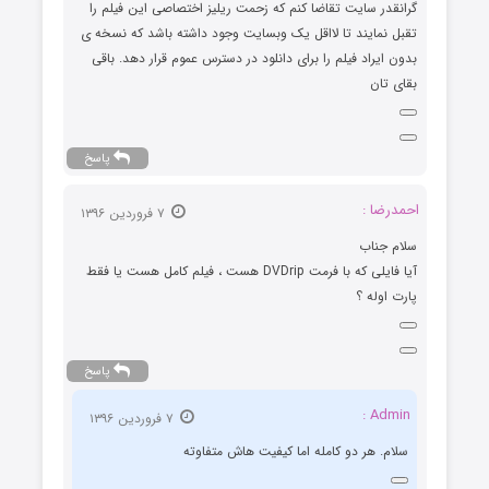
گرانقدر سایت تقاضا کنم که زحمت ریلیز اختصاصی این فیلم را
تقبل نمایند تا لااقل یک وبسایت وجود داشته باشد که نسخه ی
بدون ایراد فیلم را برای دانلود در دسترس عموم قرار دهد. باقی
بقای تان
پاسخ
احمدرضا :
۷ فروردین ۱۳۹۶
سلام جناب
آیا فایلی که با فرمت DVDrip هست ، فیلم کامل هست یا فقط
پارت اوله ؟
پاسخ
Admin :
۷ فروردین ۱۳۹۶
سلام. هر دو کامله اما کیفیت هاش متفاوته