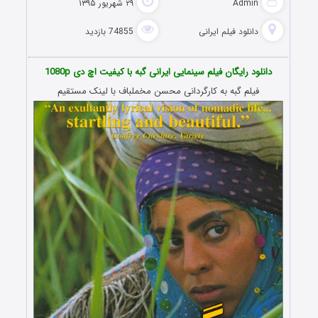
Admin
۲۹ شهریور ۱۳۹۵
دانلود فیلم‌ ایرانی
74855 بازدید
دانلود رایگان
فیلم
سینمایی ایرانی گبه با کیفیت اچ دی 1080p
فیلم گبه به کارگردانی محسن مخملباف با لینک مستقیم