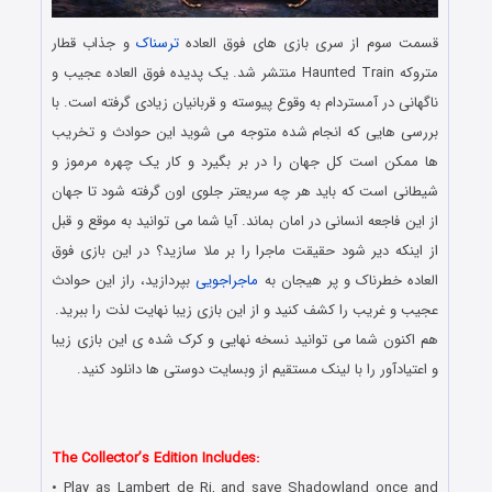
قسمت سوم از سری بازی های فوق العاده
ترسناک
و جذاب قطار
متروکه Haunted Train منتشر شد. یک پدیده فوق العاده عجیب و
ناگهانی در آمستردام به وقوع پیوسته و قربانیان زیادی گرفته است. با
بررسی هایی که انجام شده متوجه می شوید این حوادث و تخریب
ها ممکن است کل جهان را در بر بگیرد و کار یک چهره مرموز و
شیطانی است که باید هر چه سریعتر جلوی اون گرفته شود تا جهان
از این فاجعه انسانی در امان بماند. آیا شما می توانید به موقع و قبل
از اینکه دیر شود حقیقت ماجرا را بر ملا سازید؟ در این بازی فوق
العاده خطرناک و پر هیجان به
ماجراجویی
بپردازید، راز این حوادث
عجیب و غریب را کشف کنید و از این بازی زیبا نهایت لذت را ببرید.
هم اکنون شما می توانید نسخه نهایی و کرک شده ی این بازی زیبا
و اعتیادآور را با لینک مستقیم از وبسایت دوستی ها دانلود کنید.
دانلود رایگان بازی کامپیوتر در سبک پیدا کردن اشیاء مخفی با لینک
مستقیم
The Collector’s Edition Includes:
• Play as Lambert de Ri, and save Shadowland once and