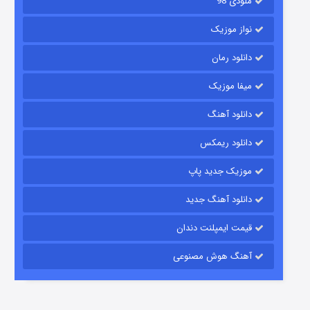
ملودی 98
نواز موزیک
دانلود رمان
میفا موزیک
دانلود آهنگ
رویایی برای تو
دانلود ریمکس
۱۵ (دوبله)
قسمت
منتشر شد
موزیک جدید پاپ
دانلود آهنگ جدید
قیمت ایمپلنت دندان
آهنگ هوش مصنوعی
زیرزمین