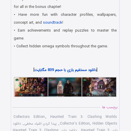
for all in the bonus chapter!
• Have more fun with character profiles, wallpapers,
concept art, and
soundtrack
!
• Earn achievements and replay puzzles to master the
game.
• Collect hidden omega symbols throughout the game.
جدیدترین بازی هیدن آبجکت و یافتن شیء پنهان مخصوص
کامپیوتر PC
[
دانلود مستقیم بازی با حجم 839 مگابایت
]
برچسب ها
Collectors Edition
,
Haunted Train 3: Clashing Worlds
Hidden Objects
,
Collector's Edition
,
پیدا کردن اشیاء مخفی
,
دانلود
بازی Haunted Train 3
,
دانلود بازی Haunted Train 3: Clashing