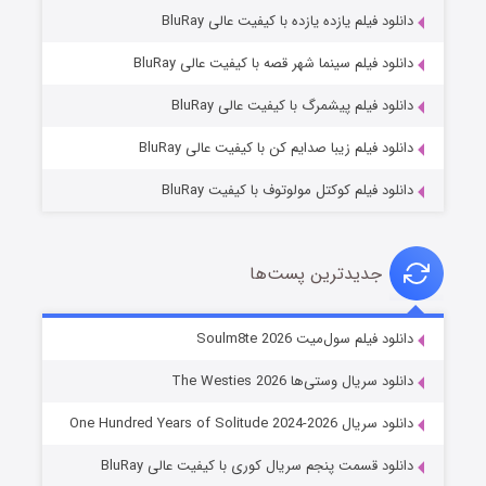
دانلود فیلم یازده یازده با کیفیت عالی BluRay
شوگر فصل ۲
دانلود فیلم سینما شهر قصه با کیفیت عالی BluRay
۷ (زیرنویس)
قسمت
منتشر شد
دانلود فیلم پیشمرگ با کیفیت عالی BluRay
دانلود فیلم زیبا صدایم کن با کیفیت عالی BluRay
دانلود فیلم کوکتل مولوتوف با کیفیت BluRay
جدیدترین پست‌ها
خاندان اژدها فصل ۳
دانلود فیلم سول‌میت Soulm8te 2026
۶ (زیرنویس)
قسمت
منتشر شد
دانلود سریال وستی‌ها The Westies 2026
دانلود سریال One Hundred Years of Solitude 2024-2026
دانلود قسمت پنجم سریال کوری با کیفیت عالی BluRay