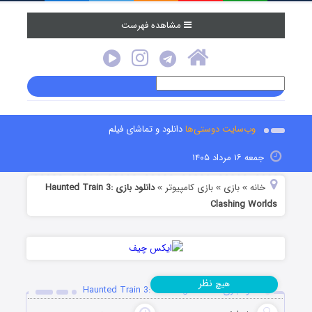
مشاهده فهرست
وب‌سایت دوستی‌ها
دانلود و تماشای فیلم
جمعه ۱۶ مرداد ۱۴۰۵
خانه
بازی
بازی کامپیوتر
دانلود بازی Haunted Train 3:
»
»
»
Clashing Worlds
نظر
هیچ
دانلود بازی Haunted Train 3: Clashing Worlds