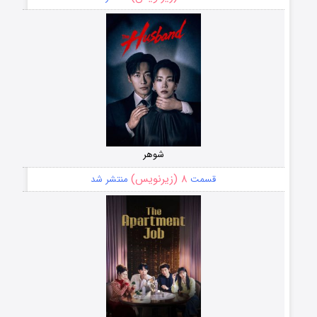
شوهر
۸ (زیرنویس)
قسمت
منتشر شد