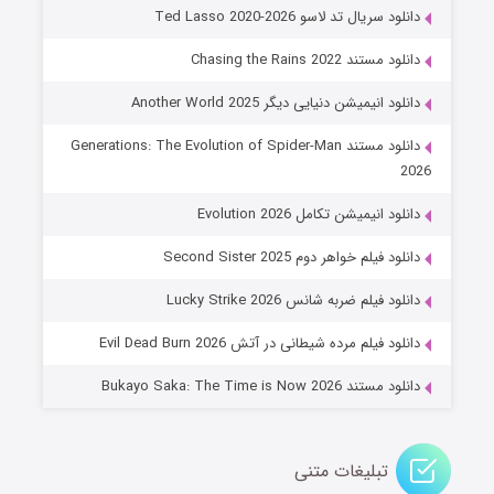
۶ (زیرنویس)
قسمت
منتشر شد
دانلود سریال تد لاسو Ted Lasso 2020-2026
دانلود مستند Chasing the Rains 2022
دانلود انیمیشن دنیایی دیگر Another World 2025
دانلود مستند Generations: The Evolution of Spider-Man
2026
دانلود انیمیشن تکامل Evolution 2026
جادوگری در مغولستان
دانلود فیلم خواهر دوم Second Sister 2025
۱۴ (زیرنویس)
قسمت
منتشر شد
دانلود فیلم ضربه شانس Lucky Strike 2026
دانلود فیلم مرده شیطانی در آتش Evil Dead Burn 2026
دانلود مستند Bukayo Saka: The Time is Now 2026
تبلیغات متنی