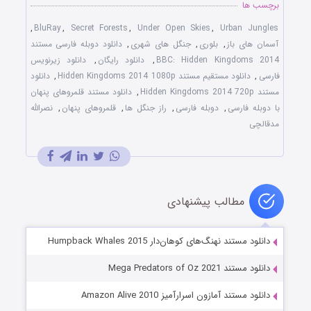
برچسب ها
,
BluRay
,
Secret Forests
,
Under Open Skies
,
Urban Jungles
آسمان های باز
,
بلوری
,
جنگل های شهری
,
دانلود دوبله فارسی مستند
BBC: Hidden Kingdoms 2014
,
دانلود رایگان
,
دانلود زیرنویس
فارسی
,
دانلود مستقیم مستند Hidden Kingdoms 2014 1080p
,
دانلود
مستند Hidden Kingdoms 2014 720p
,
دانلود مستند قلمروهای پنهان
با دوبله فارسی
,
دوبله فارسی
,
راز جنگل ها
,
قلمروهای پنهان
,
نصرالله
مدقالچی
مطالب پیشنهادی
دانلود مستند نهنگ‌های کوهان‌دار Humpback Whales 2015
دانلود مستند Mega Predators of Oz 2021
دانلود مستند آمازون اسرارآمیز Amazon Alive 2010