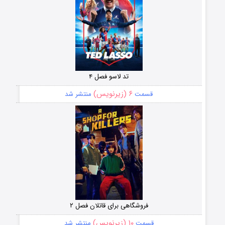
تد لاسو فصل ۴
۶ (زیرنویس)
قسمت
منتشر شد
فروشگاهی برای قاتلان فصل ۲
۱۰ (زیرنویس)
قسمت
منتشر شد