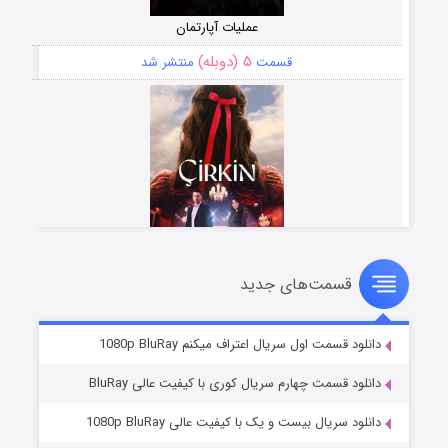
عملیات آپارتمان
۵ (دوبله)
قسمت
منتشر شد
قسمت‌های جدید
سریال زشت
۲ (زیرنویس)
قسمت
منتشر شد
دانلود قسمت اول سریال اعتراف میکنم 1080p BluRay
دانلود قسمت چهارم سریال کوری با کیفیت عالی BluRay
دانلود سریال بیست و یک با کیفیت عالی 1080p BluRay