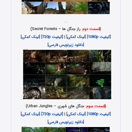
…
(
قسمت دوم:
راز جنگل ها – Secret Forests)
[
کیفیت 1080p
] [
لینک کمکی
] | [
کیفیت 720p
] [
لینک کمکی
]
[
دانلود زیرنویس فارسی
]
…
(
قسمت سوم:
جنگل های شهری – Urban Jungles)
[
کیفیت 1080p
] [
لینک کمکی
] | [
کیفیت 720p
] [
لینک کمکی
]
[
دانلود زیرنویس فارسی
]