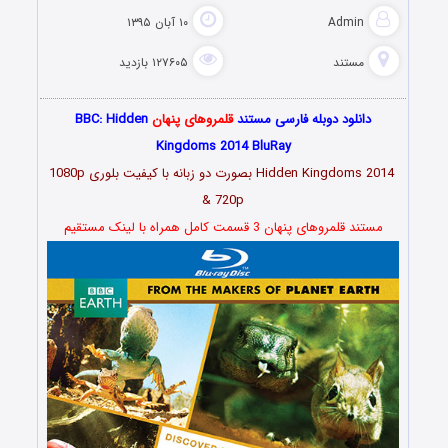
Admin
۱۰ آبان ۱۳۹۵
مستند
۱۲۷۶۰۵ بازدید
دانلود دوبله فارسی مستند
قلمروهای پنهان
BBC: Hidden
Kingdoms 2014 BluRay
Hidden Kingdoms 2014 بصورت دو زبانه با کیفیت بلوری 1080p
& 720p
مستند قلمروهای پنهان 3 قسمت کامل همراه با لینک مستقیم