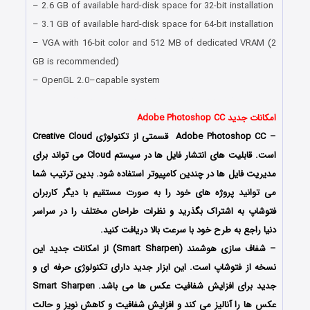
– 2.6 GB of available hard-disk space for 32-bit installation
– 3.1 GB of available hard-disk space for 64-bit installation
– VGA with 16-bit color and 512 MB of dedicated VRAM (2
GB is recommended)
– OpenGL 2.0–capable system
Free Download Adobe Photoshop CC 2017
امکانات جدید Adobe Photoshop CC
– Adobe Photoshop CC قسمتی از تکنولوژی Creative Cloud
است. قابلیت های انتشار فایل ها در سیستم Cloud می تواند برای
مدیریت فایل ها در چندین کامپیوتر استفاده شود. بدین ترتیب شما
می توانید پروژه های خود را به صورت مستقیم با دیگر کاربران
فتوشاپ به اشتراک بگذرید و نظرات طراحان مختلف را در سراسر
دنیا راجع به طرح خود با سرعت بالا دریافت کنید.
– شفاف سازی هوشمند (Smart Sharpen) از امکانات جدید این
نسخه از فتوشاپ است. این ابزار جدید دارای تکنولوژی حرفه ای و
جدید برای افزایش شفافیت عکس ها می باشد. Smart Sharpen
عکس ها را آنالیز می کند و افزایش شفافیت و کاهش نویز و حالت