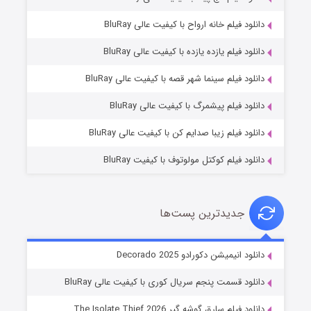
دانلود فیلم خانه ارواح با کیفیت عالی BluRay
دانلود فیلم یازده یازده با کیفیت عالی BluRay
شوگر فصل ۲
دانلود فیلم سینما شهر قصه با کیفیت عالی BluRay
۷ (زیرنویس)
قسمت
منتشر شد
دانلود فیلم پیشمرگ با کیفیت عالی BluRay
دانلود فیلم زیبا صدایم کن با کیفیت عالی BluRay
دانلود فیلم کوکتل مولوتوف با کیفیت BluRay
جدیدترین پست‌ها
خاندان اژدها فصل ۳
دانلود انیمیشن دکورادو Decorado 2025
۶ (زیرنویس)
قسمت
منتشر شد
دانلود قسمت پنجم سریال کوری با کیفیت عالی BluRay
دانلود فیلم سارق گوشه گیر The Isolate Thief 2026