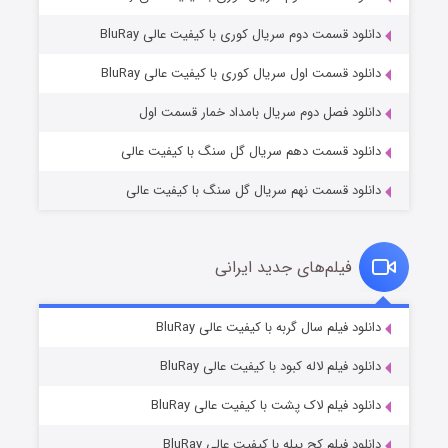
دانلود قسمت دوم سریال کوری با کیفیت عالی BluRay
مردگان متحرک: شهر مرده ۳
۲ (زیرنویس)
قسمت
منتشر شد
دانلود قسمت اول سریال کوری با کیفیت عالی BluRay
دانلود فصل دوم سریال بامداد خمار قسمت اول
دانلود قسمت دهم سریال گل سنگ با کیفیت عالی
دانلود قسمت نهم سریال گل سنگ با کیفیت عالی
فیلم‌های جدید ایرانی
شکست استوارت در نجات جهان
۷ (زیرنویس)
دانلود فیلم سال گربه با کیفیت عالی BluRay
قسمت
منتشر شد
دانلود فیلم لاله کبود با کیفیت عالی BluRay
دانلود فیلم لاک پشت با کیفیت عالی BluRay
دانلود فیلم کج‌ پیله با کیفیت عالی BluRay