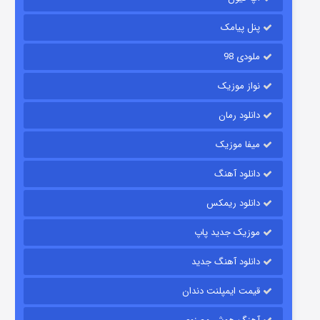
۶ (زیرنویس)
قسمت
منتشر شد
پنل پیامک
ملودی 98
نواز موزیک
دانلود رمان
میفا موزیک
رویایی برای تو
دانلود آهنگ
۱۵ (دوبله)
قسمت
منتشر شد
دانلود ریمکس
موزیک جدید پاپ
دانلود آهنگ جدید
قیمت ایمپلنت دندان