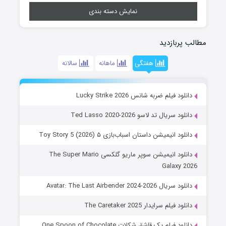
نمایش دسته بندی
مطالب پربازدید
هفتگی
ماهانه
سالانه
دانلود فیلم ضربه شانس Lucky Strike 2026
دانلود سریال تد لاسو Ted Lasso 2020-2026
دانلود انیمیشن داستان اسباب‌بازی ۵ Toy Story 5 (2026)
دانلود انیمیشن سوپر ماریو گلکسی The Super Mario
Galaxy 2026
دانلود سریال Avatar: The Last Airbender 2024-2026
دانلود فیلم سرایدار The Caretaker 2025
دانلود فیلم یک قاشق شکلات One Spoon of Chocolate