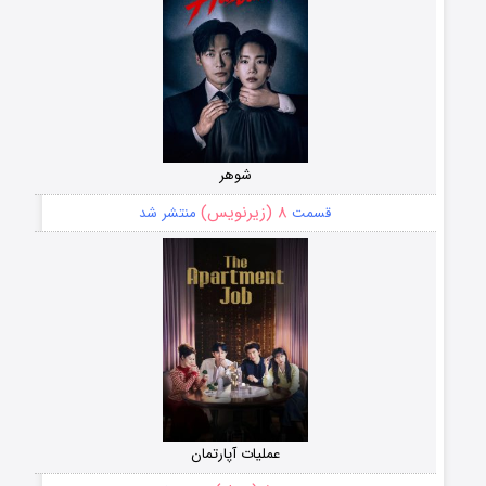
شوهر
۸ (زیرنویس)
قسمت
منتشر شد
عملیات آپارتمان