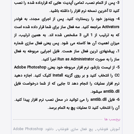
3- پس از اتمام نصب، تمامی آپدیت هایی که قرارداده شده را نصب
کنید تا آخرین نسخه نرم افزار را داشته باشید.
4- ویندوز خود را ریستارت کنید. پس از اجرای مجدد، به فولدر
Activators مراجعه کنید. سه فعال ساز برای شما قرار داده شده است
که به ترتیب از 1 الی 3 مشخص شده اند. به همین ترتیب، از
میزان اهمیت آن ها کاسته می شود. پس یعنی فعال سازی شماره
1، پیشنهادی ترین فعال ساز هست. فایل اجرایی مربوطه به فعال
ساز را به صورت Run as Administrator اجرا کنید.
5- از لیست بازشو، نرم افزار مربوطه خود یعنی Adobe Photoshop
CC را انتخاب کنید و بر روی گزینه Install کلیک کنید. اجازه دهید
نرم افزار عملیات را انجام دهد تا جایی که از شما درخواست فایل
amtlib.dll میشود.
6- فایل amtlib.dll را می توانید در محل نصب نرم افزار پیدا کنید.
آن را انتخاب کنید تا عملیات پچ به اتمام برسد.
برچسب ها
آموزش فتوشاپ
,
پچ فعال سازی فتوشاپ
,
دانلود Adobe Photoshop