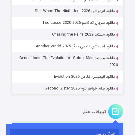
دانلود انیمیشن Star Wars: The Ninth Jedi 2026
دانلود سریال تد لاسو Ted Lasso 2020-2026
دانلود مستند Chasing the Rains 2022
دانلود انیمیشن دنیایی دیگر Another World 2025
جادوگری در مغولستان
دانلود مستند Generations: The Evolution of Spider-Man
۱۴ (زیرنویس)
قسمت
منتشر شد
2026
دانلود انیمیشن تکامل Evolution 2026
دانلود فیلم خواهر دوم Second Sister 2025
تبلیغات متنی
باب اسفنجی فصل ۱۷
آپ تیون