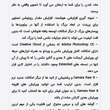
مات شدن را برای شما به ارمغان می آورد تا تصویر واقعی به نظر
برسند.
– نمونه گیری افزایشی هوشمند: افزایش مقدار رزولوشن تصاویر
برای پرینت در ابعاد بزرگ یا استفاده از آنها در بیلوبردها یا
پوسترهای بزرگ از دیگر امکانات توسعه یافته فتوشاپ است که بدون
افت کیفیت می تواند با تمام جزئیات عکس شما را بزرگ کند.
– Adobe Photoshop CC که بخشی از Creative Cloud است
دارای امکانات کامل ویرایش عکس و ویدئو به همراه ابزارهای حرفه
ای ویرایش آبجکت های 3 بعدی و آنالیز عکس را که تا پیش از آن
تنها در نسخه های Extended وجود داشتند را در اختیار کاربر قرار
می دهد.
– Camera Raw 8 و پشتیبانی از لایه ها از دیگر امکانات جدید نرم
افزار است. بدین ترتیب شما می توانید ویرایش های افزونه
Camera Raw 8 را به عنوان فیلتر برای لایه ها انتخاب کنید تا برای
ویرایش بعدی کارتان ساده تر باشد
– گوشه های گرد و مربعی متنوع. این قابلیت یکی از مهم ترین