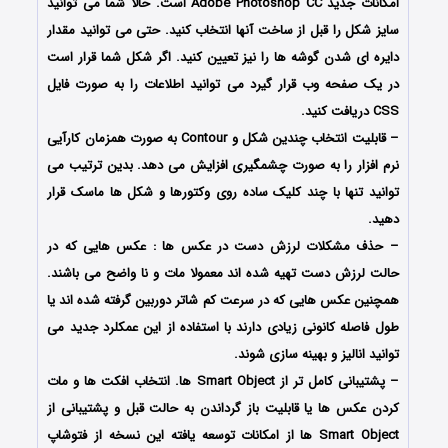
امکانات جدید Adobe Photoshop CC است. حالا شما می توانید
سایز شکل را قبل از ساخت آنها انتخاب کنید. حتی می توانید مقدار
دایره ای شدن گوشه ها را نیز تعیین کنید. اگر شکل شما قرار است
در یک صفحه وب قرار گیرد می توانید اطلاعات را به صورت فایل
CSS دریافت کنید.
– قابلیت انتخاب چندین شکل و Contour به صورت همزمان کارآیی
نرم افزار را به صورت چشمگیری افزایش می دهد. بدین ترتیب می
توانید تنها با چند کلیک ساده روی وکتورها و شکل ها ماسک قرار
دهید.
– حذف مشکلات لرزش دست در عکس ها : عکس هایی که در
حالت لرزش دست تهیه شده اند معمولا مات و نا واضح می باشند.
همچنین عکس هایی که در سرعت کم شاتر دوربین گرفته شده اند یا
طول فاصله کانونی زیادی دارند با استفاده از این عمکلرد جدید می
توانید انالیز و بهینه سازی شوند.
– پشتیبانی کامل تر از Smart Object ها. انتخاب افکت ها و مات
کردن عکس ها یا قابلیت باز گرداندن به حالت قبل و پشتیبانی از
Smart Object ها از امکانات توسعه یافته این نسخه از فتوشاپ