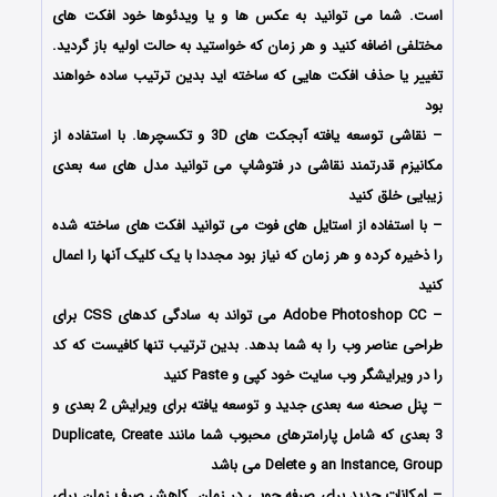
است. شما می توانید به عکس ها و یا ویدئوها خود افکت های
مختلفی اضافه کنید و هر زمان که خواستید به حالت اولیه باز گردید.
تغییر یا حذف افکت هایی که ساخته اید بدین ترتیب ساده خواهند
بود
– نقاشی توسعه یافته آبجکت های 3D و تکسچرها. با استفاده از
مکانیزم قدرتمند نقاشی در فتوشاپ می توانید مدل های سه بعدی
زیبایی خلق کنید
– با استفاده از استایل های فوت می توانید افکت های ساخته شده
را ذخیره کرده و هر زمان که نیاز بود مجددا با یک کلیک آنها را اعمال
کنید
– Adobe Photoshop CC می تواند به سادگی کدهای CSS برای
طراحی عناصر وب را به شما بدهد. بدین ترتیب تنها کافیست که کد
را در ویرایشگر وب سایت خود کپی و Paste کنید
– پنل صحنه سه بعدی جدید و توسعه یافته برای ویرایش 2 بعدی و
3 بعدی که شامل پارامترهای محبوب شما مانند Duplicate, Create
an Instance, Group و Delete می باشد
– امکانات جدید برای صرفه جویی در زمان. کاهش صرف زمان برای