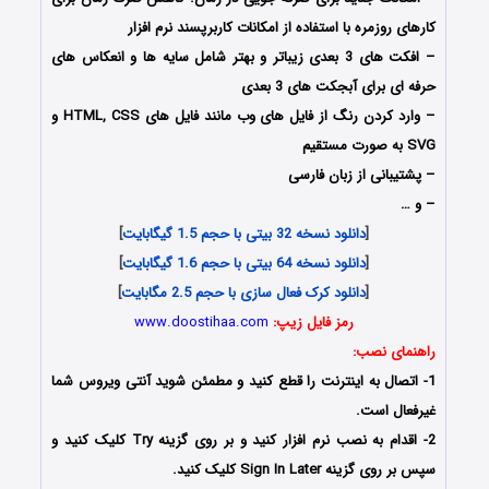
کارهای روزمره با استفاده از امکانات کاربرپسند نرم افزار
– افکت های 3 بعدی زیباتر و بهتر شامل سایه ها و انعکاس های
حرفه ای برای آبجکت های 3 بعدی
– وارد کردن رنگ از فایل های وب مانند فایل های HTML, CSS و
SVG به صورت مستقیم
– پشتیبانی از زبان فارسی
– و …
[
دانلود نسخه 32 بیتی با حجم 1.5 گیگابایت
]
[
دانلود نسخه 64 بیتی با حجم 1.6 گیگابایت
]
[
دانلود کرک فعال سازی با حجم 2.5 مگابایت
]
رمز فایل زیپ:
www.doostihaa.com
راهنمای نصب:
1- اتصال به اینترنت را قطع کنید و مطمئن شوید آنتی ویروس شما
غیرفعال است.
2- اقدام به نصب نرم افزار کنید و بر روی گزینه Try کلیک کنید و
سپس بر روی گزینه Sign In Later کلیک کنید.