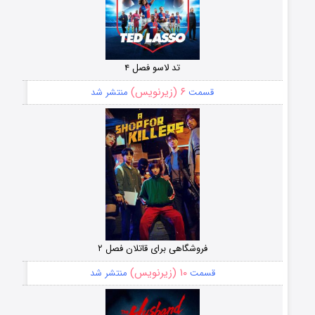
تد لاسو فصل ۴
۶ (زیرنویس)
قسمت
منتشر شد
فروشگاهی برای قاتلان فصل ۲
۱۰ (زیرنویس)
قسمت
منتشر شد