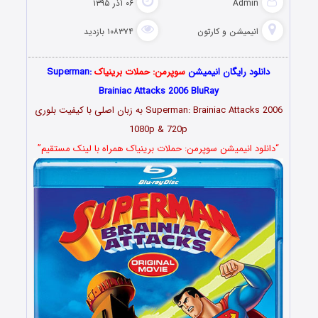
Admin
۰۶ آذر ۱۳۹۵
انیمیشن و کارتون
۱۰۸۳۷۴ بازدید
دانلود رایگان انیمیشن
سوپرمن: حملات برینیاک
Superman:
Brainiac Attacks 2006 BluRay
Superman: Brainiac Attacks 2006 به زبان اصلی با کیفیت بلوری
1080p & 720p
“دانلود انیمیشن سوپرمن: حملات برینیاک همراه با لینک مستقیم”