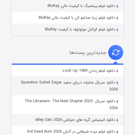
۱۰ (زیرنویس)
قسمت
منتشر شد
دانلود فیلم پیشمرگ با کیفیت عالی BluRay
دانلود فیلم زیبا صدایم کن با کیفیت عالی BluRay
دانلود فیلم کوکتل مولوتوف با کیفیت BluRay
جدیدترین پست‌ها
شوهر
دانلود فیلم زندان Lock Up 1989
۸ (زیرنویس)
قسمت
منتشر شد
دانلود سریال عملیات دریای سفید Operation Safed Sagar
2026
دانلود سریال The Librarians: The Next Chapter 2025-
2026
دانلود انیمیشن گربه های خیابانی Alley Cats 2026
دانلود فیلم مرده شیطانی در آتش Evil Dead Burn 2026