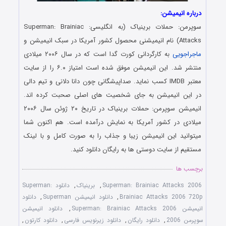
درباره انیمیشن:
سوپرمن: حملات برینیاک (به انگلیسی: Superman: Brainiac
Attacks) نام انیمیشنی محصول کشور آمریکا در سبک انیمیشن و
ماجراجویی
به کارگردانی کورت گدا است که در سال ۲۰۰۶ میلادی
منتشر شد. این انیمیشن موفق شده است امتیاز ۶.۰ را از سایت
معتبر IMDB کسب نماید. صداپیشگانی چون دانا دلانی و تیم دالی
در این انیمیشن به جای شخصیت های اصلی صحبت کرده اند.
انیمیشن سوپرمن: حملات برینیاک در تاریخ ۲۰ ژوئن سال ۲۰۰۶
میلادی در کشور آمریکا به نمایش درآمده است. هم اکنون شما
میتوانید این انیمیشن زیبا و جذاب را به صورت کامل و با لینک
مستقیم از سایت دوستی ها به رایگان دانلود کنید.
برچسب ها
Superman: Brainiac Attacks 2006
,
برینیاک
,
دانلود Superman:
Brainiac Attacks 2006 720p
,
دانلود انیمیشن Superman
,
دانلود
انیمیشن Superman: Brainiac Attacks 2006
,
دانلود انیمیشن
سوپرمن 2006
,
دانلود رایگان
,
دانلود زیرنویس فارسی
,
دانلود کارتون
,