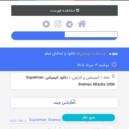
مشاهده فهرست
وب‌سایت دوستی‌ها
دانلود و تماشای فیلم
دوشنبه ۱۹ مرداد ۱۴۰۵
خانه
انیمیشن و کارتون
دانلود انیمیشن Superman:
»
»
Brainiac Attacks 2006
نظر
هیچ
دانلود انیمیشن Superman: Brainiac Attacks 2006