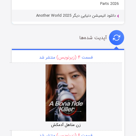
Parts 2026
دانلود انیمیشن دنیایی دیگر Another World 2025
آپدیت شده‌ها
۴ (زیرنویس)
قسمت
منتشر شد
زن متاهل آدمکش
۶ (زیرنویس)
قسمت
منتشر شد