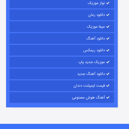
نواز موزیک
دانلود رمان
میفا موزیک
شکست استوارت در نجات جهان
دانلود آهنگ
۷ (زیرنویس)
قسمت
منتشر شد
دانلود ریمکس
موزیک جدید پاپ
دانلود آهنگ جدید
قیمت ایمپلنت دندان
آهنگ هوش مصنوعی
شوگر فصل ۲
۷ (زیرنویس)
قسمت
منتشر شد