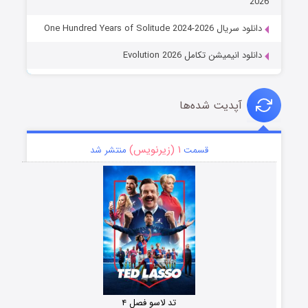
2026
دانلود سریال One Hundred Years of Solitude 2024-2026
دانلود انیمیشن تکامل Evolution 2026
آپدیت شده‌ها
۱ (زیرنویس)
قسمت
منتشر شد
تد لاسو فصل ۴