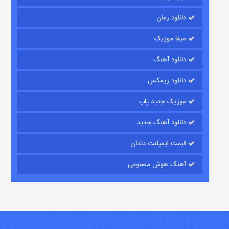
دانلود رمان
میفا موزیک
دانلود آهنگ
رویایی برای تو
دانلود ریمکس
۱۵ (دوبله)
قسمت
منتشر شد
موزیک جدید پاپ
دانلود آهنگ جدید
قیمت ایمپلنت دندان
آهنگ هوش مصنوعی
زیرزمین
۲ (دوبله)
قسمت
منتشر شد