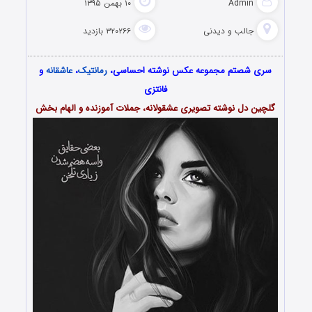
Admin
۱۰ بهمن ۱۳۹۵
جالب و دیدنی
۳۲۰۲۶۶ بازدید
سری شصتم مجموعه عکس نوشته احساسی،
رمانتیک
،
عاشقانه
و
فانتزی
گلچین دل نوشته تصویری عشقولانه، جملات آموزنده و الهام بخش