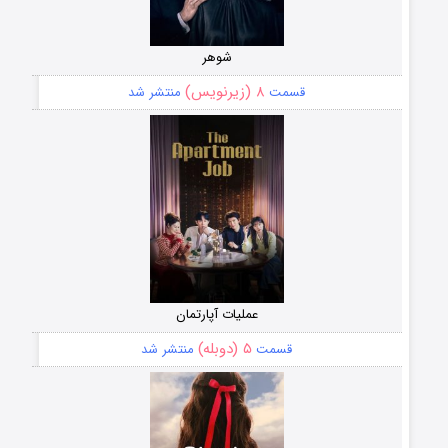
شوهر
۸ (زیرنویس)
قسمت
منتشر شد
عملیات آپارتمان
۵ (دوبله)
قسمت
منتشر شد