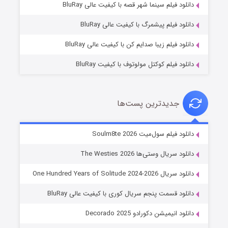
دانلود فیلم سینما شهر قصه با کیفیت عالی BluRay
۷ (زیرنویس)
قسمت
منتشر شد
دانلود فیلم پیشمرگ با کیفیت عالی BluRay
دانلود فیلم زیبا صدایم کن با کیفیت عالی BluRay
دانلود فیلم کوکتل مولوتوف با کیفیت BluRay
جدیدترین پست‌ها
خاندان اژدها فصل ۳
دانلود فیلم سول‌میت Soulm8te 2026
۶ (زیرنویس)
قسمت
منتشر شد
دانلود سریال وستی‌ها The Westies 2026
دانلود سریال One Hundred Years of Solitude 2024-2026
دانلود قسمت پنجم سریال کوری با کیفیت عالی BluRay
دانلود انیمیشن دکورادو Decorado 2025