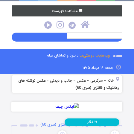
مشاهده فهرست
وب‌سایت دوستی‌ها
دانلود و تماشای فیلم
جمعه ۱۶ مرداد ۱۴۰۵
خانه
سرگرمی
عکس
جالب و دیدنی
عکس نوشته های
»
»
»
»
رمانتیک و فانتزی (سری 60)
نظر
۱۹
عکس نوشته های رمانتیک و فانتزی (سری 60)