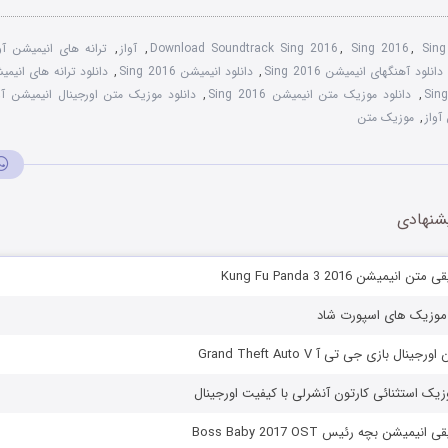
Sin
,
Sing 2016
,
Download Soundtrack Sing 2016
,
آواز
,
ترانه های انیمیشن آواز 6
دانلود آهنگهای انیمیشن Sing 2016
,
دانلود انیمیشن Sing 2016
,
دانلود ترانه های انیمیشن 2016
,
دانلود موزیک متن انیمیشن Sing 2016
,
دانلود موزیک متن اورجینال انیمیشن آواز g 2016
آواز
,
موزیک متن
شنهادی
نیمیشن Kung Fu Panda 3 2016
موزیک های اسپورت شاد
ال بازی جی تی آ Grand Theft Auto V
یک استثنائی کارتون آنشرلی با کیفیت اورجینال
میشن بچه رئیس Boss Baby 2017 OST