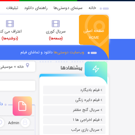
خانه
سینمای دوستی‌ها
راهنمای دانلود
تبلیغات
صفحه اصلی
سریال کوری
اعتراف می کن
HOME
(جمعه‌ها)
(دوشنبه‌ها)
وب‌سایت دوستی‌ها
دانلود و تماشای فیلم
پیشنهادها
خانه
موسیقی و
»
فیلم بادیگارد
فیلم دایره زنگی
دان
سریال گنج مظفر
فیلم اخراجی ها ۱
Admin
سریال بازی مرکب