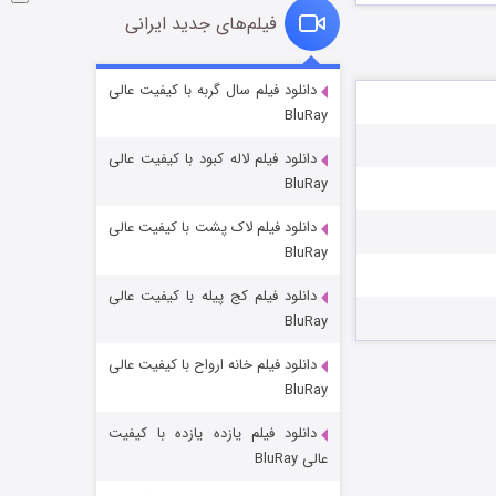
فیلم‌های جدید ایرانی
شکست استوارت در نجات جهان
دانلود فیلم سال گربه با کیفیت عالی
BluRay
۷ (زیرنویس)
قسمت
منتشر شد
دانلود فیلم لاله کبود با کیفیت عالی
BluRay
دانلود فیلم لاک پشت با کیفیت عالی
BluRay
دانلود فیلم کج‌ پیله با کیفیت عالی
BluRay
دانلود فیلم خانه ارواح با کیفیت عالی
شوگر فصل ۲
BluRay
۷ (زیرنویس)
قسمت
منتشر شد
دانلود فیلم یازده یازده با کیفیت
عالی BluRay