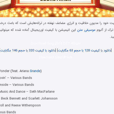
قیت خود را مدیون خلاقیت و انرژی مضاعف نهفته در ترانه‌هایش است که باعث در
موسیقی متن
این انیمیشن با کیفیت اوریجینال آماده شده که میتوانید
ید.
Download Sing 2016 OST Album
[
دانلود با کیفیت 128 با حجم 63 مگابایت
] [
دانلود با کیفیت 320 با حجم 146 مگابایت
]
Download Soundtrack
Wonder (feat. Ariana
Grande
)
vin’ – Various Bands
 Inside – Various Bands
 Music And Dance – Seth MacFarlane
– Beck Bennett and Scarlett Johansson
roll and Reese Witherspoon
rious Bands