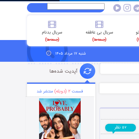
و
سریال بی عاطفه
سریال بدنام
)
(جمعه‌ها)
(جمعه‌ها)
شنبه ۱۷ مرداد ۱۴۰۵
آپدیت شده‌ها
۲ (دوبله)
قسمت
منتشر شد
نظر
۵۷