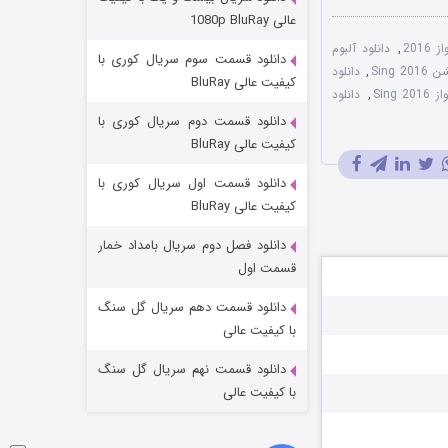
عملیات آپارتمان
عالی 1080p BluRay
۲ (زیرنویس)
قسمت
منتشر شد
201
,
دانلود آلبوم
دانلود قسمت سوم سریال کوری با
Sing 
,
دانلود
کیفیت عالی BluRay
Sin
,
دانلود
دانلود قسمت دوم سریال کوری با
کیفیت عالی BluRay
دانلود قسمت اول سریال کوری با
کیفیت عالی BluRay
دانلود فصل دوم سریال بامداد خمار
مردگان متحرک: شهر مرده ۳
قسمت اول
۲ (زیرنویس)
قسمت
منتشر شد
دانلود قسمت دهم سریال گل سنگ
با کیفیت عالی
دانلود قسمت نهم سریال گل سنگ
با کیفیت عالی