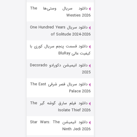
دانلود سریال وستی‌ها The
Westies 2026
دانلود سریال One Hundred Years
of Solitude 2024-2026
دانلود قسمت پنجم سریال کوری با
کیفیت عالی BluRay
باب اسفنجی فصل ۱۷
دانلود انیمیشن دکورادو Decorado
2025
۶ (زیرنویس)
قسمت
منتشر شد
دانلود سریال قصر شرقی The East
Palace 2026
دانلود فیلم سارق گوشه گیر The
Isolate Thief 2026
دانلود انیمیشن Star Wars: The
Ninth Jedi 2026