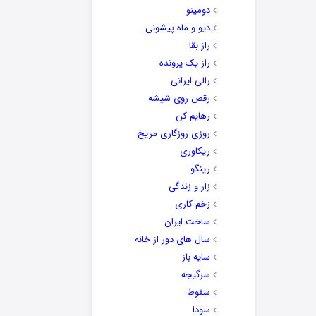
دومینو
دیو و ماه پیشونی
راز بقا
راز یک پرونده
رالی ایرانی
رقص روی شیشه
رهایم کن
روزی روزگاری مریخ
ریکاوری
رینگو
زار و زندگی
زخم کاری
ساخت ایران
سال های دور از خانه
سایه باز
سرگیجه
سقوط
سودا