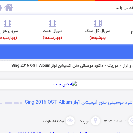
تماس با ما
م
سریال گل سنگ
سریال هفت
سریال هزارت
(دوشنبه‌ها)
(چهارشنبه‌ها)
(چهارشنبه‌ها
 آواز
موزیک
دانلود موسیقی متن انیمیشن آواز Sing 2016 OST Album
»
»
لود موسیقی متن انیمیشن آواز Sing 2016 OST Album
۱۹ اسفند ۱۳۹۵
موزیک
۵۲۱۹۹۸ بازدید