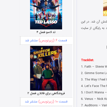
خشش آن شد. در این
 به رایگان از سایت
تد لاسو فصل ۴
۶ (زیرنویس)
قسمت
منتشر شد
Tracklist:
1. Faith – Stevie 
2. Gimme Some Lo
3. The Way I Feel
4. Let’s Face The
5. I Don’t Wanna 
فروشگاهی برای قاتلان فصل ۲
6. Venus – Nick K
۱۰ (زیرنویس)
قسمت
منتشر شد
7. Auditions – Va