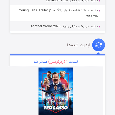
دانلود انیمیشن تکامل Evolution 2026
دانلود مستند قطعات تریلر یانگ فارتز Young Farts Trailer
Parts 2026
دانلود انیمیشن دنیایی دیگر Another World 2025
آپدیت شده‌ها
۱ (زیرنویس)
قسمت
منتشر شد