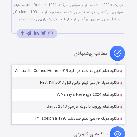
کیفیت 1080p
,
دانلود فیلم سرزمین بیگانه Outland 1981
,
دانلود فیلم
سرزمین بیگانه با دوبله فارسی
,
دانلود مستقیم فیلم Outland 1981
,
دوبله فارسی
,
سرزمین بیگانه
,
فیلم اوتلند
,
کیفیت بلوری
,
نامزد اسکار
مطالب پیشنهادی
دانلود فیلم آنابل به خانه می آید Annabelle Comes Home 2019
دانلود دوبله فارسی فیلم اولین قتل First Kill 2017
دانلود فیلم A Nanny’s Revenge 2024
دانلود فیلم بیروت با دوبله فارسی Beirut 2018
دانلود دوبله فارسی فیلم فیلادلفیا Philadelphia 1993
لینک‌های کاربردی