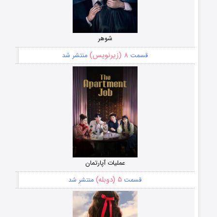
شوهر
۸ (زیرنویس)
قسمت
منتشر شد
عملیات آپارتمان
۵ (دوبله)
قسمت
منتشر شد