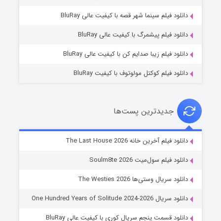
شوگر فصل ۲
دانلود فیلم سینما شهر قصه با کیفیت عالی BluRay
۷ (زیرنویس)
قسمت
منتشر شد
دانلود فیلم پیشمرگ با کیفیت عالی BluRay
دانلود فیلم زیبا صدایم کن با کیفیت عالی BluRay
دانلود فیلم کوکتل مولوتوف با کیفیت BluRay
جدیدترین پست‌ها
خاندان اژدها فصل ۳
دانلود فیلم آخرین خانه The Last House 2026
۶ (زیرنویس)
قسمت
منتشر شد
دانلود فیلم سول‌میت Soulm8te 2026
دانلود سریال وستی‌ها The Westies 2026
دانلود سریال One Hundred Years of Solitude 2024-2026
دانلود قسمت پنجم سریال کوری با کیفیت عالی BluRay