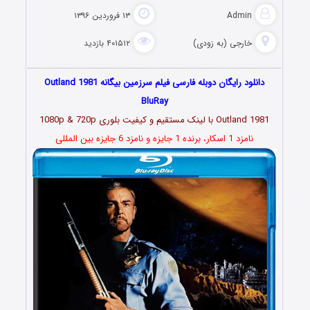
Admin
۱۳ فروردین ۱۳۹۶
خارجی (به زودی)
۴۰۱۵۱۲ بازدید
دانلود رایگان دوبله فارسی فیلم سرزمین بیگانه Outland 1981
BluRay
Outland 1981 با لینک مستقیم و کیفیت بلوری 1080p & 720p
نامزد 1 اسکار، برنده 1 جایزه و نامزد 6 جایزه بین المللی