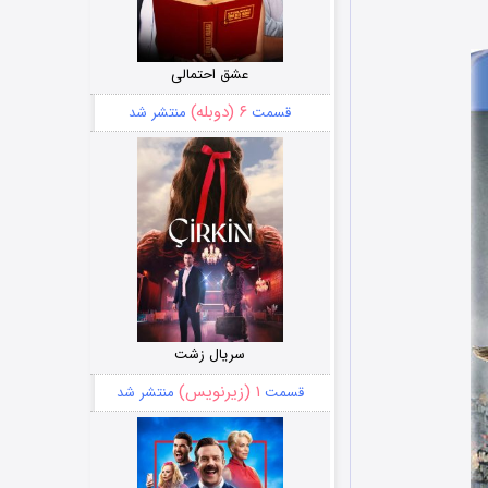
عشق احتمالی
۶ (دوبله)
قسمت
منتشر شد
سریال زشت
۱ (زیرنویس)
قسمت
منتشر شد