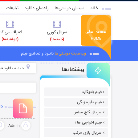
خانه
سینمای دوستی‌ها
راهنمای دانلود
تبلیغات
صفحه اصلی
سریال کوری
اعتراف می کن
HOME
(جمعه‌ها)
(دوشنبه‌ها)
وب‌سایت دوستی‌ها
دانلود و تماشای فیلم
پیشنهادها
خانه
دانلود ف
»
فیلم بادیگارد
فیلم دایره زنگی
دان
سریال گنج مظفر
فیلم اخراجی ها ۱
Admin
سریال بازی مرکب