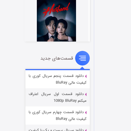
قسمت‌های جدید
شوهر
۸ (زیرنویس)
قسمت
منتشر شد
دانلود قسمت پنجم سریال کوری با
کیفیت عالی BluRay
دانلود قسمت اول سریال اعتراف
میکنم 1080p BluRay
دانلود قسمت چهارم سریال کوری با
کیفیت عالی BluRay
دانلود سریال بیست و یک با کیفیت