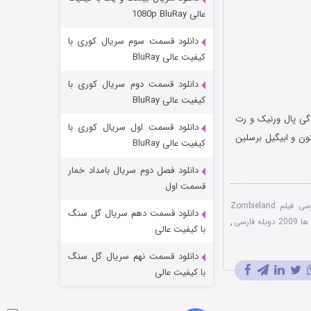
عملیات آپارتمان
عالی 1080p BluRay
۲ (زیرنویس)
قسمت
منتشر شد
دانلود قسمت سوم سریال کوری با
کیفیت عالی BluRay
دانلود قسمت دوم سریال کوری با
کیفیت عالی BluRay
دگی پال ورنیک و رت
دانلود قسمت اول سریال کوری با
 استون و ابیگیل برسلین
کیفیت عالی BluRay
دانلود فصل دوم سریال بامداد خمار
مردگان متحرک: شهر مرده ۳
قسمت اول
دوبله فارسی فیلم Zombieland
۲ (زیرنویس)
قسمت
منتشر شد
دانلود قسمت دهم سریال گل سنگ
 فارسی
,
با کیفیت عالی
دانلود قسمت نهم سریال گل سنگ
با کیفیت عالی