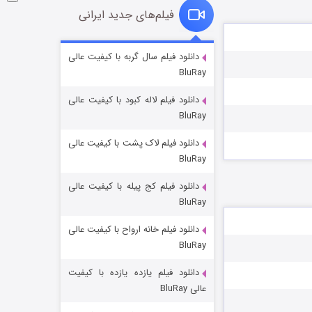
فیلم‌های جدید ایرانی
شکست استوارت در نجات جهان
دانلود فیلم سال گربه با کیفیت عالی
BluRay
۷ (زیرنویس)
قسمت
منتشر شد
دانلود فیلم لاله کبود با کیفیت عالی
BluRay
دانلود فیلم لاک پشت با کیفیت عالی
BluRay
دانلود فیلم کج‌ پیله با کیفیت عالی
BluRay
دانلود فیلم خانه ارواح با کیفیت عالی
شوگر فصل ۲
BluRay
۷ (زیرنویس)
قسمت
منتشر شد
دانلود فیلم یازده یازده با کیفیت
عالی BluRay