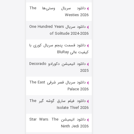
دانلود سریال وستی‌ها The
Westies 2026
دانلود سریال One Hundred Years
of Solitude 2024-2026
دانلود قسمت پنجم سریال کوری با
کیفیت عالی BluRay
باب اسفنجی فصل ۱۷
دانلود انیمیشن دکورادو Decorado
2025
۶ (زیرنویس)
قسمت
منتشر شد
دانلود سریال قصر شرقی The East
Palace 2026
دانلود فیلم سارق گوشه گیر The
Isolate Thief 2026
دانلود انیمیشن Star Wars: The
Ninth Jedi 2026