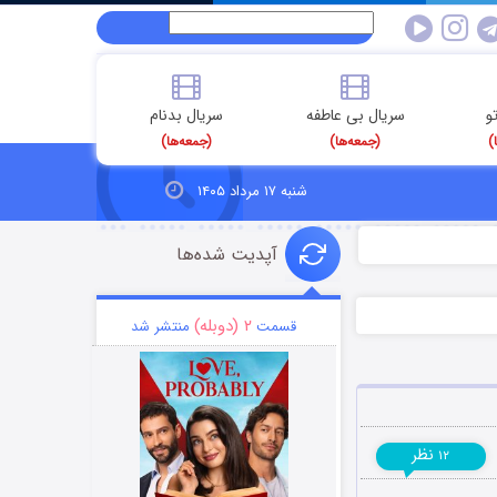
و
سریال بی عاطفه
سریال بدنام
)
(جمعه‌ها)
(جمعه‌ها)
شنبه ۱۷ مرداد ۱۴۰۵
آپدیت شده‌ها
۲ (دوبله)
قسمت
منتشر شد
نظر
۱۲