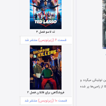
تد لاسو فصل ۴
۶ (زیرنویس)
قسمت
منتشر شد
 توئینکی میگردد و
 از زامبی‌ها پر شده
فروشگاهی برای قاتلان فصل ۲
۱۰ (زیرنویس)
قسمت
منتشر شد