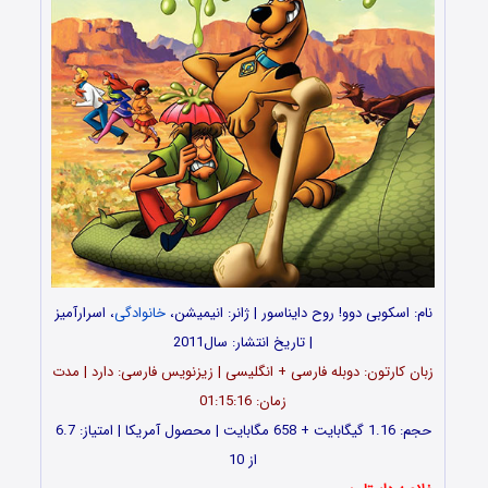
نام: اسکوبی دوو! روح دایناسور | ژانر: انیمیشن،
خانوادگی
، اسرارآمیز
| تاریخ انتشار: سال2011
زبان کارتون: دوبله فارسی + انگلیسی | زیزنویس فارسی: دارد | مدت
زمان: 01:15:16
حجم: 1.16 گیگابایت + 658 مگابایت | محصول آمریکا | امتیاز: 6.7
از 10