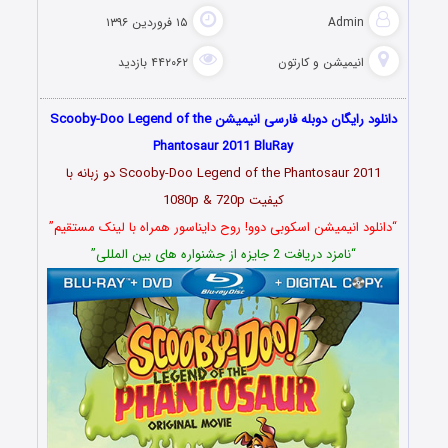
Admin
۱۵ فروردین ۱۳۹۶
انیمیشن و کارتون
۴۴۲۰۶۲ بازدید
دانلود رایگان دوبله فارسی انیمیشن Scooby-Doo Legend of the
Phantosaur 2011 BluRay
Scooby-Doo Legend of the Phantosaur 2011 دو زبانه با
کیفیت 1080p & 720p
“دانلود انیمیشن اسکوبی دوو! روح دایناسور همراه با لینک مستقیم”
“نامزد دریافت 2 جایزه از جشنواره های بین المللی”