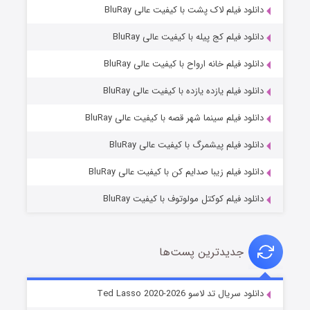
دانلود فیلم لاک پشت با کیفیت عالی BluRay
دانلود فیلم کج‌ پیله با کیفیت عالی BluRay
دانلود فیلم خانه ارواح با کیفیت عالی BluRay
دانلود فیلم یازده یازده با کیفیت عالی BluRay
شوگر فصل ۲
دانلود فیلم سینما شهر قصه با کیفیت عالی BluRay
۷ (زیرنویس)
قسمت
منتشر شد
دانلود فیلم پیشمرگ با کیفیت عالی BluRay
دانلود فیلم زیبا صدایم کن با کیفیت عالی BluRay
دانلود فیلم کوکتل مولوتوف با کیفیت BluRay
جدیدترین پست‌ها
خاندان اژدها فصل ۳
دانلود سریال تد لاسو Ted Lasso 2020-2026