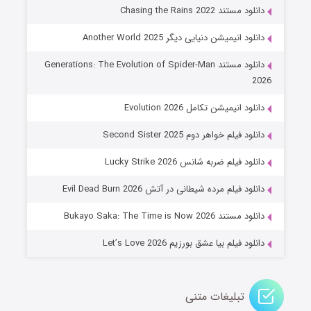
۶ (زیرنویس)
قسمت
منتشر شد
دانلود مستند Chasing the Rains 2022
دانلود انیمیشن دنیایی دیگر Another World 2025
دانلود مستند Generations: The Evolution of Spider-Man
2026
دانلود انیمیشن تکامل Evolution 2026
دانلود فیلم خواهر دوم Second Sister 2025
جادوگری در مغولستان
دانلود فیلم ضربه شانس Lucky Strike 2026
۱۴ (زیرنویس)
قسمت
منتشر شد
دانلود فیلم مرده شیطانی در آتش Evil Dead Burn 2026
دانلود مستند Bukayo Saka: The Time is Now 2026
دانلود فیلم بیا عشق بورزیم Let’s Love 2026
تبلیغات متنی