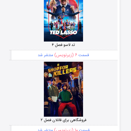
تد لاسو فصل ۴
۶ (زیرنویس)
قسمت
منتشر شد
فروشگاهی برای قاتلان فصل ۲
۱۰ (زیرنویس)
قسمت
منتشر شد