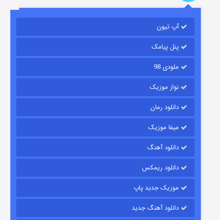
باب اسفنجی فصل ۱۷
آپ تیون
۶ (زیرنویس)
قسمت
منتشر شد
پنل پیامک
ملودی 98
نواز موزیک
دانلود رمان
میفا موزیک
رویایی برای تو
دانلود آهنگ
۱۵ (دوبله)
قسمت
منتشر شد
دانلود ریمکس
موزیک جدید پاپ
دانلود آهنگ جدید