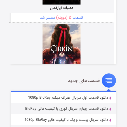
عملیات آپارتمان
۵ (دوبله)
قسمت
منتشر شد
قسمت‌های جدید
سریال زشت
۲ (زیرنویس)
قسمت
منتشر شد
دانلود قسمت اول سریال اعتراف میکنم 1080p BluRay
دانلود قسمت چهارم سریال کوری با کیفیت عالی BluRay
دانلود سریال بیست و یک با کیفیت عالی 1080p BluRay