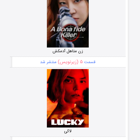
زن متاهل آدمکش
۵ (زیرنویس)
قسمت
منتشر شد
لاکی