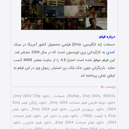
درباره فیلم:
حسادت (به انگلیسی: Envy) فیلمی محصول کشور آمریکا در سبک
کمدی
به کارگردانی بری لوینسون است که در سال 2004 منتشر شد.
این فیلم موفق شده است امتیاز 4.8 را از سایت معتبر IMDB کسب
نماید. بازیگرانی چون جک بلک, بن استیلر, ریچل ویز در این فیلم به
ایفای نقش پرداخته اند.
برچسب ها
WEB-DL
,
Envy 2004
,
BluRay
,
حسادت
,
دانلود Envy 2004 720p
,
دانلود دوبله فارسی فیلم حسادت Envy 2004
,
دانلود رایگان فیلم Envy
2004
,
دانلود زیرنویس فارسی
,
دانلود فیلم Envy 2004
,
دانلود فیلم
Envy با کیفیت 1080p
,
دانلود فیلم با حجم کم
,
دانلود فیلم حسادت
2004
,
دانلود فیلم حسادت Envy 2004
,
دانلود فیلم خارجی
,
دانلود