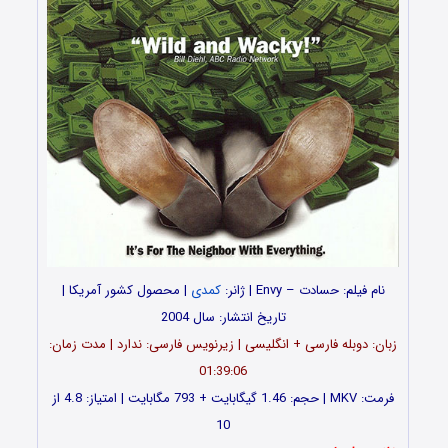
نام فیلم: حسادت – Envy | ژانر:
کمدی
| محصول کشور آمریکا |
تاریخ انتشار: سال 2004
زبان: دوبله فارسی + انگلیسی | زیرنویس فارسی: ندارد | مدت زمان:
01:39:06
فرمت: MKV | حجم: 1.46 گیگابایت + 793 مگابایت | امتیاز: 4.8 از
10