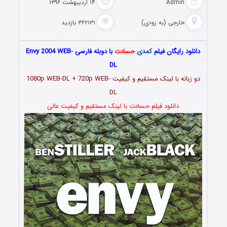
Admin
۱۴ اردیبهشت ۱۳۹۶
خارجی (به زودی)
۳۶۲۱۳۱ بازدید
دانلود رایگان فیلم
کمدی
حسادت
با دوبله فارسی Envy 2004 WEB-
DL
دو زبانه با لینک مستقیم و کیفیت 1080p WEB-DL + 720p WEB-
DL
دانلود فیلم حسادت با لینک مستقیم و کیفیت عالی