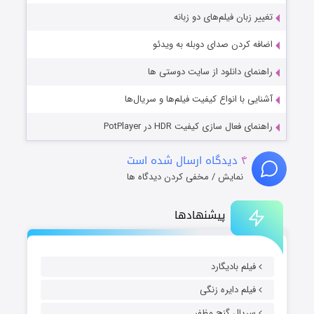
تغییر زبان فیلم‌های دو زبانه
اضافه کردن صدای دوبله به ویدئو
راهنمای دانلود از سایت دوستی ها
آشنایی با انواع کیفیت فیلم‌ها و سریال‌ها
راهنمای فعال سازی کیفیت HDR در PotPlayer
۴
دیدگاه ارسال شده است
نمایش / مخفی کردن دیدگاه ها
پیشنهادها
فیلم بادیگارد
فیلم دایره زنگی
سریال گنج مظفر