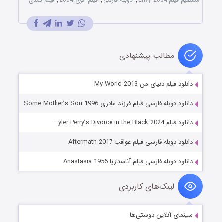
مستقیم فیلم Envy 2004
,
دوبله فارسی
,
فیلم انوی 2004
,
فیلم کمدی
مطالب پیشنهادی
دانلود فیلم دنیای من My World 2013
دانلود دوبله فارسی فیلم فرزند مادری Some Mother’s Son 1996
دانلود فیلم Tyler Perry’s Divorce in the Black 2024
دانلود دوبله فارسی فیلم عواقب Aftermath 2017
دانلود دوبله فارسی فیلم آناستازیا Anastasia 1956
لینک‌های کاربردی
سینمای آنلاین دوستی‌ها