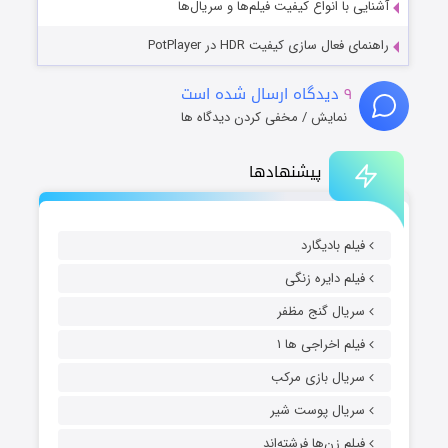
آشنایی با انواع کیفیت فیلم‌ها و سریال‌ها
راهنمای فعال سازی کیفیت HDR در PotPlayer
۹
دیدگاه ارسال شده است
نمایش / مخفی کردن دیدگاه ها
پیشنهادها
فیلم بادیگارد
فیلم دایره زنگی
سریال گنج مظفر
فیلم اخراجی ها ۱
سریال بازی مرکب
سریال پوست شیر
فیلم زن‌ها فرشته‌اند