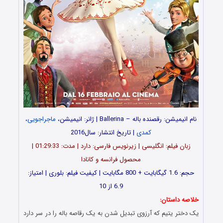
نام انیمیشن: رقصنده باله – Ballerina | ژانر: انیمیشن،
ماجراجویی
،
کمدی
| تاریخ انتشار: سال2016
زبان فیلم: انگلیسی | زیرنویس فارسی: دارد | مدت: 01:29:33 |
محصول فرانسه و کانادا
حجم: 1.6 گیگابایت + 800 مگابایت | کیفیت فیلم: بلوری | امتیاز:
6.9 از 10
خلاصه داستان:
یک دختر یتیم که آرزوی تبدیل شدن به یک رقاصه باله را در سر دارد