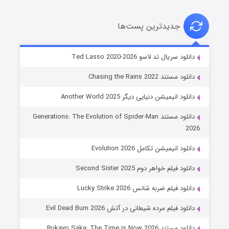
جدیدترین پست‌ها
خاندان اژدها فصل ۳
دانلود سریال تد لاسو Ted Lasso 2020-2026
۶ (زیرنویس)
قسمت
منتشر شد
دانلود مستند Chasing the Rains 2022
دانلود انیمیشن دنیایی دیگر Another World 2025
دانلود مستند Generations: The Evolution of Spider-Man
2026
دانلود انیمیشن تکامل Evolution 2026
دانلود فیلم خواهر دوم Second Sister 2025
جادوگری در مغولستان
دانلود فیلم ضربه شانس Lucky Strike 2026
۱۴ (زیرنویس)
قسمت
منتشر شد
دانلود فیلم مرده شیطانی در آتش Evil Dead Burn 2026
دانلود مستند Bukayo Saka: The Time is Now 2026