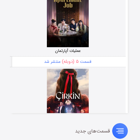
عملیات آپارتمان
۵ (دوبله)
قسمت
منتشر شد
قسمت‌های جدید
سریال زشت