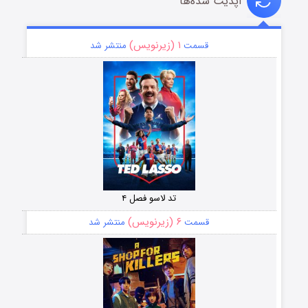
آپدیت شده‌ها
۱ (زیرنویس)
قسمت
منتشر شد
تد لاسو فصل ۴
۶ (زیرنویس)
قسمت
منتشر شد