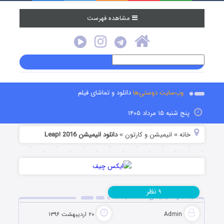
مشاهده فهرست
وب‌سایت دوستی‌ها
دانلود و تماشای فیلم
پنج شنبه ۱۵ مرداد ۱۴۰۵
خانه
انیمیشن و کارتون
دانلود انیمیشن Leap! 2016
»
»
نظر
۹
دانلود انیمیشن Leap! 2016
Admin
۲۰ اردیبهشت ۱۳۹۶