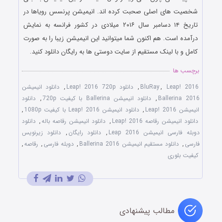
شخصیت های اصلی صحبت کرده اند. انیمیشن پرنسس رویاها در
تاریخ ۱۴ دسامبر سال ۲۰۱۶ میلادی در کشور فرانسه به نمایش
درآمده است. هم اکنون شما میتوانید این انیمیشن زیبا را به صورت
کامل و با لینک مستقیم از سایت دوستی ها به رایگان دانلود کنید.
برچسب ها
Leap! 2016
,
BluRay
,
دانلود Leap! 2016 720p
,
دانلود انیمیشن
Ballerina 2016
,
دانلود انیمیشن Ballerina با کیفیت 720p
,
دانلود
انیمیشن Leap! 2016
,
دانلود انیمیشن Leap! 2016 با کیفیت 1080p
,
دانلود انیمیشن رقاصه Leap! 2016
,
دانلود انیمیشن رقاصه باله
,
دانلود
دوبله فارسی انیمیشن Leap 2016
,
دانلود رایگان
,
دانلود زیرنویس
فارسی
,
دانلود مستقیم انیمیشن Ballerina 2016
,
دوبله فارسی
,
رقاصه
,
کیفیت بلوری
مطالب پیشنهادی