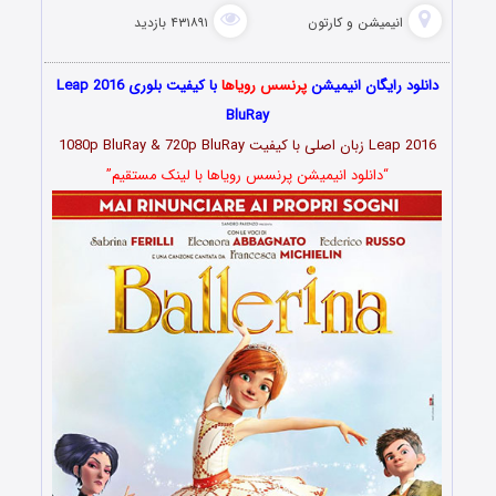
انیمیشن و کارتون
۴۳۱۸۹۱ بازدید
دانلود رایگان انیمیشن
پرنسس رویاها
با کیفیت بلوری Leap 2016
BluRay
Leap 2016 زبان اصلی با کیفیت 1080p BluRay & 720p BluRay
“دانلود انیمیشن پرنسس رویاها با لینک مستقیم”