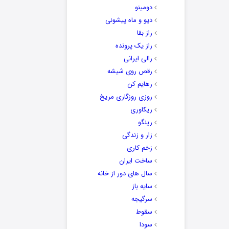
دومینو
دیو و ماه پیشونی
راز بقا
راز یک پرونده
رالی ایرانی
رقص روی شیشه
رهایم کن
روزی روزگاری مریخ
ریکاوری
رینگو
زار و زندگی
زخم کاری
ساخت ایران
سال های دور از خانه
سایه باز
سرگیجه
سقوط
سودا