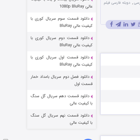
مردگان متحرک: شهر مرده ۳
رسی
,
دوبله فارسی فیلم
عالی 1080p BluRay
۲ (زیرنویس)
قسمت
منتشر شد
دانلود قسمت سوم سریال کوری با
کیفیت عالی BluRay
دانلود قسمت دوم سریال کوری با
کیفیت عالی BluRay
دانلود قسمت اول سریال کوری با
کیفیت عالی BluRay
دانلود فصل دوم سریال بامداد خمار
شکست استوارت در نجات جهان
قسمت اول
۷ (زیرنویس)
قسمت
منتشر شد
دانلود قسمت دهم سریال گل سنگ
با کیفیت عالی
دانلود قسمت نهم سریال گل سنگ
با کیفیت عالی