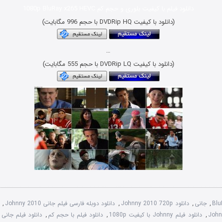
دانلود فیلم با کیفیت بلوری و حجم کم 1080p BluRay x265 HEVC
(دانلود با کیفیت DVDRip HQ با حجم 996 مگابایت)
…
(دانلود با کیفیت DVDRip LQ با حجم 555 مگابایت)
Blu
,
جانی
,
دانلود Johnny 2010 720p
,
دانلود دوبله فارسی فیلم جانی Johnny 2010
,
,
دانلود فیلم Johnny با کیفیت 1080p
,
دانلود فیلم با حجم کم
,
دانلود فیلم جانی Johnny 2010