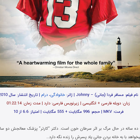
نام فیلم: مسافر فردا (جانی) – Johnny | ژانر:
خانوادگی
،
درام
| تاریخ انتشار: سال 2010
زبان: دوبله فارسی + انگلیسی | زیرنویس فارسی: دارد | مدت زمان: 01:22:14
فرمت: MKV | حجم: 996 مگابایت + 555 مگابایت | امتیاز: 6.6 از 10
ده ساله در حال مرگ بر اثر سرطان خون است. دکتر “کارتر” پزشک معالجش دو س
یخواهد با به خانه بردن جانی یاد پسرش را زنده نگه دارد…