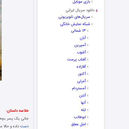
بازی موبایل
دانلود سریال ایرانی
سریال‌های تلویزیونی
شبکه نمایش خانگی
۱۳ شمالی
آبان
آسپرین
آشوب
آفتاب پرست
آقازاده
آکتور
آمرلی
آمستردام
آنتن
آنها
ابله
خلاصه داستان:
ابوطالب
جانی یک پسر بچه 
اجل معلق
دست
داده و حالا م