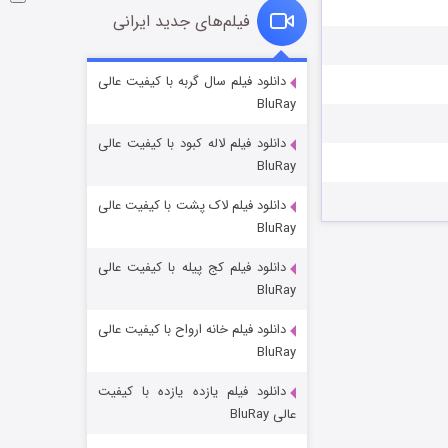
فیلم‌های جدید ایرانی
شوگر فصل ۲
دانلود فیلم سال گربه با کیفیت عالی
BluRay
۷ (زیرنویس)
قسمت
منتشر شد
دانلود فیلم لاله کبود با کیفیت عالی
BluRay
دانلود فیلم لاک پشت با کیفیت عالی
BluRay
دانلود فیلم کج‌ پیله با کیفیت عالی
BluRay
دانلود فیلم خانه ارواح با کیفیت عالی
خاندان اژدها فصل ۳
BluRay
۶ (زیرنویس)
قسمت
منتشر شد
دانلود فیلم یازده یازده با کیفیت
عالی BluRay