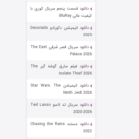
دانلود قسمت پنجم سریال کوری با
کیفیت عالی BluRay
دانلود انیمیشن دکورادو Decorado
2025
دانلود سریال قصر شرقی The East
Palace 2026
رویایی برای تو
دانلود فیلم سارق گوشه گیر The
Isolate Thief 2026
۱۵ (دوبله)
قسمت
منتشر شد
دانلود انیمیشن Star Wars: The
Ninth Jedi 2026
دانلود سریال تد لاسو Ted Lasso
2020-2026
دانلود مستند Chasing the Rains
2022