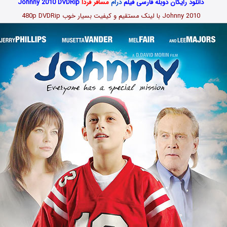
دانلود رایگان دوبله فارسی فیلم
درام
مسافر فردا
Johnny 2010 DVDRip
Johnny 2010 با لینک مستقیم و کیفیت بسیار خوب 480p DVDRip