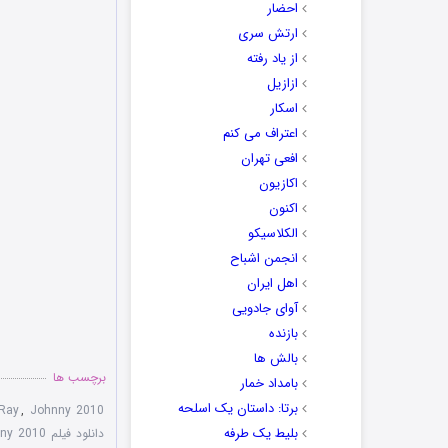
احضار
ارتش سری
از یاد رفته
ازازیل
اسکار
اعتراف می کنم
افعی تهران
اکازیون
اکنون
الکلاسیکو
انجمن اشباح
اهل ایران
آوای جادویی
بازنده
بالش ها
برچسب ها
بامداد خمار
برتا: داستان یک اسلحه
Ray
,
Johnny 2010
بلیط یک‌‌ طرفه
دانلود فیلم Johnny 2010