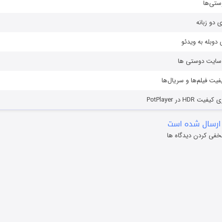
ستی‌ها
ی دو زبانه
دوبله به ویدئو
ز سایت دوستی ها
یفیت فیلم‌ها و سریال‌ها
HD در PotPlayer
ارسال شده است
خفی کردن دیدگاه ها