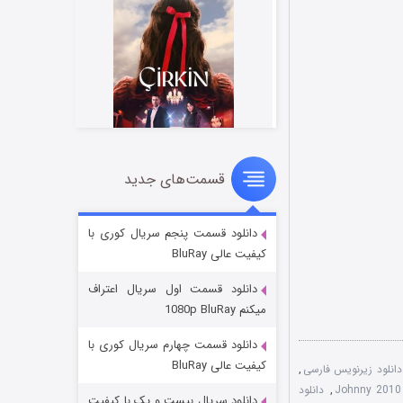
قسمت‌های جدید
سریال زشت
۲ (زیرنویس)
قسمت
منتشر شد
دانلود قسمت پنجم سریال کوری با
کیفیت عالی BluRay
دانلود قسمت اول سریال اعتراف
میکنم 1080p BluRay
دانلود قسمت چهارم سریال کوری با
کیفیت عالی BluRay
دانلود زیرنویس فارسی
,
,
دانلود
دانلود سریال بیست و یک با کیفیت