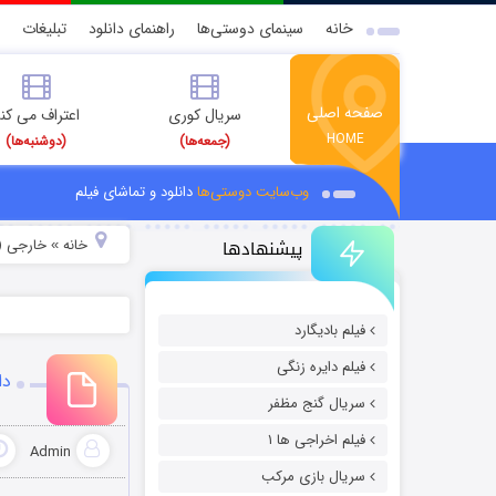
خانه
سینمای دوستی‌ها
راهنمای دانلود
تبلیغات
صفحه اصلی
سریال کوری
اعتراف می کن
HOME
(جمعه‌ها)
(دوشنبه‌ها)
وب‌سایت دوستی‌ها
دانلود و تماشای فیلم
پیشنهادها
خانه
خارجی (
»
فیلم بادیگارد
فیلم دایره زنگی
دا
سریال گنج مظفر
فیلم اخراجی ها ۱
Admin
سریال بازی مرکب