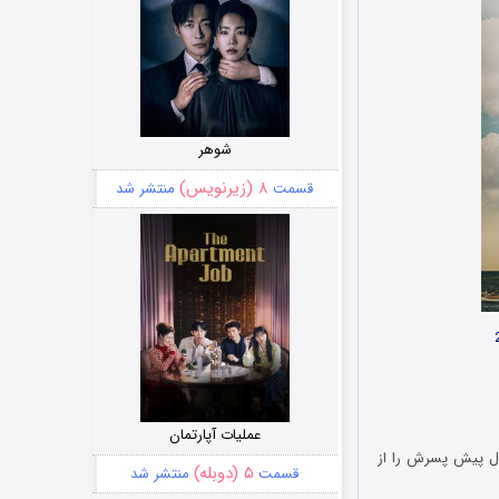
شوهر
۸ (زیرنویس)
قسمت
منتشر شد
عملیات آپارتمان
ال پیش پسرش را از
۵ (دوبله)
قسمت
منتشر شد