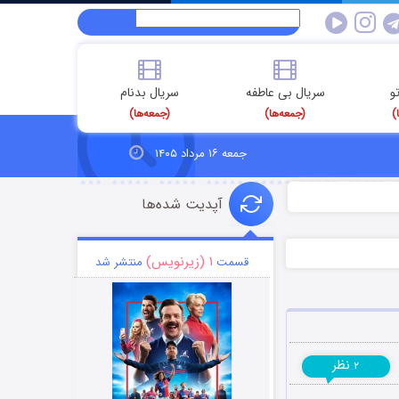
و
سریال بی عاطفه
سریال بدنام
)
(جمعه‌ها)
(جمعه‌ها)
جمعه ۱۶ مرداد ۱۴۰۵
آپدیت شده‌ها
۱ (زیرنویس)
قسمت
منتشر شد
نظر
۲