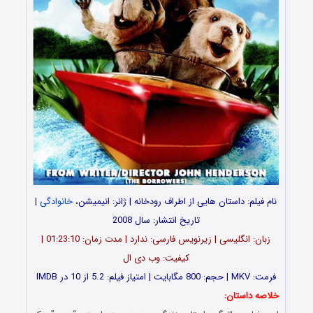
نام فیلم: داستان هایی از اطراف رودخانه | ژانر: انیمیشن،
خانوادگی
|
تاریخ انتشار: سال 2008
زبان: انگلیسی | زیرنویس فارسی: ندارد | مدت زمان: 01:23:10 |
کیفیت: وب دی ال
فرمت: MKV | حجم: 800 مگابایت | امتیاز فیلم: 5.2 از 10 در IMDB
خلاصه داستان: