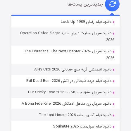
جدیدترین پست‌ها
شوهر
دانلود فیلم زندان Lock Up 1989
۸ (زیرنویس)
قسمت
منتشر شد
دانلود سریال عملیات دریای سفید Operation Safed Sagar
2026
دانلود سریال The Librarians: The Next Chapter 2025-
2026
دانلود انیمیشن گربه های خیابانی Alley Cats 2026
دانلود فیلم مرده شیطانی در آتش Evil Dead Burn 2026
دانلود سریال عشق چسبناک ما Our Sticky Love 2026
عملیات آپارتمان
دانلود سریال زن متاهل آدمکش A Bona Fide Killer 2026
۲ (زیرنویس)
قسمت
منتشر شد
دانلود فیلم آخرین خانه The Last House 2026
دانلود فیلم سول‌میت Soulm8te 2026