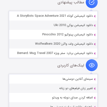
مطالب پیشنهادی
دانلود انیمیشن کوتاه A StoryBots Space Adventure 2021
دانلود انیمیشن یوکی Uki 2010
دانلود انیمیشن پینوکیو Pinocchio 2012
دانلود انیمیشن ولف واکرز Wolfwalkers 2020
دانلود انیمیشن برنارد: سفر ویژه Bernard: Mug Travel 2007
لینک‌های کاربردی
سینمای آنلاین دوستی‌ها
تغییر زبان فیلم‌های دو زبانه
اضافه کردن صدای دوبله به ویدئو
راهنمای دانلود از سایت دوستی ها