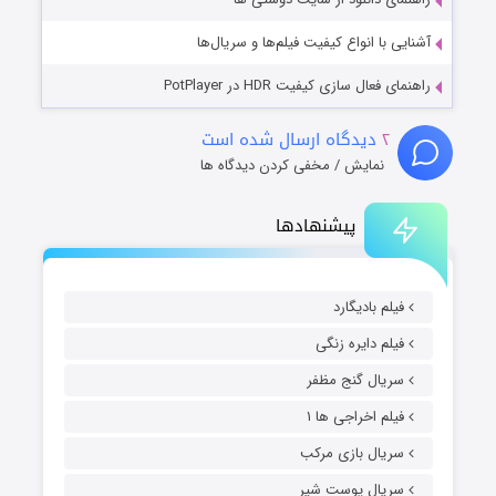
آشنایی با انواع کیفیت فیلم‌ها و سریال‌ها
راهنمای فعال سازی کیفیت HDR در PotPlayer
۲
دیدگاه ارسال شده است
نمایش / مخفی کردن دیدگاه ها
پیشنهادها
فیلم بادیگارد
فیلم دایره زنگی
سریال گنج مظفر
فیلم اخراجی ها ۱
سریال بازی مرکب
سریال پوست شیر