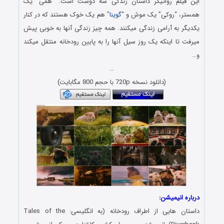
این فیلم رواتیگر داستان زندگی سه دوست است. “همی” یک
همستر، “روکی” یک موش و “
گوینا
” هم یک خوک هستند که در کنار
یکدیگر به آرامی زندگی میکنند. همه چیز زندگی آنها به خوبی پیش
میرفت تا اینکه یک روز سیل آنها را به پایین رودخانه منتقل میکند
و…
…
(دانلود نسخه 720p با حجم 800 مگابایت)
درباره انیمیشن:
داستان هایی از اطراف رودخانه (به انگلیسی: Tales of the