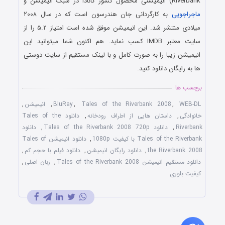
Riverbank) انیمیشنی محصول کشور کانادا در سبک انیمیشن و
ماجراجویی
به کارگردانی جان هندرسون است که در سال ۲۰۰۸
میلادی منتشر شد. این انیمیشن موفق شده است امتیاز ۵.۲ را از
سایت معتبر IMDB کسب نماید. هم اکنون شما میتوانید این
انیمیشن زیبا را به صورت کامل و با لینک مستقیم از سایت دوستی
ها به رایگان دانلود کنید.
برچسب ها
WEB-DL
,
Tales of the Riverbank 2008
,
BluRay
,
انیمیشن
,
خانوادگی
,
داستان هایی از اطراف رودخانه
,
دانلود Tales of the
Riverbank
,
دانلود Tales of the Riverbank 2008 720p
,
دانلود
Tales of the Riverbank با کیفیت 1080p
,
دانلود انیمیشن Tales of
the Riverbank 2008
,
دانلود رایگان انیمیشن
,
دانلود فیلم با حجم کم
,
دانلود مستقیم انیمیشن Tales of the Riverbank 2008
,
زبان اصلی
,
کیفیت بلوری