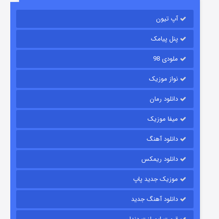
آپ تیون
مردگان متحرک: شهر مرده ۳
۲ (زیرنویس)
قسمت
منتشر شد
پنل پیامک
ملودی 98
نواز موزیک
دانلود رمان
میفا موزیک
دانلود آهنگ
شکست استوارت در نجات جهان
دانلود ریمکس
۷ (زیرنویس)
قسمت
منتشر شد
موزیک جدید پاپ
دانلود آهنگ جدید