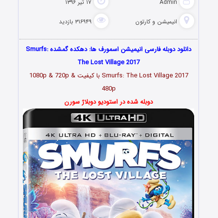
Admin
۱۷ تیر ۱۳۹۶
انیمیشن و کارتون
۳۱۶۹۴۹ بازدید
دانلود دوبله فارسی انیمیشن اسمورف ها: دهکده گمشده Smurfs:
The Lost Village 2017
Smurfs: The Lost Village 2017 با کیفیت 1080p & 720p &
480p
دوبله شده در استودیو دوبلاژ سورن