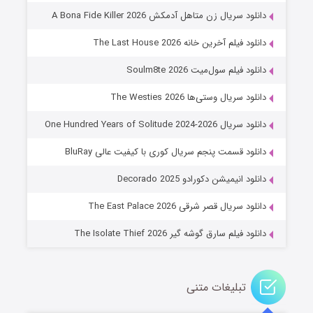
۸ (زیرنویس)
قسمت
منتشر شد
دانلود سریال زن متاهل آدمکش A Bona Fide Killer 2026
دانلود فیلم آخرین خانه The Last House 2026
دانلود فیلم سول‌میت Soulm8te 2026
دانلود سریال وستی‌ها The Westies 2026
دانلود سریال One Hundred Years of Solitude 2024-2026
دانلود قسمت پنجم سریال کوری با کیفیت عالی BluRay
عملیات آپارتمان
دانلود انیمیشن دکورادو Decorado 2025
۲ (زیرنویس)
قسمت
منتشر شد
دانلود سریال قصر شرقی The East Palace 2026
دانلود فیلم سارق گوشه گیر The Isolate Thief 2026
تبلیغات متنی