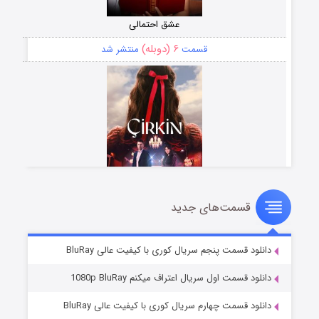
عشق احتمالی
۶ (دوبله)
قسمت
منتشر شد
قسمت‌های جدید
سریال زشت
۵ (زیرنویس)
قسمت
منتشر شد
دانلود قسمت پنجم سریال کوری با کیفیت عالی BluRay
دانلود قسمت اول سریال اعتراف میکنم 1080p BluRay
دانلود قسمت چهارم سریال کوری با کیفیت عالی BluRay