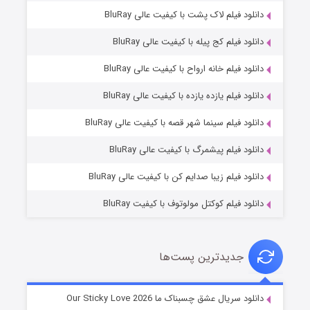
دانلود فیلم لاک پشت با کیفیت عالی BluRay
دانلود فیلم کج‌ پیله با کیفیت عالی BluRay
دانلود فیلم خانه ارواح با کیفیت عالی BluRay
دانلود فیلم یازده یازده با کیفیت عالی BluRay
فروشگاهی برای قاتلان فصل ۲
دانلود فیلم سینما شهر قصه با کیفیت عالی BluRay
۱۰ (زیرنویس)
قسمت
منتشر شد
دانلود فیلم پیشمرگ با کیفیت عالی BluRay
دانلود فیلم زیبا صدایم کن با کیفیت عالی BluRay
دانلود فیلم کوکتل مولوتوف با کیفیت BluRay
جدیدترین پست‌ها
شوهر
دانلود سریال عشق چسبناک ما Our Sticky Love 2026