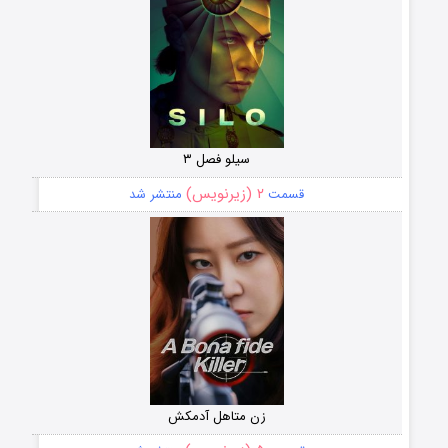
سیلو فصل ۳
۲ (زیرنویس)
قسمت
منتشر شد
زن متاهل آدمکش