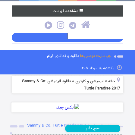
مشاهده فهرست
وب‌سایت دوستی‌ها
دانلود و تماشای فیلم
یکشنبه ۱۸ مرداد ۱۴۰۵
خانه
انیمیشن و کارتون
دانلود انیمیشن Sammy & Co:
»
»
Turtle Paradise 2017‬‏
دانلود انیمیشن Sammy & Co: Turtle Paradise 2017‬‏
نظر
هیچ