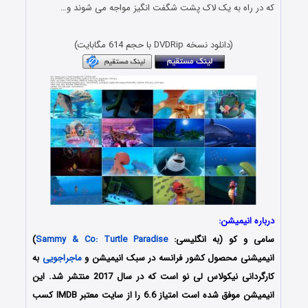
که در راه به یک لاک پشت شگفت انگیز مواجه می شوند و…
(دانلود نسخه DVDRip با حجم 614 مگابایت)
درباره انیمیشن:
سامی و کو (به انگلیسی:
Sammy & Co: Turtle Paradise
)
انیمیشنی محصول کشور فرانسه در سبک انیمیشن و
ماجراجویی
به
کارگردانی نیکولاس لی نو است که در سال 2017 منتشر شد. این
انیمیشن موفق شده است امتیاز 6.6 را از سایت معتبر IMDB کسب