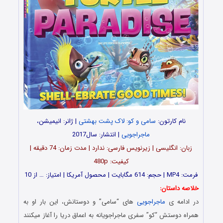
نام کارتون:
سامی و کو: لاک پشت بهشتی
| ژانر: انیمیشن،
ماجراجویی
| انتشار: سال2017
زبان: انگلیسی | زیرنویس فارسی: ندارد | مدت زمان: 74 دقیقه |
کیفیت: 480p
فرمت: MP4 | حجم: 614 مگابایت | محصول آمریکا | امتیاز: … از 10
خلاصه داستان:
در ادامه ی
ماجراجویی
های “سامی” و دوستانش، این بار او به
همراه دوستش “کو” سفری ماجراجویانه به اعماق دریا را آغاز میکنند