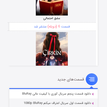
عشق احتمالی
6 (دوبله)
قسمت
منتشر شد
قسمت‌های جدید
سریال زشت
5 (زیرنویس)
قسمت
منتشر شد
دانلود قسمت پنجم سریال کوری با کیفیت عالی BluRay
دانلود قسمت اول سریال اعتراف میکنم 1080p BluRay