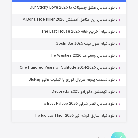
شوهر
دانلود سریال عشق چسبناک ما Our Sticky Love 2026
8 (زیرنویس)
قسمت
منتشر شد
دانلود سریال زن متاهل آدمکش A Bona Fide Killer 2026
دانلود فیلم آخرین خانه The Last House 2026
دانلود فیلم سول‌میت Soulm8te 2026
دانلود سریال وستی‌ها The Westies 2026
دانلود سریال One Hundred Years of Solitude 2024-2026
دانلود قسمت پنجم سریال کوری با کیفیت عالی BluRay
عملیات آپارتمان
دانلود انیمیشن دکورادو Decorado 2025
2 (زیرنویس)
قسمت
منتشر شد
دانلود سریال قصر شرقی The East Palace 2026
دانلود فیلم سارق گوشه گیر The Isolate Thief 2026