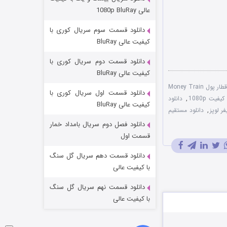
مردگان متحرک: شهر مرده ۳
عالی 1080p BluRay
۲ (زیرنویس)
قسمت
منتشر شد
دانلود قسمت سوم سریال کوری با
کیفیت عالی BluRay
دانلود قسمت دوم سریال کوری با
کیفیت عالی BluRay
دانلود دوبله فارسی فیلم قطار پول Money Train
دانلود قسمت اول سریال کوری با
,
دانلود
کیفیت عالی BluRay
فر لوپز
,
دانلود مستقیم
دانلود فصل دوم سریال بامداد خمار
شکست استوارت در نجات جهان
قسمت اول
۷ (زیرنویس)
قسمت
منتشر شد
دانلود قسمت دهم سریال گل سنگ
با کیفیت عالی
دانلود قسمت نهم سریال گل سنگ
با کیفیت عالی