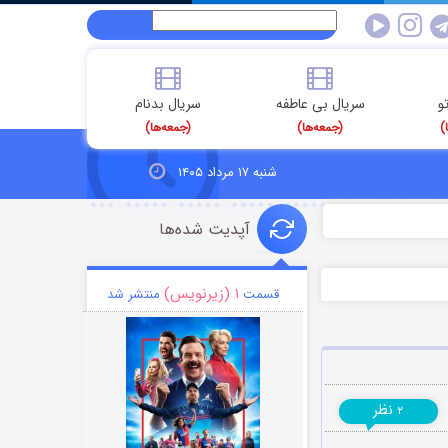
و
سریال بی عاطفه
سریال بدنام
)
(جمعه‌ها)
(جمعه‌ها)
شنبه ۱۷ مرداد ۱۴۰۵
آپدیت شده‌ها
۱ (زیرنویس)
قسمت
منتشر شد
نظر
۲