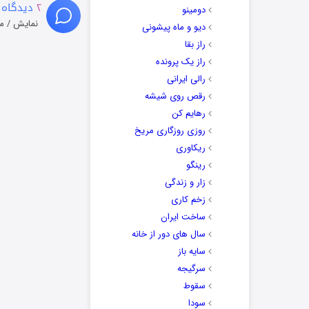
۲
دیدگاه 
دومینو
نمایش / م
دیو و ماه پیشونی
راز بقا
راز یک پرونده
رالی ایرانی
رقص روی شیشه
رهایم کن
روزی روزگاری مریخ
ریکاوری
رینگو
زار و زندگی
زخم کاری
ساخت ایران
سال های دور از خانه
سایه باز
سرگیجه
سقوط
سودا