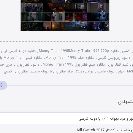
,
اکشن
,
دانلود Money Train 1995Money Train 1995 720p
,
دانلود زیرنویس فارسی
,
دانلود فیلم Money Train 1995
,
دانلود فیلم Money Train با کیفیت 1080p
ود فیلم قطار پول
,
دانلود فیلم قطار پول Money Train 1995
,
دانلود قطار پول با بازی جنی
,
درام
,
دوبله فارسی
,
عوامل دوبلاژ
,
فیلم قطار پول با دوبله فارسی
,
قطار پول
,
کمدی
شنهادی
یوانه ۲۰۱۹ با دوبله فارسی
لید کشتار Kill Switch 2017