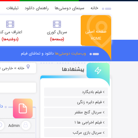
خانه
سینمای دوستی‌ها
راهنمای دانلود
تبلیغات
صفحه اصلی
سریال کوری
اعتراف می کن
HOME
(جمعه‌ها)
(دوشنبه‌ها)
وب‌سایت دوستی‌ها
دانلود و تماشای فیلم
پیشنهادها
خانه
خارجی (
»
فیلم بادیگارد
فیلم دایره زنگی
دان
سریال گنج مظفر
فیلم اخراجی ها ۱
Admin
سریال بازی مرکب