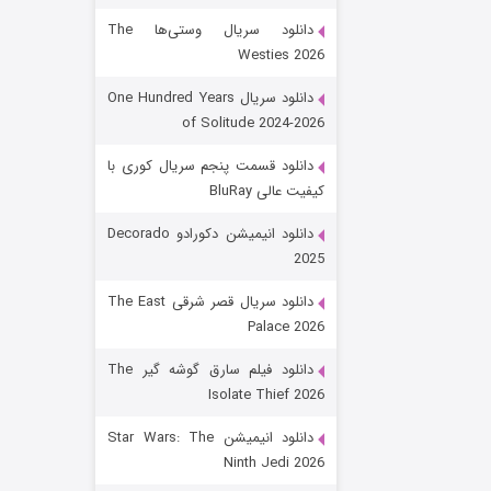
دانلود سریال وستی‌ها The
Westies 2026
دانلود سریال One Hundred Years
of Solitude 2024-2026
دانلود قسمت پنجم سریال کوری با
کیفیت عالی BluRay
رویایی برای تو
دانلود انیمیشن دکورادو Decorado
2025
۱۵ (دوبله)
قسمت
منتشر شد
دانلود سریال قصر شرقی The East
Palace 2026
دانلود فیلم سارق گوشه گیر The
Isolate Thief 2026
دانلود انیمیشن Star Wars: The
Ninth Jedi 2026