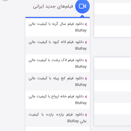
فیلم‌های جدید ایرانی
شوگر فصل ۲
دانلود فیلم سال گربه با کیفیت عالی
BluRay
۷ (زیرنویس)
قسمت
منتشر شد
دانلود فیلم لاله کبود با کیفیت عالی
BluRay
دانلود فیلم لاک پشت با کیفیت عالی
BluRay
دانلود فیلم کج‌ پیله با کیفیت عالی
BluRay
دانلود فیلم خانه ارواح با کیفیت عالی
خاندان اژدها فصل ۳
BluRay
۶ (زیرنویس)
قسمت
منتشر شد
دانلود فیلم یازده یازده با کیفیت
عالی BluRay