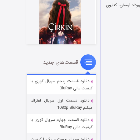
هرداد ارمغان، کتایون
قسمت‌های جدید
سریال زشت
۲ (زیرنویس)
قسمت
منتشر شد
دانلود قسمت پنجم سریال کوری با
کیفیت عالی BluRay
دانلود قسمت اول سریال اعتراف
میکنم 1080p BluRay
دانلود قسمت چهارم سریال کوری با
کیفیت عالی BluRay
دانلود سریال بیست و یک با کیفیت