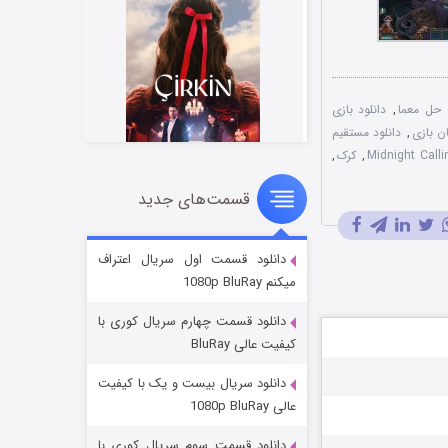
حل معما
,
دانلود بازی
ان بازی
,
دانلود مستقیم
,
کرک
,
قسمت‌های جدید
سریال زشت
۲ (زیرنویس)
قسمت
منتشر شد
دانلود قسمت اول سریال اعتراف
میکنم 1080p BluRay
دانلود قسمت چهارم سریال کوری با
کیفیت عالی BluRay
دانلود سریال بیست و یک با کیفیت
عالی 1080p BluRay
دانلود قسمت سوم سریال کوری با