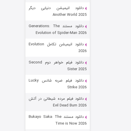
دانلود انیمیشن دنیایی دیگر
Another World 2025
دانلود مستند Generations: The
Evolution of Spider-Man 2026
دانلود انیمیشن تکامل Evolution
2026
رویایی برای تو
دانلود فیلم خواهر دوم Second
Sister 2025
۱۵ (دوبله)
قسمت
منتشر شد
دانلود فیلم ضربه شانس Lucky
Strike 2026
دانلود فیلم مرده شیطانی در آتش
Evil Dead Burn 2026
دانلود مستند Bukayo Saka: The
Time is Now 2026