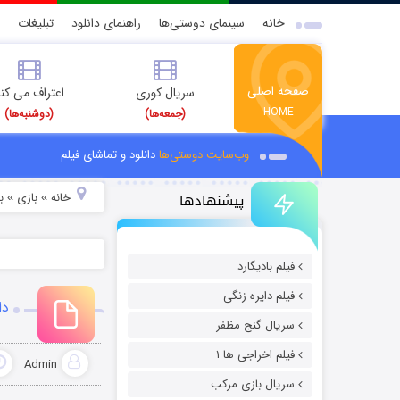
خانه
سینمای دوستی‌ها
راهنمای دانلود
تبلیغات
صفحه اصلی
سریال کوری
اعتراف می کن
HOME
(جمعه‌ها)
(دوشنبه‌ها)
وب‌سایت دوستی‌ها
دانلود و تماشای فیلم
پیشنهادها
خانه
بازی
ب
»
»
فیلم بادیگارد
فیلم دایره زنگی
دانلود
سریال گنج مظفر
فیلم اخراجی ها ۱
Admin
سریال بازی مرکب