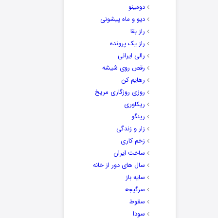
دومینو
دیو و ماه پیشونی
راز بقا
راز یک پرونده
رالی ایرانی
رقص روی شیشه
رهایم کن
روزی روزگاری مریخ
ریکاوری
رینگو
زار و زندگی
زخم کاری
ساخت ایران
سال های دور از خانه
سایه باز
سرگیجه
سقوط
سودا