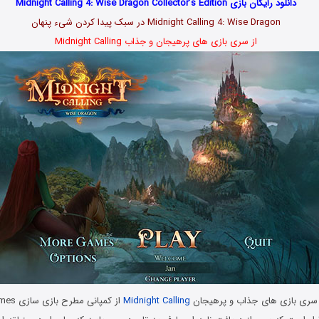
دانلود رایگان بازی Midnight Calling 4: Wise Dragon Collector’s Edition
Midnight Calling 4: Wise Dragon در سبک پیدا کردن شیء پنهان
از سری بازی های پرهیجان و جذاب Midnight Calling
سری بازی های جذاب و پرهیجان
Midnight Calling