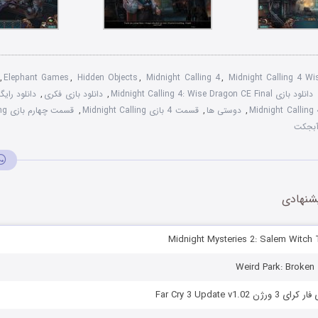
,
Elephant Games
,
Hidden Objects
,
Midnight Calling 4
,
Midnight Calling 4 W
دانلود بازی Midnight Calling 4: Wise Dragon CE Final
,
دانلود بازی فکری
,
دانلود رایگ
,
دوستی ها
,
قسمت 4 بازی Midnight Calling
,
قسمت چهارم بازی Midnight Calling
آبجکت
شنهادی
Far Cry 3 Update v1.0