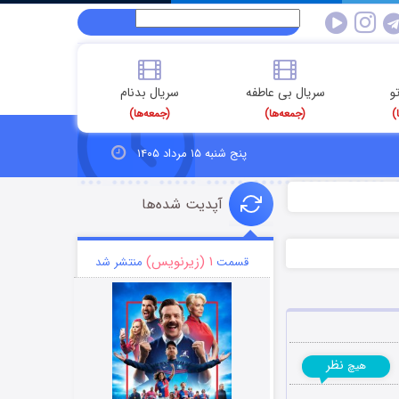
و
سریال بی عاطفه
سریال بدنام
)
(جمعه‌ها)
(جمعه‌ها)
پنج شنبه ۱۵ مرداد ۱۴۰۵
آپدیت شده‌ها
۱ (زیرنویس)
قسمت
منتشر شد
نظر
هیچ