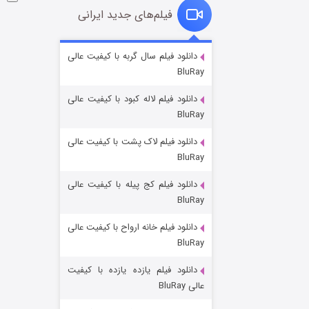
فیلم‌های جدید ایرانی
شوگر فصل ۲
دانلود فیلم سال گربه با کیفیت عالی
BluRay
۷ (زیرنویس)
قسمت
منتشر شد
دانلود فیلم لاله کبود با کیفیت عالی
BluRay
دانلود فیلم لاک پشت با کیفیت عالی
BluRay
دانلود فیلم کج‌ پیله با کیفیت عالی
BluRay
دانلود فیلم خانه ارواح با کیفیت عالی
خاندان اژدها فصل ۳
BluRay
۶ (زیرنویس)
قسمت
منتشر شد
دانلود فیلم یازده یازده با کیفیت
عالی BluRay