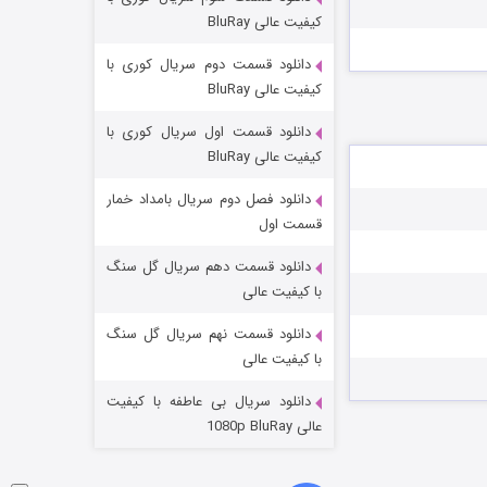
مردگان متحرک: شهر مرده ۳
کیفیت عالی BluRay
۲ (زیرنویس)
قسمت
منتشر شد
دانلود قسمت دوم سریال کوری با
کیفیت عالی BluRay
دانلود قسمت اول سریال کوری با
کیفیت عالی BluRay
دانلود فصل دوم سریال بامداد خمار
قسمت اول
دانلود قسمت دهم سریال گل سنگ
شکست استوارت در نجات جهان
با کیفیت عالی
۷ (زیرنویس)
قسمت
منتشر شد
دانلود قسمت نهم سریال گل سنگ
با کیفیت عالی
دانلود سریال بی عاطفه با کیفیت
عالی 1080p BluRay