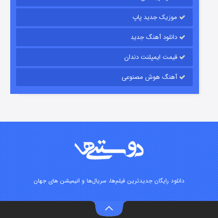
۱۵ (دوبله)
قسمت
منتشر شد
موزیک جدید پاپ
دانلود آهنگ جدید
قیمت ایمپلنت دندان
آهنگ هوش مصنوعی
زیرزمین
۲ (دوبله)
قسمت
منتشر شد
دانلود رایگان جدیدترین فیلم‌ها، سریال‌ها و انیمیشن های جهان