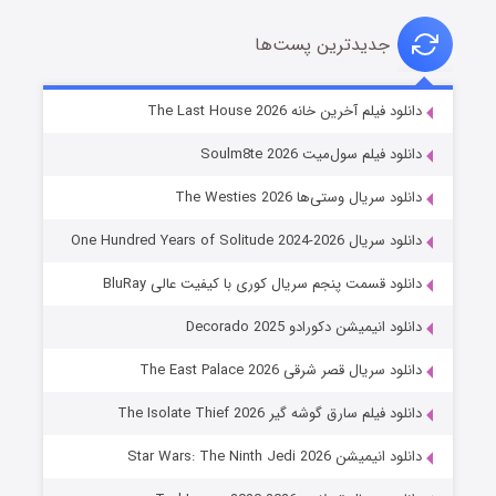
جدیدترین پست‌ها
خاندان اژدها فصل ۳
دانلود فیلم آخرین خانه The Last House 2026
۶ (زیرنویس)
قسمت
منتشر شد
دانلود فیلم سول‌میت Soulm8te 2026
دانلود سریال وستی‌ها The Westies 2026
دانلود سریال One Hundred Years of Solitude 2024-2026
دانلود قسمت پنجم سریال کوری با کیفیت عالی BluRay
دانلود انیمیشن دکورادو Decorado 2025
دانلود سریال قصر شرقی The East Palace 2026
جادوگری در مغولستان
دانلود فیلم سارق گوشه گیر The Isolate Thief 2026
۱۴ (زیرنویس)
قسمت
منتشر شد
دانلود انیمیشن Star Wars: The Ninth Jedi 2026