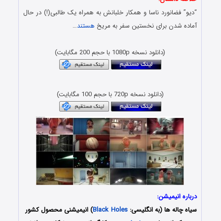
“دیو” فضانورد ناسا و همکار خلبانش به همراه یک طالبی(!) در حال
آماده شدن برای نخستین سفر به مریخ
هستند
…
(دانلود نسخه 1080p با حجم 200 مگابایت)
(دانلود نسخه 720p با حجم 100 مگابایت)
درباره انیمیشن:
سیاه چاله ها (به انگلیسی:
Black Holes
) انیمیشنی محصول کشور