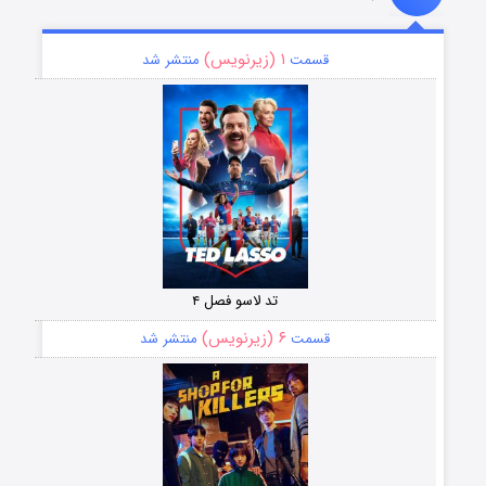
۱ (زیرنویس)
قسمت
منتشر شد
تد لاسو فصل ۴
۶ (زیرنویس)
قسمت
منتشر شد