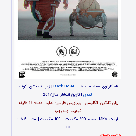
نام کارتون: سیاه چاله ها –
Black Holes
| ژانر: انیمیشن، کوتاه،
کمدی
| تاریخ انتشار: سال2017
زبان کارتون: انگلیسی | زیرنویس فارسی: ندارد | مدت: 13 دقیقه |
کیفیت: وب ریپ
فرمت: MKV | حجم: 200 مگابایت + 100 مگابایت | امتیاز: 6.5 از
10
خلاصه داستان: