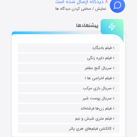
دیدگاه ارسال شده است
نمایش / مخفی کردن دیدگاه ها
پیشنهادها
 بادیگارد
 دایره زنگی
ال گنج مظفر
 اخراجی ها ۱
ال بازی مرکب
ال پوست شیر
 زن‌ها فرشته‌اند
م متری شیش و نیم
شن فیلم‌های هری پاتر