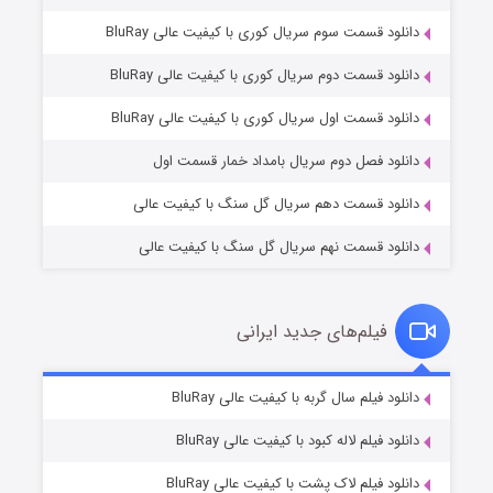
قسمت سوم سریال کوری با کیفیت عالی BluRay
قسمت دوم سریال کوری با کیفیت عالی BluRay
وستی ها
۱ (زیرنویس)
قسمت
منتشر شد
قسمت اول سریال کوری با کیفیت عالی BluRay
 فصل دوم سریال بامداد خمار قسمت اول
 قسمت دهم سریال گل سنگ با کیفیت عالی
 قسمت نهم سریال گل سنگ با کیفیت عالی
یلم‌های جدید ایرانی
تد لاسو فصل ۴
۶ (زیرنویس)
یلم سال گربه با کیفیت عالی BluRay
قسمت
منتشر شد
یلم لاله کبود با کیفیت عالی BluRay
یلم لاک پشت با کیفیت عالی BluRay