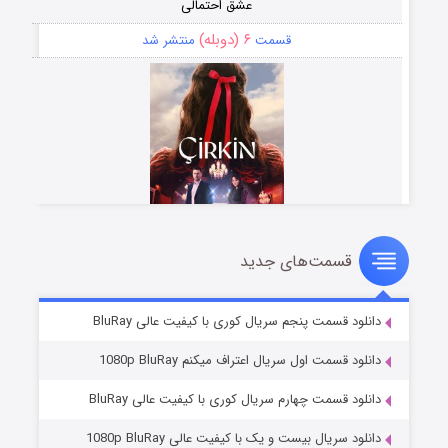
عشق احتمالی
۶ (دوبله)
قسمت
منتشر شد
سمت‌های جدید
سریال زشت
۵ (زیرنویس)
قسمت
منتشر شد
قسمت پنجم سریال کوری با کیفیت عالی BluRay
سمت اول سریال اعتراف میکنم 1080p BluRay
قسمت چهارم سریال کوری با کیفیت عالی BluRay
ریال بیست و یک با کیفیت عالی 1080p BluRay