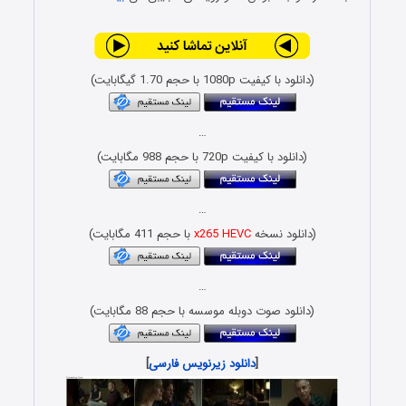
(دانلود با کیفیت 1080p با حجم 1.70 گیگابایت)
…
(دانلود با کیفیت 720p با حجم 988 مگابایت)
…
دانلود نسخه
x265 HEVC
با حجم 411 مگابایت)
…
(دانلود صوت دوبله موسسه با حجم 88 مگابایت)
[
دانلود زیرنویس فارسی
]