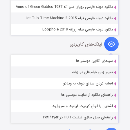
ارسی رویای سبز آنه Anne of Green Gables 1987
 فیلم Hot Tub Time Machine 2 2015
 فارسی فیلم روزنه Loophole 2019
ینک‌های کاربردی
نلاین دوستی‌ها
ن فیلم‌های دو زبانه
دن صدای دوبله به ویدئو
دانلود از سایت دوستی ها
ا انواع کیفیت فیلم‌ها و سریال‌ها
 سازی کیفیت HDR در PotPlayer