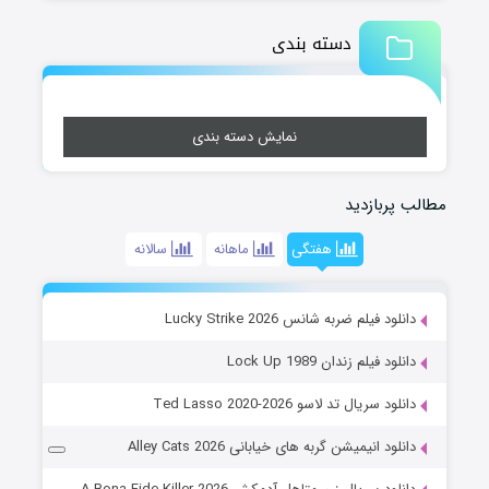
دسته بندی
نمایش دسته بندی
زدید
هفتگی
ماهانه
سالانه
 ضربه شانس Lucky Strike 2026
زندان Lock Up 1989
 تد لاسو Ted Lasso 2020-2026
یمیشن گربه های خیابانی Alley Cats 2026