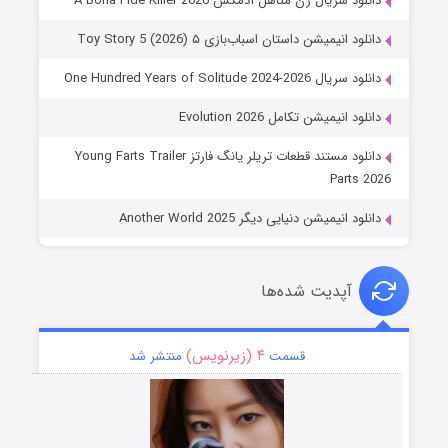
ال زن متاهل آدمکش A Bona Fide Killer 2026
میشن داستان اسباب‌بازی ۵ Toy Story 5 (2026)
One Hundred Years of Solitu
یشن تکامل Evolution 2026
دانلود مستند قطعات تریلر یانگ فارتز Young Farts Trailer
Pa
یشن دنیایی دیگر Another World 2025
پدیت شده‌ها
۴ (زیرنویس)
قسمت
منتشر شد