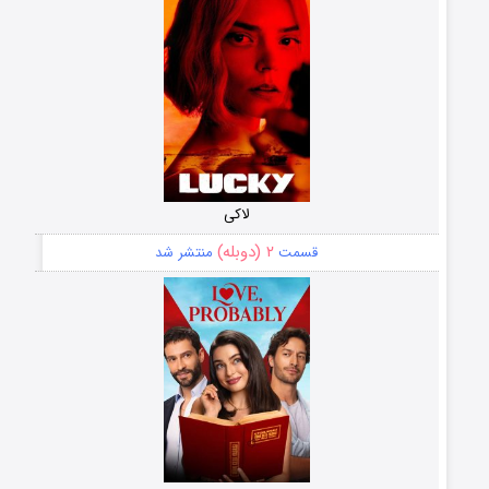
لاکی
۲ (دوبله)
قسمت
منتشر شد