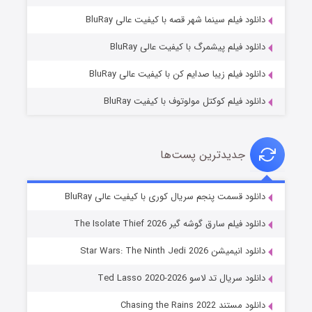
شوگر فصل ۲
دانلود فیلم سینما شهر قصه با کیفیت عالی BluRay
۷ (زیرنویس)
قسمت
منتشر شد
دانلود فیلم پیشمرگ با کیفیت عالی BluRay
دانلود فیلم زیبا صدایم کن با کیفیت عالی BluRay
دانلود فیلم کوکتل مولوتوف با کیفیت BluRay
جدیدترین پست‌ها
خاندان اژدها فصل ۳
دانلود قسمت پنجم سریال کوری با کیفیت عالی BluRay
۶ (زیرنویس)
قسمت
منتشر شد
دانلود فیلم سارق گوشه گیر The Isolate Thief 2026
دانلود انیمیشن Star Wars: The Ninth Jedi 2026
دانلود سریال تد لاسو Ted Lasso 2020-2026
دانلود مستند Chasing the Rains 2022