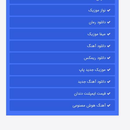
نواز موزیک
دانلود رمان
میفا موزیک
رویایی برای تو
دانلود آهنگ
۱۵ (دوبله)
قسمت
منتشر شد
دانلود ریمکس
موزیک جدید پاپ
دانلود آهنگ جدید
قیمت ایمپلنت دندان
آهنگ هوش مصنوعی
زیرزمین
۲ (دوبله)
قسمت
منتشر شد