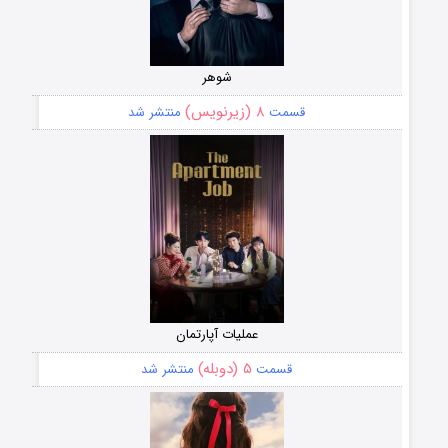
شوهر
۸ (زیرنویس)
قسمت
منتشر شد
عملیات آپارتمان
۵ (دوبله)
قسمت
منتشر شد