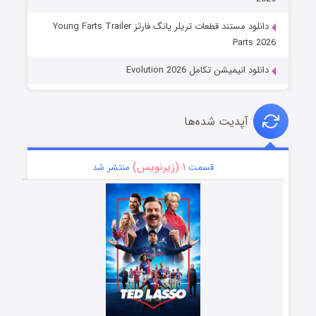
دانلود مستند قطعات تریلر یانگ فارتز Young Farts Trailer
Parts 2026
دانلود انیمیشن تکامل Evolution 2026
آپدیت شده‌ها
۱ (زیرنویس)
قسمت
منتشر شد