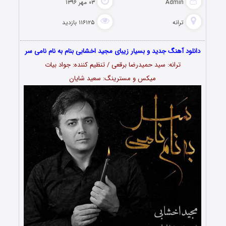
Admin
۰۳ مهر ۱۳۹۶
ترانه
۱۱۶۱۲۵ بازدید
دانلود آهنگ جدید و بسیار زیبای مجید اخشابی بنام به نام نامی سر
ترانه: سید حمیدرضا برقعی / تنظیم کننده: جواد بیات
میکس و مسترینگ: سعید شایان