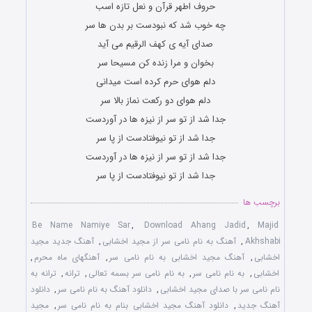
حروف اطهر قرآن و نعل تازه اسب
چه خوب شد که نبودست بر بدن ها سر
صدای آیه ی کهف الرقیم می آید
بخوان و مرا زنده کن مسیحا سر
دلم هوای حرم کرده است میدانی
دلم هوای دو رکعت نماز بالا سر
جدا شد از تو سر از نیزه ها در آوردست
جدا شد از تو نیوفتادست از پا سر
جدا شد از تو سر از نیزه ها در آوردست
جدا شد از تو نیوفتادست از پا سر
برچسب ها
Be Name Namiye Sar
,
Download Ahang Jadid
,
Majid
Akhshabi
,
آهنگ به نام نامی سر از مجید اخشابی
,
آهنگ جدید مجید
اخشابی
,
آهنگ مجید اخشابی به نام نامی سر
,
آهنگهای ماه محرم
,
اخشابی
,
به نام نامی سر
,
به نام نامی سر بسمه تعالی
,
ترانه
,
ترانه به
نام نامی سر با صدای مجید اخشابی
,
دانلود آهنگ به نام نامی سر
,
دانلود
آهنگ جدید
,
دانلود آهنگ مجید اخشابی بنام به نام نامی سر
,
مجید