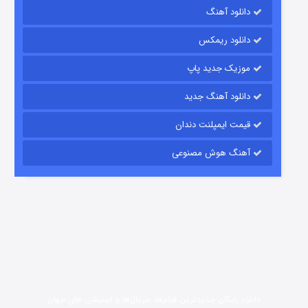
رویایی برای تو
دانلود آهنگ
15 (دوبله)
قسمت
منتشر شد
دانلود ریمکس
موزیک جدید پاپ
دانلود آهنگ جدید
قیمت ایمپلنت دندان
آهنگ هوش مصنوعی
زیرزمین
2 (دوبله)
قسمت
منتشر شد
دانلود رایگان جدیدترین فیلم‌ها، سریال‌ها و انیمیشن های جهان