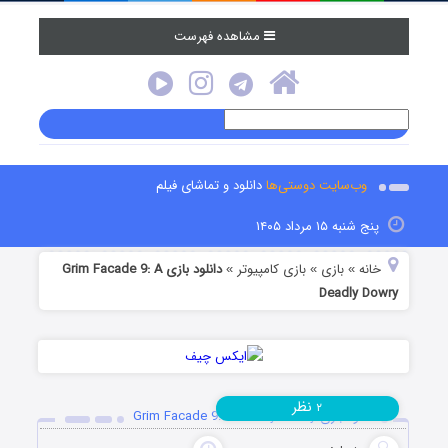
مشاهده فهرست
وب‌سایت دوستی‌ها
دانلود و تماشای فیلم
پنج شنبه ۱۵ مرداد ۱۴۰۵
خانه
بازی
بازی کامپیوتر
دانلود بازی Grim Facade 9: A
»
»
»
Deadly Dowry
نظر
۲
دانلود بازی Grim Facade 9: A Deadly Dowry