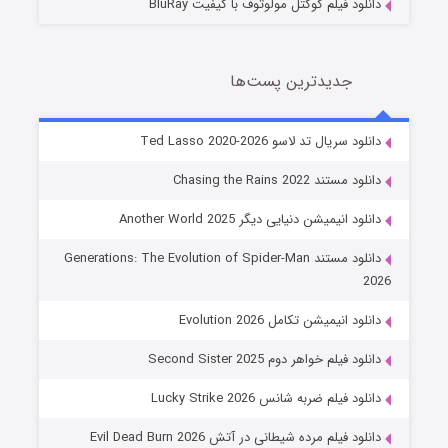
دانلود فیلم کوکتل مولوتوف با کیفیت BluRay
جدیدترین پست‌ها
خاندان اژدها فصل ۳
دانلود سریال تد لاسو Ted Lasso 2020-2026
6 (زیرنویس)
قسمت
منتشر شد
دانلود مستند Chasing the Rains 2022
دانلود انیمیشن دنیایی دیگر Another World 2025
دانلود مستند Generations: The Evolution of Spider-Man
2026
دانلود انیمیشن تکامل Evolution 2026
دانلود فیلم خواهر دوم Second Sister 2025
جادوگری در مغولستان
دانلود فیلم ضربه شانس Lucky Strike 2026
14 (زیرنویس)
قسمت
منتشر شد
دانلود فیلم مرده شیطانی در آتش Evil Dead Burn 2026