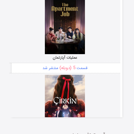
عملیات آپارتمان
5 (دوبله)
قسمت
منتشر شد