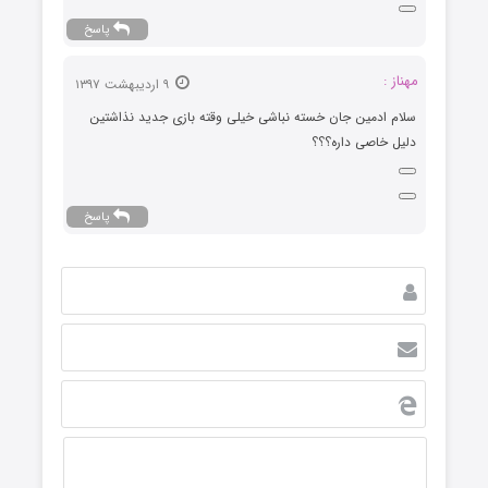
پاسخ
مهناز :
۹ اردیبهشت ۱۳۹۷
سلام ادمین جان خسته نباشی خیلی وقته بازی جدید نذاشتین
دلیل خاصی داره؟؟؟
پاسخ