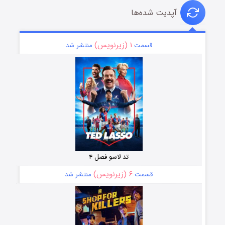
آپدیت شده‌ها
۱ (زیرنویس)
قسمت
منتشر شد
تد لاسو فصل ۴
۶ (زیرنویس)
قسمت
منتشر شد