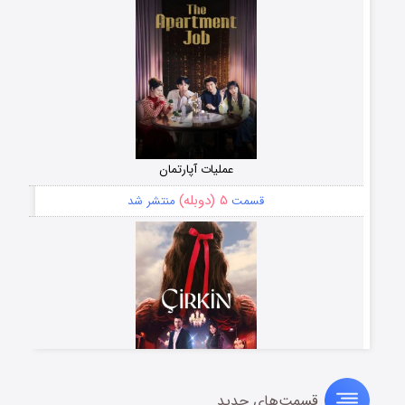
عملیات آپارتمان
۵ (دوبله)
قسمت
منتشر شد
قسمت‌های جدید
سریال زشت