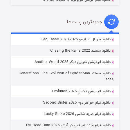
جدیدترین پست‌ها
خاندان اژدها فصل ۳
دانلود سریال تد لاسو Ted Lasso 2020-2026
۶ (زیرنویس)
قسمت
منتشر شد
دانلود مستند Chasing the Rains 2022
دانلود انیمیشن دنیایی دیگر Another World 2025
دانلود مستند Generations: The Evolution of Spider-Man
2026
دانلود انیمیشن تکامل Evolution 2026
دانلود فیلم خواهر دوم Second Sister 2025
جادوگری در مغولستان
دانلود فیلم ضربه شانس Lucky Strike 2026
۱۴ (زیرنویس)
قسمت
منتشر شد
دانلود فیلم مرده شیطانی در آتش Evil Dead Burn 2026