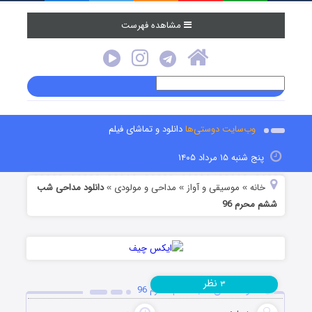
مشاهده فهرست
وب‌سایت دوستی‌ها
دانلود و تماشای فیلم
پنج شنبه ۱۵ مرداد ۱۴۰۵
خانه
موسیقی و آواز
مداحی و مولودی
دانلود مداحی شب
»
»
»
ششم محرم 96
نظر
۳
دانلود مداحی شب ششم محرم 96