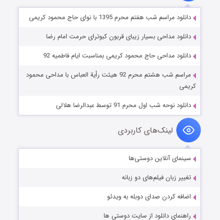
دانلود مراسم شب هفتم محرم 1395 با نوای حاج محمود کریمی
دانلود مداحی بسیار زیبای قربون کبوترای حرمت امام رضا
دانلود مداحی حاج محمود کریمی بمناسبت ایام فاطمیه 92
مراسم شب هشتم محرم 92 هیئت رأیة العباس با مداحی محمود
کریمی
دانلود نوحه شب اول محرم 91 توسط عبدالرضا هلالی
لینک‌های کاربردی
سینمای آنلاین دوستی‌ها
تغییر زبان فیلم‌های دو زبانه
اضافه کردن صدای دوبله به ویدئو
راهنمای دانلود از سایت دوستی ها