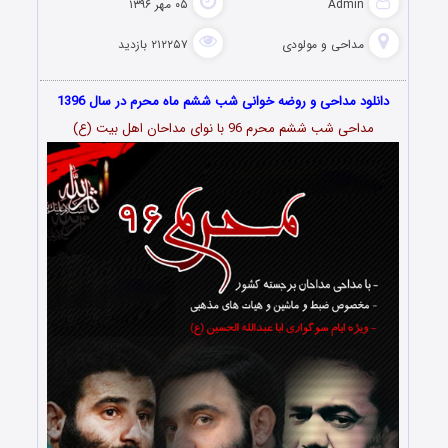
Admin
۰۵ مهر ۱۳۹۶
مداحی و مولودی
۲۱۲۲۵۷ بازدید
دانلود مداحی و روضه خوانی شب ششم ماه محرم در سال 1396
مداحی شب ششم محرم 96 با نوای مداحان اهل بیت (ع)