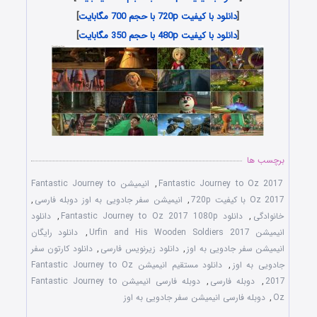
[
دانلود با کیفیت 720p با حجم 700 مگابایت
]
[
دانلود با کیفیت 480p با حجم 350 مگابایت
]
برچسب ها
Fantastic Journey to Oz 2017
,
انیمیشن Fantastic Journey to
Oz 2017 با کیفیت 720p
,
انیمیشن سفر جادویی به اوز دوبله فارسی
,
خانوادگی
,
دانلود Fantastic Journey to Oz 2017 1080p
,
دانلود
انیمیشن Urfin and His Wooden Soldiers 2017
,
دانلود رایگان
انیمیشن سفر جادویی به اوز
,
دانلود زیرنویس فارسی
,
دانلود کارتون سفر
جادویی به اوز
,
دانلود مستقیم انیمیشن Fantastic Journey to Oz
2017
,
دوبله فارسی
,
دوبله فارسی انیمیشن Fantastic Journey to
Oz
,
دوبله فارسی انیمیشن سفر جادویی به اوز