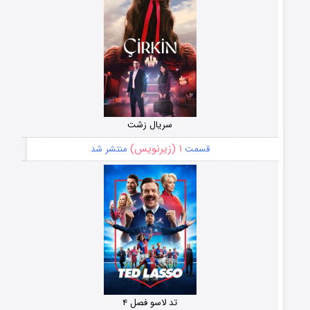
سریال زشت
۱ (زیرنویس)
قسمت
منتشر شد
تد لاسو فصل ۴