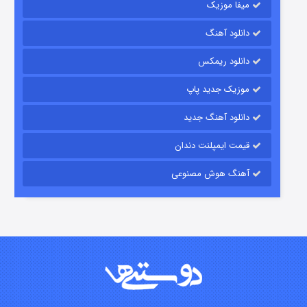
میفا موزیک
دانلود آهنگ
باب اسفنجی فصل ۱۷
دانلود ریمکس
۶ (زیرنویس)
قسمت
منتشر شد
موزیک جدید پاپ
دانلود آهنگ جدید
قیمت ایمپلنت دندان
آهنگ هوش مصنوعی
رویایی برای تو
۱۵ (دوبله)
قسمت
منتشر شد