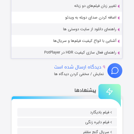
تغییر زبان فیلم‌های دو زبانه
اضافه کردن صدای دوبله به ویدئو
راهنمای دانلود از سایت دوستی ها
آشنایی با انواع کیفیت فیلم‌ها و سریال‌ها
راهنمای فعال سازی کیفیت HDR در PotPlayer
۹
دیدگاه ارسال شده است
نمایش / مخفی کردن دیدگاه ها
پیشنهادها
فیلم بادیگارد
فیلم دایره زنگی
سریال گنج مظفر