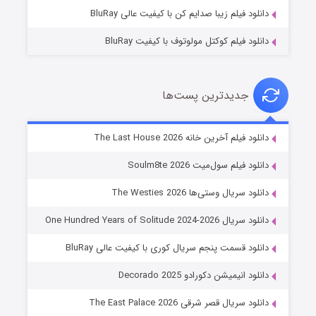
دانلود فیلم زیبا صدایم کن با کیفیت عالی BluRay
دانلود فیلم کوکتل مولوتوف با کیفیت BluRay
جدیدترین پست‌ها
شوگر فصل ۲
دانلود فیلم آخرین خانه The Last House 2026
۷ (زیرنویس)
قسمت
منتشر شد
دانلود فیلم سول‌میت Soulm8te 2026
دانلود سریال وستی‌ها The Westies 2026
دانلود سریال One Hundred Years of Solitude 2024-2026
دانلود قسمت پنجم سریال کوری با کیفیت عالی BluRay
دانلود انیمیشن دکورادو Decorado 2025
دانلود سریال قصر شرقی The East Palace 2026
خاندان اژدها فصل ۳