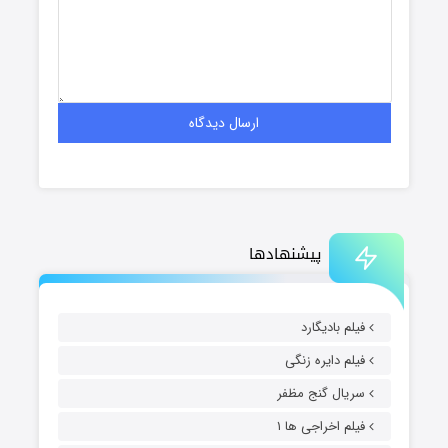
پیشنهادها
فیلم بادیگارد
فیلم دایره زنگی
سریال گنج مظفر
فیلم اخراجی ها ۱