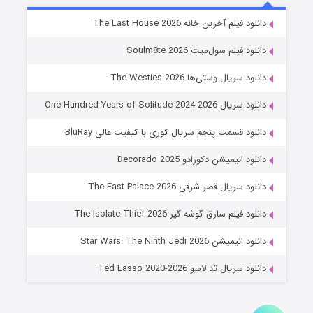
خاندان اژدها فصل ۳
دانلود فیلم آخرین خانه The Last House 2026
۶ (زیرنویس)
قسمت
منتشر شد
دانلود فیلم سول‌میت Soulm8te 2026
دانلود سریال وستی‌ها The Westies 2026
دانلود سریال One Hundred Years of Solitude 2024-2026
دانلود قسمت پنجم سریال کوری با کیفیت عالی BluRay
دانلود انیمیشن دکورادو Decorado 2025
دانلود سریال قصر شرقی The East Palace 2026
جادوگری در مغولستان
دانلود فیلم سارق گوشه گیر The Isolate Thief 2026
۱۴ (زیرنویس)
قسمت
منتشر شد
دانلود انیمیشن Star Wars: The Ninth Jedi 2026
دانلود سریال تد لاسو Ted Lasso 2020-2026