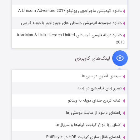
دانلود انیمیشن ماجراجویی یونیکو A Unicorn Adventure 2017
دانلود مجموعه انیمیشن داستان های جورواجور با دوبله فارسی
دانلود دوبله فارسی انیمیشن Iron Man & Hulk: Heroes United
2013
لینک‌های کاربردی
سینمای آنلاین دوستی‌ها
تغییر زبان فیلم‌های دو زبانه
اضافه کردن صدای دوبله به ویدئو
راهنمای دانلود از سایت دوستی ها
آشنایی با انواع کیفیت فیلم‌ها و سریال‌ها
راهنمای فعال سازی کیفیت HDR در PotPlayer