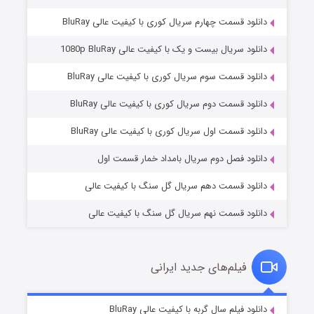
دانلود قسمت چهارم سریال کوری با کیفیت عالی BluRay
دانلود سریال بیست و یک با کیفیت عالی 1080p BluRay
دانلود قسمت سوم سریال کوری با کیفیت عالی BluRay
دانلود قسمت دوم سریال کوری با کیفیت عالی BluRay
مردگان متحرک: شهر مرده ۳
۲ (زیرنویس)
قسمت
منتشر شد
دانلود قسمت اول سریال کوری با کیفیت عالی BluRay
دانلود فصل دوم سریال بامداد خمار قسمت اول
دانلود قسمت دهم سریال گل سنگ با کیفیت عالی
دانلود قسمت نهم سریال گل سنگ با کیفیت عالی
فیلم‌های جدید ایرانی
شکست استوارت در نجات جهان
۷ (زیرنویس)
دانلود فیلم سال گربه با کیفیت عالی BluRay
قسمت
منتشر شد