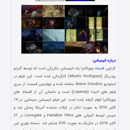
درباره انیمیشن:
کارتون ا
فسانه
چوپاکابرا یک انیمیشن مکزیکی است که توسط آلبرتو
رودریگز (Alberto Rodriguez) کارگردانی شده است. این فیلم در
استودیو Ánima Estudios ساخته شده و چهارمین قسمت از سری
فیلم های
لایندا
(Leyenda) است و داستان آن از افسانه های
چوپاکابرا الهام گرفته شده است. این فیلم انیمیشن سینمایی در 14
اکتبر 2016 به صورت تئاتر در ایالات متحده آمریکا پخش شد و
سپس توسط کمپانی های Pantelion Films و Lionsgate در 21
اکتبر 2016 در مکزیک به صورت DVD منتشر شد. نسخه بلوری این