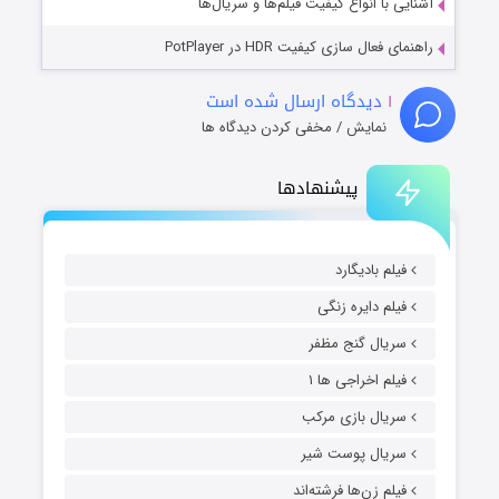
آشنایی با انواع کیفیت فیلم‌ها و سریال‌ها
راهنمای فعال سازی کیفیت HDR در PotPlayer
۱
دیدگاه ارسال شده است
نمایش / مخفی کردن دیدگاه ها
پیشنهادها
فیلم بادیگارد
فیلم دایره زنگی
سریال گنج مظفر
فیلم اخراجی ها ۱
سریال بازی مرکب
سریال پوست شیر
فیلم زن‌ها فرشته‌اند