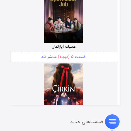
عملیات آپارتمان
۵ (دوبله)
قسمت
منتشر شد
قسمت‌های جدید
سریال زشت