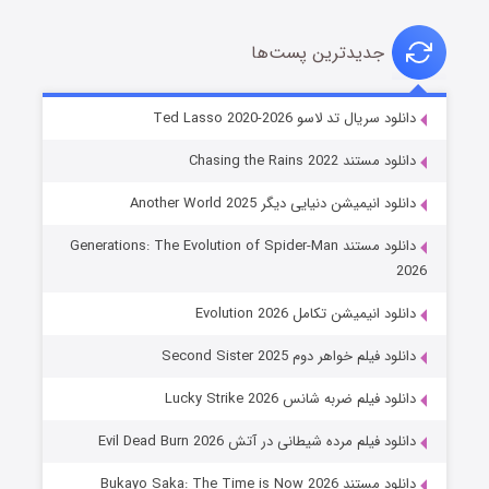
جدیدترین پست‌ها
خاندان اژدها فصل ۳
دانلود سریال تد لاسو Ted Lasso 2020-2026
۶ (زیرنویس)
قسمت
منتشر شد
دانلود مستند Chasing the Rains 2022
دانلود انیمیشن دنیایی دیگر Another World 2025
دانلود مستند Generations: The Evolution of Spider-Man
2026
دانلود انیمیشن تکامل Evolution 2026
دانلود فیلم خواهر دوم Second Sister 2025
جادوگری در مغولستان
دانلود فیلم ضربه شانس Lucky Strike 2026
۱۴ (زیرنویس)
قسمت
منتشر شد
دانلود فیلم مرده شیطانی در آتش Evil Dead Burn 2026
دانلود مستند Bukayo Saka: The Time is Now 2026