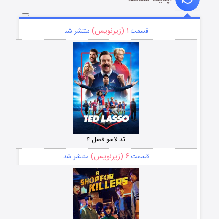
۱ (زیرنویس)
قسمت
منتشر شد
تد لاسو فصل ۴
۶ (زیرنویس)
قسمت
منتشر شد