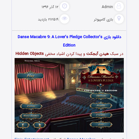
Admin
۱۲ آذر ۱۳۹۶
بازی کامپیوتر
۲۱۲۵۱۹ بازدید
دانلود بازی Danse Macabre 9: A Lover’s Pledge Collector’s
Edition
در سبک
هیدن آبجکت
و پیدا کردن اشیاء مخفی
Hidden Objects