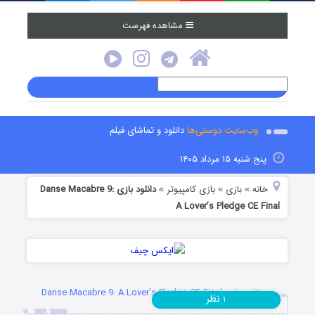
مشاهده فهرست
وب‌سایت دوستی‌ها
دانلود و تماشای فیلم
پنج شنبه ۱۵ مرداد ۱۴۰۵
خانه
بازی
بازی کامپیوتر
دانلود بازی Danse Macabre 9:
»
»
»
A Lover’s Pledge CE Final
دانلود بازی Danse Macabre 9: A Lover’s Pledge CE Final
نظر
۱