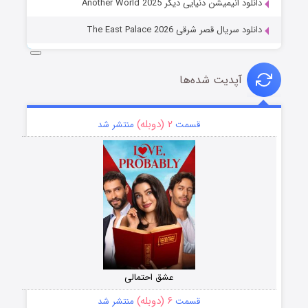
دانلود انیمیشن دنیایی دیگر Another World 2025
دانلود سریال قصر شرقی The East Palace 2026
آپدیت شده‌ها
۲ (دوبله)
قسمت
منتشر شد
عشق احتمالی
۶ (دوبله)
قسمت
منتشر شد