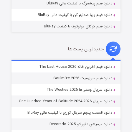
دانلود فیلم پیشمرگ با کیفیت عالی BluRay
دانلود فیلم زیبا صدایم کن با کیفیت عالی BluRay
دانلود فیلم کوکتل مولوتوف با کیفیت BluRay
جدیدترین پست‌ها
شوگر فصل ۲
دانلود فیلم آخرین خانه The Last House 2026
۷ (زیرنویس)
قسمت
منتشر شد
دانلود فیلم سول‌میت Soulm8te 2026
دانلود سریال وستی‌ها The Westies 2026
دانلود سریال One Hundred Years of Solitude 2024-2026
دانلود قسمت پنجم سریال کوری با کیفیت عالی BluRay
دانلود انیمیشن دکورادو Decorado 2025