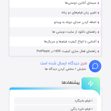
سینمای آنلاین دوستی‌ها
تغییر زبان فیلم‌های دو زبانه
اضافه کردن صدای دوبله به ویدئو
راهنمای دانلود از سایت دوستی ها
آشنایی با انواع کیفیت فیلم‌ها و سریال‌ها
راهنمای فعال سازی کیفیت HDR در PotPlayer
هیچ
دیدگاه ارسال شده است
نمایش / مخفی کردن دیدگاه ها
پیشنهادها
فیلم بادیگارد
فیلم دایره زنگی