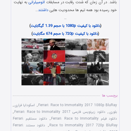
باشد. در آن زمان که شدت رقابت در مسابقات
اتومبیلرانی
به نهایت
خود رسیده بود همه تیم ها محدودیت هایی
داشتند
…
…
(
دانلود با کیفیت 1080p با حجم 1.39 گیگابایت
)
(
دانلود با کیفیت 720p با حجم 674 مگابایت
)
برچسب ها
Ferrari: Race to Immortality 2017 1080p BluRay
,
اسکودایا فراری
,
بلوری
,
دانلود زیرنویس فارسی Ferrari: Race to Immortality 2017
,
دانلود فیلم Ferrari: Race to Immortality
,
دانلود مستقیم Ferrari:
Race to Immortality 2017 720p BluRay
,
دانلود مستند Ferrari: