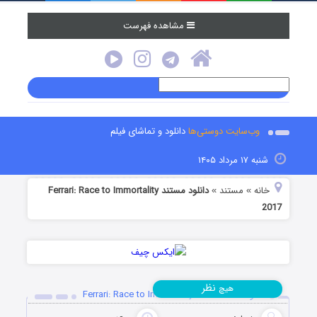
مشاهده فهرست
وب‌سایت دوستی‌ها
دانلود و تماشای فیلم
شنبه ۱۷ مرداد ۱۴۰۵
خانه
مستند
دانلود مستند Ferrari: Race to Immortality
»
»
2017
نظر
هیچ
دانلود مستند Ferrari: Race to Immortality 2017