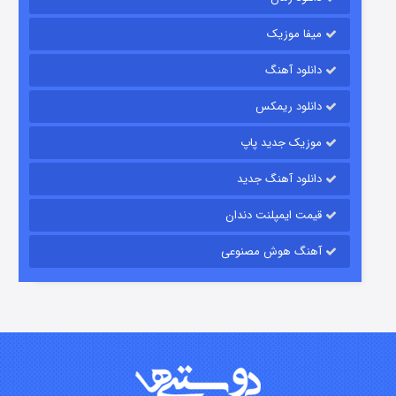
میفا موزیک
دانلود آهنگ
باب اسفنجی فصل ۱۷
دانلود ریمکس
۶ (زیرنویس)
قسمت
منتشر شد
موزیک جدید پاپ
دانلود آهنگ جدید
قیمت ایمپلنت دندان
آهنگ هوش مصنوعی
رویایی برای تو
۱۵ (دوبله)
قسمت
منتشر شد