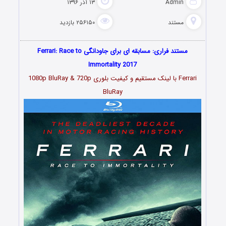
Admin
۱۳ آذر ۱۳۹۶
مستند
۲۵۶۱۵۰ بازدید
مستند فراری: مسابقه ای برای جاودانگی Ferrari: Race to
Immortality 2017
Ferrari با لینک مستقیم و کیفیت بلوری 1080p BluRay & 720p
BluRay