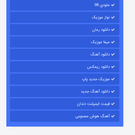
ملودی 98
نواز موزیک
دانلود رمان
میفا موزیک
شکست استوارت در نجات جهان
دانلود آهنگ
۷ (زیرنویس)
قسمت
منتشر شد
دانلود ریمکس
موزیک جدید پاپ
دانلود آهنگ جدید
قیمت ایمپلنت دندان
آهنگ هوش مصنوعی
شوگر فصل ۲
۷ (زیرنویس)
قسمت
منتشر شد