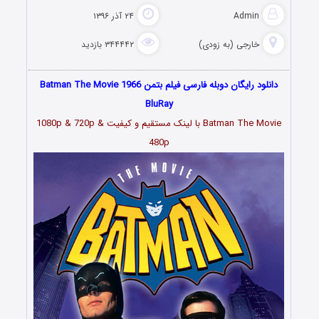
Admin
۲۴ آذر ۱۳۹۶
خارجی (به زودی)
۳۴۴۴۴۲ بازدید
دانلود رایگان دوبله فارسی فیلم بتمن Batman The Movie 1966
BluRay
Batman The Movie با لینک مستقیم و کیفیت 1080p & 720p &
480p