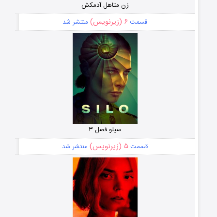
زن متاهل آدمکش
۶ (زیرنویس)
قسمت
منتشر شد
سیلو فصل ۳
۵ (زیرنویس)
قسمت
منتشر شد