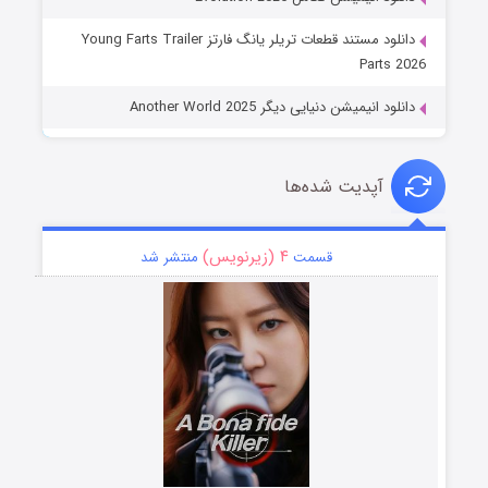
دانلود مستند قطعات تریلر یانگ فارتز Young Farts Trailer
Parts 2026
دانلود انیمیشن دنیایی دیگر Another World 2025
آپدیت شده‌ها
۴ (زیرنویس)
قسمت
منتشر شد