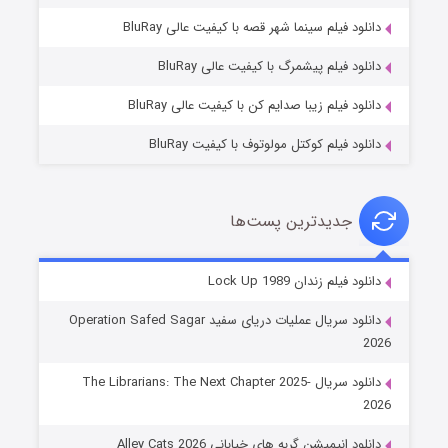
فروشگاهی برای قاتلان فصل ۲
دانلود فیلم سینما شهر قصه با کیفیت عالی BluRay
۱۰ (زیرنویس)
قسمت
منتشر شد
دانلود فیلم پیشمرگ با کیفیت عالی BluRay
دانلود فیلم زیبا صدایم کن با کیفیت عالی BluRay
دانلود فیلم کوکتل مولوتوف با کیفیت BluRay
جدیدترین پست‌ها
شوهر
دانلود فیلم زندان Lock Up 1989
۸ (زیرنویس)
قسمت
منتشر شد
دانلود سریال عملیات دریای سفید Operation Safed Sagar
2026
دانلود سریال The Librarians: The Next Chapter 2025-
2026
دانلود انیمیشن گربه های خیابانی Alley Cats 2026