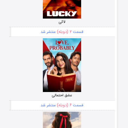
لاکی
۲ (دوبله)
قسمت
منتشر شد
عشق احتمالی
۶ (دوبله)
قسمت
منتشر شد