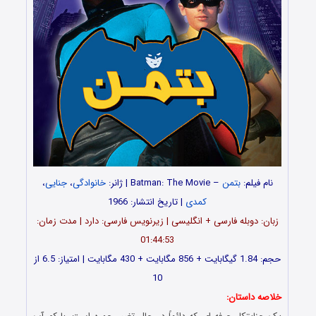
نام فیلم:
بتمن
– Batman: The Movie | ژانر:
خانوادگی
،
جنایی
،
کمدی
| تاریخ انتشار: 1966
زبان: دوبله فارسی + انگلیسی | زیرنویس فارسی: دارد | مدت زمان:
01:44:53
حجم: 1.84 گیگابایت + 856 مگابایت + 430 مگابایت | امتیاز: 6.5 از
10
خلاصه داستان: