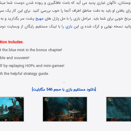
وستتان، ناگهان غباری پدید می آید که باعث غافلگیری و ربوده شدن دوست شما میشود
ی یافتن او باید به دقت مناطق اطراف آنجا را خوب بررسی کنید. برای این کار یک سری
سرنخ خوبی برای شما باید. مراحل بازی را با حل پازل های
مهیج
پشت سر بگذارید و به س
وانید نسخه نهایی و کرک شده ی این
بازی
را با لینک مستقیم رایگان از وبسایت دوست
tion Includes:
 the blue mist in the bonus chapter!
ible and souvenir!
elf by replaying HOPs and mini-games!
th the helpful strategy guide.
…
[دانلود مستقیم بازی با حجم 546 مگابایت]