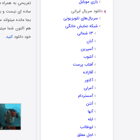
بازی موبایل
تفریحی به همراه د
دانلود سریال ایرانی
ساده ای نیست و برا
سریال‌های تلویزیونی
بجا مانده میتواند 
شبکه نمایش خانگی
هم اکنون شما میت
۱۳ شمالی
خود دانلود
کنید
.
آبان
آسپرین
آشوب
آفتاب پرست
آقازاده
آکتور
آمرلی
آمستردام
آنتن
آنها
ابله
ابوطالب
اجل معلق