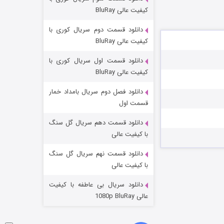
مردگان متحرک: شهر مرده ۳
کیفیت عالی BluRay
۲ (زیرنویس)
قسمت
منتشر شد
دانلود قسمت دوم سریال کوری با
کیفیت عالی BluRay
دانلود قسمت اول سریال کوری با
کیفیت عالی BluRay
دانلود فصل دوم سریال بامداد خمار
قسمت اول
دانلود قسمت دهم سریال گل سنگ
شکست استوارت در نجات جهان
با کیفیت عالی
۷ (زیرنویس)
قسمت
منتشر شد
دانلود قسمت نهم سریال گل سنگ
با کیفیت عالی
دانلود سریال بی عاطفه با کیفیت
عالی 1080p BluRay