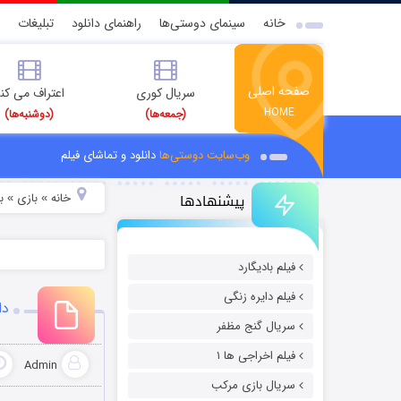
خانه
سینمای دوستی‌ها
راهنمای دانلود
تبلیغات
صفحه اصلی
سریال کوری
اعتراف می کن
HOME
(جمعه‌ها)
(دوشنبه‌ها)
وب‌سایت دوستی‌ها
دانلود و تماشای فیلم
پیشنهادها
خانه
بازی
ب
»
»
فیلم بادیگارد
فیلم دایره زنگی
دانلود با
سریال گنج مظفر
فیلم اخراجی ها ۱
Admin
سریال بازی مرکب