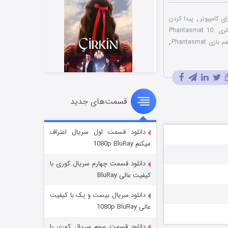
,
پیدا کردن
دانلود رایگان بازی فکری Phantasmat 10:
 Phantasmat
,
قسمت‌های جدید
سریال زشت
۲ (زیرنویس)
قسمت
منتشر شد
دانلود قسمت اول سریال اعتراف
میکنم 1080p BluRay
دانلود قسمت چهارم سریال کوری با
کیفیت عالی BluRay
دانلود سریال بیست و یک با کیفیت
عالی 1080p BluRay
دانلود قسمت سوم سریال کوری با