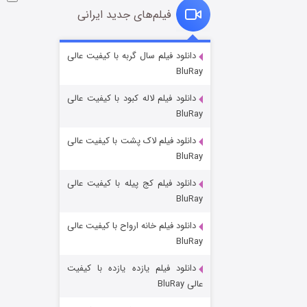
فیلم‌های جدید ایرانی
شوگر فصل ۲
دانلود فیلم سال گربه با کیفیت عالی
BluRay
۷ (زیرنویس)
قسمت
منتشر شد
دانلود فیلم لاله کبود با کیفیت عالی
BluRay
دانلود فیلم لاک پشت با کیفیت عالی
BluRay
دانلود فیلم کج‌ پیله با کیفیت عالی
BluRay
دانلود فیلم خانه ارواح با کیفیت عالی
خاندان اژدها فصل ۳
BluRay
۶ (زیرنویس)
قسمت
منتشر شد
دانلود فیلم یازده یازده با کیفیت
عالی BluRay