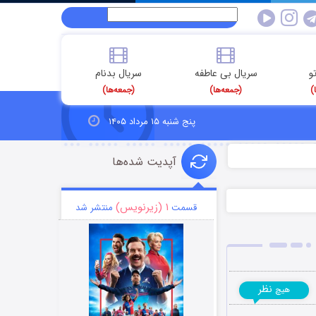
و
سریال بی عاطفه
سریال بدنام
)
(جمعه‌ها)
(جمعه‌ها)
پنج شنبه ۱۵ مرداد ۱۴۰۵
آپدیت شده‌ها
۱ (زیرنویس)
قسمت
منتشر شد
نظر
هیچ