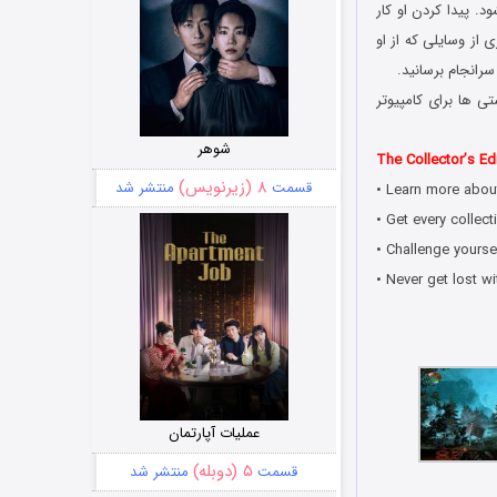
. پیدا کردن او کار
 از وسایلی که از او
رانجام برسانید.
ی ها برای کامپیوتر
شوهر
The Collector’s Edi
۸ (زیرنویس)
قسمت
منتشر شد
• Learn more about
• Get every collect
• Challenge yours
• Never get lost wi
عملیات آپارتمان
۵ (دوبله)
قسمت
منتشر شد