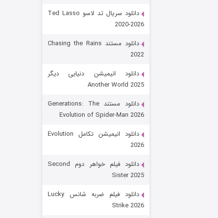
دانلود سریال تد لاسو Ted Lasso
2020-2026
دانلود مستند Chasing the Rains
2022
دانلود انیمیشن دنیایی دیگر
Another World 2025
رویایی برای تو
دانلود مستند Generations: The
Evolution of Spider-Man 2026
۱۵ (دوبله)
قسمت
منتشر شد
دانلود انیمیشن تکامل Evolution
2026
دانلود فیلم خواهر دوم Second
Sister 2025
دانلود فیلم ضربه شانس Lucky
Strike 2026