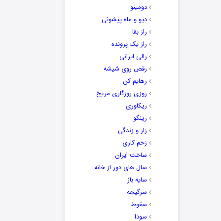
دومینو
دیو و ماه پیشونی
راز بقا
راز یک پرونده
رالی ایرانی
رقص روی شیشه
رهایم کن
روزی روزگاری مریخ
ریکاوری
رینگو
زار و زندگی
زخم کاری
ساخت ایران
سال های دور از خانه
سایه باز
سرگیجه
سقوط
سودا