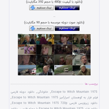
(دانلود با کیفیت 480p با حجم 392 مگابایت)
…
(دانلود صوت دوبله موسسه با حجم 90 مگابایت)
برچسب ها
Escape to Witch Mountain 1975
,
خانوادگی
,
دانلود دوبله فارسی
فیلم فرار به کوهستان اسرارآمیز Escape to Witch Mountain 1975
,
دانلود زیرنویس فارسی Escape to Witch Mountain 1975 720p
,
دانلود فیلم Escape to Witch Mountain 1975 با دوبله فارسی
,
دانلود