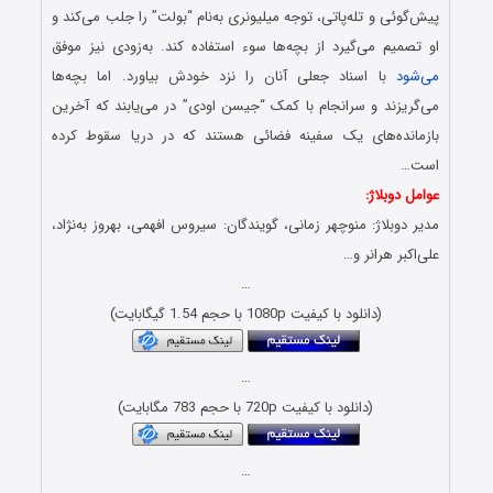
پیش‌گوئی و تله‌پاتی، توجه میلیونری به‌نام “بولت” را جلب می‌کند و
او تصمیم می‌گیرد از بچه‌ها سوء استفاده کند. به‌زودی نیز موفق
می‌شود
با اسناد جعلی آنان را نزد خودش بیاورد. اما بچه‌ها
می‌گریزند و سرانجام با کمک “جیسن اودی” در می‌یابند که آخرین
بازمانده‌های یک سفینه فضائی هستند که در دریا سقوط کرده
است…
عوامل دوبلاژ:
مدیر دوبلاژ: منوچهر زمانی، گویندگان: سیروس افهمی، بهروز به‌نژاد،
علی‌اکبر هرانر و…
…
(دانلود با کیفیت 1080p با حجم 1.54 گیگابایت)
…
(دانلود با کیفیت 720p با حجم 783 مگابایت)
…