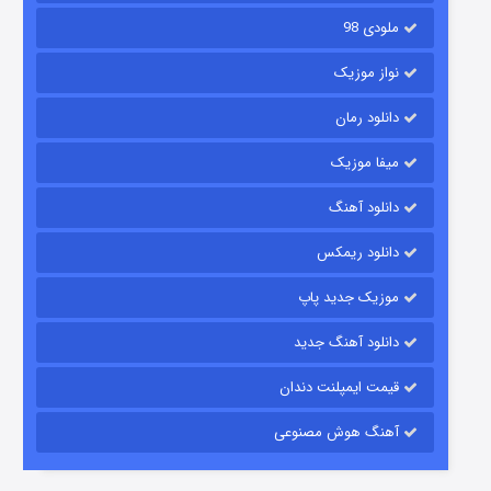
ملودی 98
نواز موزیک
دانلود رمان
میفا موزیک
رویایی برای تو
دانلود آهنگ
۱۵ (دوبله)
قسمت
منتشر شد
دانلود ریمکس
موزیک جدید پاپ
دانلود آهنگ جدید
قیمت ایمپلنت دندان
آهنگ هوش مصنوعی
زیرزمین