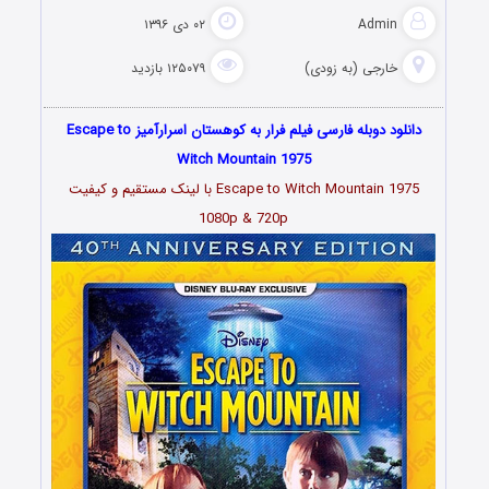
Admin
۰۲ دی ۱۳۹۶
خارجی (به زودی)
۱۲۵۰۷۹ بازدید
دانلود دوبله فارسی فیلم فرار به کوهستان اسرارآمیز Escape to
Witch Mountain 1975
Escape to Witch Mountain 1975 با لینک مستقیم و کیفیت
1080p & 720p