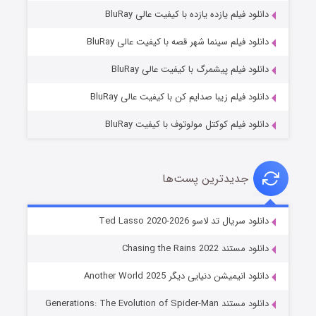
دانلود فیلم یازده یازده با کیفیت عالی BluRay
شوگر فصل ۲
دانلود فیلم سینما شهر قصه با کیفیت عالی BluRay
۷ (زیرنویس)
قسمت
منتشر شد
دانلود فیلم پیشمرگ با کیفیت عالی BluRay
دانلود فیلم زیبا صدایم کن با کیفیت عالی BluRay
دانلود فیلم کوکتل مولوتوف با کیفیت BluRay
جدیدترین پست‌ها
خاندان اژدها فصل ۳
دانلود سریال تد لاسو Ted Lasso 2020-2026
۶ (زیرنویس)
قسمت
منتشر شد
دانلود مستند Chasing the Rains 2022
دانلود انیمیشن دنیایی دیگر Another World 2025
دانلود مستند Generations: The Evolution of Spider-Man