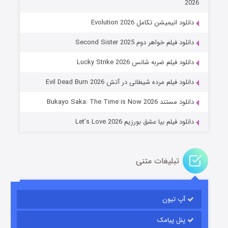
2026
دانلود انیمیشن تکامل Evolution 2026
دانلود فیلم خواهر دوم Second Sister 2025
جادوگری در مغولستان
دانلود فیلم ضربه شانس Lucky Strike 2026
۱۴ (زیرنویس)
قسمت
منتشر شد
دانلود فیلم مرده شیطانی در آتش Evil Dead Burn 2026
دانلود مستند Bukayo Saka: The Time is Now 2026
دانلود فیلم بیا عشق بورزیم Let’s Love 2026
تبلیغات متنی
باب اسفنجی فصل ۱۷
آپ تیون
۶ (زیرنویس)
قسمت
منتشر شد
پنل پیامک