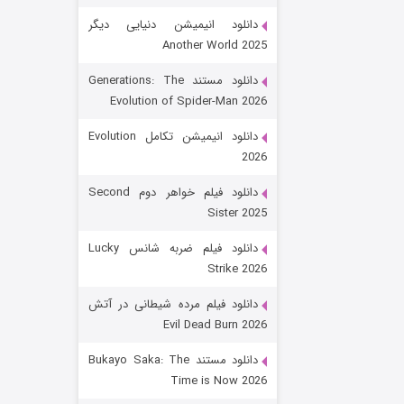
دانلود انیمیشن دنیایی دیگر
Another World 2025
دانلود مستند Generations: The
Evolution of Spider-Man 2026
دانلود انیمیشن تکامل Evolution
2026
رویایی برای تو
دانلود فیلم خواهر دوم Second
Sister 2025
۱۵ (دوبله)
قسمت
منتشر شد
دانلود فیلم ضربه شانس Lucky
Strike 2026
دانلود فیلم مرده شیطانی در آتش
Evil Dead Burn 2026
دانلود مستند Bukayo Saka: The
Time is Now 2026