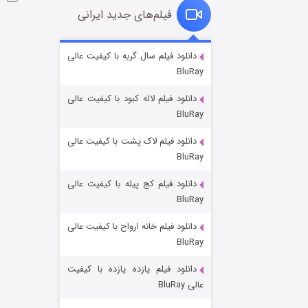
فیلم‌های جدید ایرانی
شوگر فصل ۲
دانلود فیلم سال گربه با کیفیت عالی
BluRay
۷ (زیرنویس)
قسمت
منتشر شد
دانلود فیلم لاله کبود با کیفیت عالی
BluRay
دانلود فیلم لاک پشت با کیفیت عالی
BluRay
دانلود فیلم کج‌ پیله با کیفیت عالی
BluRay
دانلود فیلم خانه ارواح با کیفیت عالی
خاندان اژدها فصل ۳
BluRay
۶ (زیرنویس)
قسمت
منتشر شد
دانلود فیلم یازده یازده با کیفیت
عالی BluRay