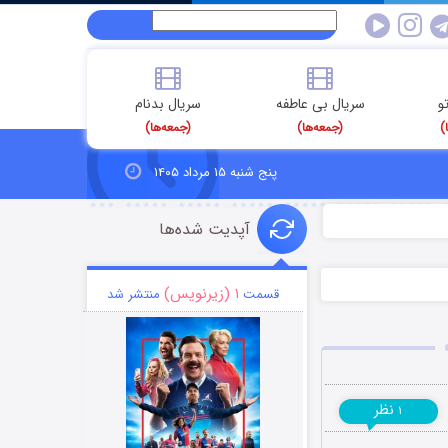
و
سریال بی عاطفه
سریال بدنام
)
(جمعه‌ها)
(جمعه‌ها)
پنج شنبه ۱۵ مرداد ۱۴۰۵
آپدیت شده‌ها
۱ (زیرنویس)
قسمت
منتشر شد
نظر
۱