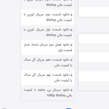
مردگان متحرک: شهر مرده ۳
کیفیت عالی BluRay
۲ (زیرنویس)
قسمت
منتشر شد
دانلود قسمت دوم سریال کوری با
کیفیت عالی BluRay
دانلود قسمت اول سریال کوری با
کیفیت عالی BluRay
دانلود فصل دوم سریال بامداد خمار
قسمت اول
دانلود قسمت دهم سریال گل سنگ
شکست استوارت در نجات جهان
با کیفیت عالی
۷ (زیرنویس)
قسمت
منتشر شد
دانلود قسمت نهم سریال گل سنگ
با کیفیت عالی
دانلود سریال بی عاطفه با کیفیت
عالی 1080p BluRay