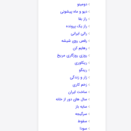
دومینو
دیو و ماه پیشونی
راز بقا
راز یک پرونده
رالی ایرانی
رقص روی شیشه
رهایم کن
روزی روزگاری مریخ
ریکاوری
رینگو
زار و زندگی
زخم کاری
ساخت ایران
سال های دور از خانه
سایه باز
سرگیجه
سقوط
سودا