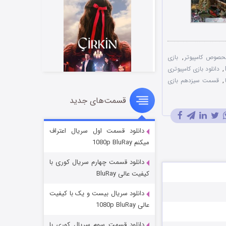
,
بازی
,
دانلود بازی کامپیوتری
,
قسمت سیزدهم بازی
قسمت‌های جدید
سریال زشت
۲ (زیرنویس)
قسمت
منتشر شد
دانلود قسمت اول سریال اعتراف
میکنم 1080p BluRay
دانلود قسمت چهارم سریال کوری با
کیفیت عالی BluRay
دانلود سریال بیست و یک با کیفیت
عالی 1080p BluRay
دانلود قسمت سوم سریال کوری با