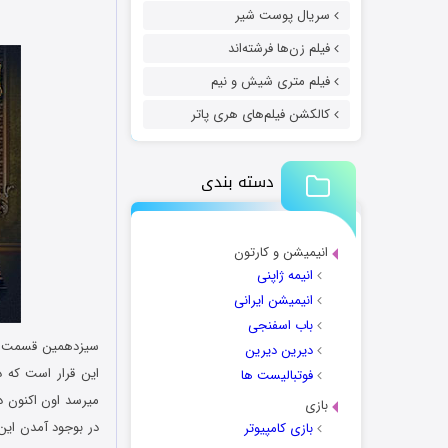
سریال پوست شیر
فیلم زن‌ها فرشته‌اند
فیلم متری شیش و نیم
کالکشن فیلم‌های هری پاتر
دسته بندی
انیمیشن و کارتون
انیمه ژاپنی
انیمیشن ایرانی
باب اسفنجی
سیزدهمین قسمت ا
دیرین دیرین
این قرار است که د
فوتبالیست ها
میرسد اون اکنون 
بازی
در بوجود آمدن این 
بازی کامپیوتر