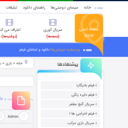
خانه
سینمای دوستی‌ها
راهنمای دانلود
تبلیغات
صفحه اصلی
سریال کوری
اعتراف می کن
HOME
(جمعه‌ها)
(دوشنبه‌ها)
وب‌سایت دوستی‌ها
دانلود و تماشای فیلم
پیشنهادها
خانه
بازی
ب
»
»
فیلم بادیگارد
فیلم دایره زنگی
دانلود ب
سریال گنج مظفر
فیلم اخراجی ها ۱
Admin
سریال بازی مرکب