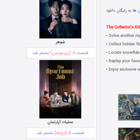
 ها
به رایگان دانلود
The Collector’s Edi
• Solve another my
شوهر
• Collect hidden f
۸ (زیرنویس)
• Locate snowflak
قسمت
منتشر شد
• Replay your fav
• Enjoy exclusive 
عملیات آپارتمان
۵ (دوبله)
قسمت
منتشر شد