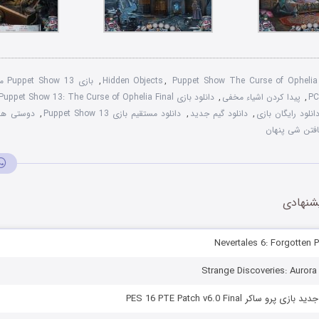
Puppet Show The Curse of Ophelia 
,
Hidden Objects
,
بازی Puppet Show 13 محصوص کامپیوتر
,
پیدا کردن اشیاء مخفی
,
دانلود بازی Puppet Show 13: The Curse of Ophelia Final
انلود رایگان بازی
,
دانلود گیم جدید
,
دانلود مستقیم بازی Puppet Show 13
,
دوستی ها
افتن شی پنهان
شنهادی
و ساکر PES 16 PTE Patch v6.0 Final