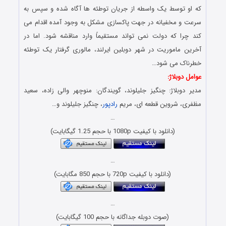
که او توسط یک واسطه از جریان توطئه ها آگاه شده و سپس به
سرعت و مخفیانه در جهت پاکسازی مشکل به وجود آمده اقدام می
کند چرا که دولت نمی تواند مستقیماً وارد مناقشه شود. اما در
آخرین ماموریت در شهر دوبلین ایرلند، مالوری گرفتار یک توطئه
خطرناک می شود…
عوامل دوبلاژ:
مدیر دوبلاژ: چنگیز جلیلوند، گویندگان: منوچهر والی زاده، سعید
مظفری، شروین قطعه ای، مریم
رادپور
، چنگیز جلیلوند و…
…
(دانلود با کیفیت 1080p با حجم 1.25 گیگابایت)
…
(دانلود با کیفیت 720p با حجم 850 مگابایت)
…
(صوت دوبله جداگانه با حجم 100 گیگابایت)