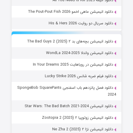
دانلود انیمه All You Need Is Kill 2025
دانلود انیمیشن ماهی اخمو The Pout-Pout Fish 2026
دانلود سریال دو روایت His & Hers 2026
دانلود انیمیشن بچه‌های بد ۲ The Bad Guys 2 (2025)
دانلود انیمیشن واندلا WondLa 2024-2025
دانلود انیمیشن در رویاهایت In Your Dreams 2025
دانلود فیلم ضربه شانس Lucky Strike 2026
دانلود فصل پانزدهم باب اسفنجی SpongeBob SquarePants
2024
دانلود انیمیشن Star Wars: The Bad Batch 2021-2024
دانلود انیمیشن زوتوپیا ۲ Zootopia 2 (2025)
دانلود انیمیشن نژا ۲ Ne Zha 2 (2025)