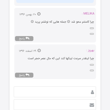
MELIKA :
۲۰ بهمن ۱۳۹۶
چرا کامنتم محو شد 😐 جمله هایی که نوشتم پرید 😐
پاسخ
بهروز :
۲۹ اسفند ۱۳۹۶
چرا اینقدر سرعت لینکها کند این که مال عصر حجر است
پاسخ