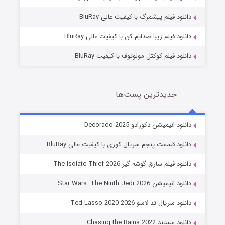
7 (زیرنویس)
قسمت
منتشر شد
دانلود فیلم پیشمرگ با کیفیت عالی BluRay
دانلود فیلم زیبا صدایم کن با کیفیت عالی BluRay
دانلود فیلم کوکتل مولوتوف با کیفیت BluRay
جدیدترین پست‌ها
خاندان اژدها فصل ۳
دانلود انیمیشن دکورادو Decorado 2025
6 (زیرنویس)
قسمت
منتشر شد
دانلود قسمت پنجم سریال کوری با کیفیت عالی BluRay
دانلود فیلم سارق گوشه گیر The Isolate Thief 2026
دانلود انیمیشن Star Wars: The Ninth Jedi 2026
دانلود سریال تد لاسو Ted Lasso 2020-2026
دانلود مستند Chasing the Rains 2022