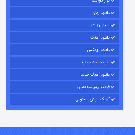
نواز موزیک
دانلود رمان
میفا موزیک
رویایی برای تو
دانلود آهنگ
15 (دوبله)
قسمت
منتشر شد
دانلود ریمکس
موزیک جدید پاپ
دانلود آهنگ جدید
قیمت ایمپلنت دندان
آهنگ هوش مصنوعی
زیرزمین
2 (دوبله)
قسمت
منتشر شد