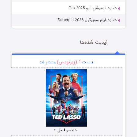
دانلود انیمیشن الیو Elio 2025
دانلود فیلم سوپرگرل Supergirl 2026
آپدیت شده‌ها
1 (زیرنویس)
قسمت
منتشر شد
تد لاسو فصل ۴