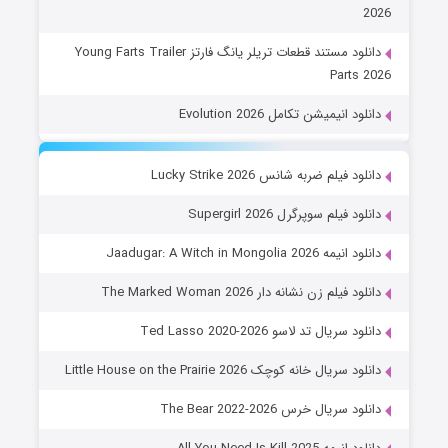
2026
دانلود مستند قطعات تریلر یانگ فارتز Young Farts Trailer
Parts 2026
دانلود انیمیشن تکامل Evolution 2026
دانلود فیلم ضربه شانس Lucky Strike 2026
دانلود فیلم سوپرگرل Supergirl 2026
دانلود انیمه Jaadugar: A Witch in Mongolia 2026
دانلود فیلم زن نشانه دار The Marked Woman 2026
دانلود سریال تد لاسو Ted Lasso 2020-2026
دانلود سریال خانه کوچک Little House on the Prairie 2026
دانلود سریال خرس The Bear 2022-2026