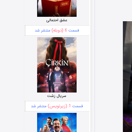
عشق احتمالی
6 (دوبله)
قسمت
منتشر شد
سریال زشت
1 (زیرنویس)
قسمت
منتشر شد