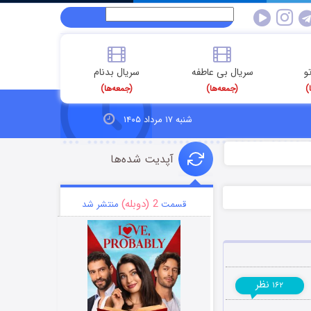
و
سریال بی عاطفه
سریال بدنام
)
(جمعه‌ها)
(جمعه‌ها)
شنبه ۱۷ مرداد ۱۴۰۵
آپدیت شده‌ها
2 (دوبله)
قسمت
منتشر شد
نظر
۱۶۲