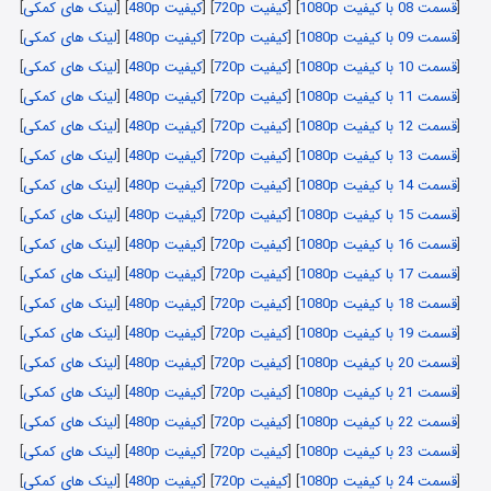
[
قسمت 08 با کیفیت 1080p
] [
کیفیت 720p
] [
کیفیت 480p
] [
لینک های کمکی
]
[
قسمت 09 با کیفیت 1080p
] [
کیفیت 720p
] [
کیفیت 480p
] [
لینک های کمکی
]
[
قسمت 10 با کیفیت 1080p
] [
کیفیت 720p
] [
کیفیت 480p
] [
لینک های کمکی
]
[
قسمت 11 با کیفیت 1080p
] [
کیفیت 720p
] [
کیفیت 480p
] [
لینک های کمکی
]
[
قسمت 12 با کیفیت 1080p
] [
کیفیت 720p
] [
کیفیت 480p
] [
لینک های کمکی
]
[
قسمت 13 با کیفیت 1080p
] [
کیفیت 720p
] [
کیفیت 480p
] [
لینک های کمکی
]
[
قسمت 14 با کیفیت 1080p
] [
کیفیت 720p
] [
کیفیت 480p
] [
لینک های کمکی
]
[
قسمت 15 با کیفیت 1080p
] [
کیفیت 720p
] [
کیفیت 480p
] [
لینک های کمکی
]
[
قسمت 16 با کیفیت 1080p
] [
کیفیت 720p
] [
کیفیت 480p
] [
لینک های کمکی
]
[
قسمت 17 با کیفیت 1080p
] [
کیفیت 720p
] [
کیفیت 480p
] [
لینک های کمکی
]
[
قسمت 18 با کیفیت 1080p
] [
کیفیت 720p
] [
کیفیت 480p
] [
لینک های کمکی
]
[
قسمت 19 با کیفیت 1080p
] [
کیفیت 720p
] [
کیفیت 480p
] [
لینک های کمکی
]
[
قسمت 20 با کیفیت 1080p
] [
کیفیت 720p
] [
کیفیت 480p
] [
لینک های کمکی
]
[
قسمت 21 با کیفیت 1080p
] [
کیفیت 720p
] [
کیفیت 480p
] [
لینک های کمکی
]
[
قسمت 22 با کیفیت 1080p
] [
کیفیت 720p
] [
کیفیت 480p
] [
لینک های کمکی
]
[
قسمت 23 با کیفیت 1080p
] [
کیفیت 720p
] [
کیفیت 480p
] [
لینک های کمکی
]
[
قسمت 24 با کیفیت 1080p
] [
کیفیت 720p
] [
کیفیت 480p
] [
لینک های کمکی
]