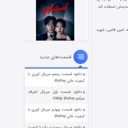
جدیدش استفاده کند.
ه، امین قاضی، شهره
قسمت‌های جدید
شوهر
8 (زیرنویس)
قسمت
منتشر شد
دانلود قسمت پنجم سریال کوری با
کیفیت عالی BluRay
دانلود قسمت اول سریال اعتراف
میکنم 1080p BluRay
دانلود قسمت چهارم سریال کوری با
کیفیت عالی BluRay
دانلود سریال بیست و یک با کیفیت