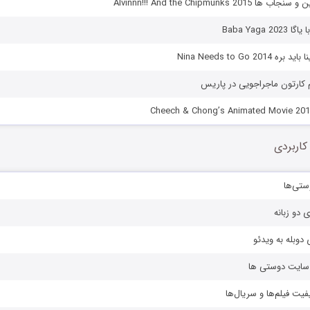
Alvinnn!!! And the Chipmunks 20
Baba Yaga 
Nina Needs to Go 20
 کارتون ماجراجویی در پاریس
کاربردی
ستی‌ها
ی دو زبانه
دوبله به ویدئو
ز سایت دوستی ها
یفیت فیلم‌ها و سریال‌ها