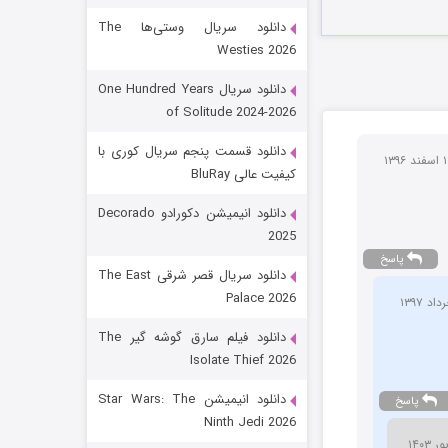
دانلود سریال وستی‌ها The
Westies 2026
دانلود سریال One Hundred Years
of Solitude 2024-2026
دانلود قسمت پنجم سریال کوری با
کیفیت عالی BluRay
باب اسفنجی فصل ۱۷
دانلود انیمیشن دکورادو Decorado
2025
6 (زیرنویس)
قسمت
منتشر شد
پاسخ
دانلود سریال قصر شرقی The East
Palace 2026
دانلود فیلم سارق گوشه گیر The
Isolate Thief 2026
دانلود انیمیشن Star Wars: The
پاسخ
Ninth Jedi 2026