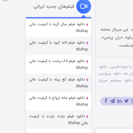
فیلم‌های جدید ایرانی
شکست استوارت در نجات جهان
دانلود فیلم سال گربه با کیفیت عالی
. این سریال ساخته
BluRay
7 (زیرنویس)
قسمت
منتشر شد
نو»، «ران پرلمن»،
دانلود فیلم لاله کبود با کیفیت عالی
شده‌است.
BluRay
دانلود فیلم لاک پشت با کیفیت عالی
,
دانلود
BluRay
کش ها
,
دانلود زیرنویس
دانلود فیلم کج‌ پیله با کیفیت عالی
دانلود مستقیم سریال
BluRay
دانلود فیلم خانه ارواح با کیفیت عالی
شوگر فصل ۲
BluRay
7 (زیرنویس)
قسمت
منتشر شد
دانلود فیلم یازده یازده با کیفیت
عالی BluRay