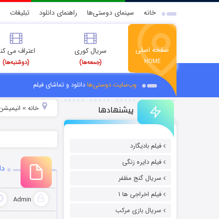
خانه
سینمای دوستی‌ها
راهنمای دانلود
تبلیغات
صفحه اصلی
سریال کوری
اعتراف می کن
HOME
(جمعه‌ها)
(دوشنبه‌ها)
وب‌سایت دوستی‌ها
دانلود و تماشای فیلم
پیشنهادها
خانه
انیمیشن 
»
فیلم بادیگارد
فیلم دایره زنگی
دان
سریال گنج مظفر
فیلم اخراجی ها ۱
Admin
سریال بازی مرکب