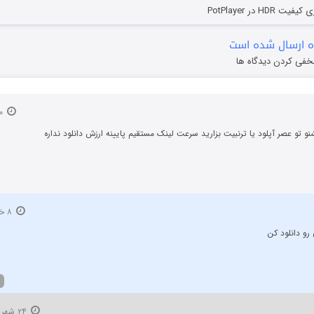
HD در PotPlayer
 ارسال شده است
خفی کردن دیدگاه ها
۱۰ اسفند ۱۳۹۶
نو تو عصر آپلود یا ترنبیت بزارید سرعت لینک مستقیم پایینه ارزش دانلود نداره
۸ خرداد ۱۳۹۷
رو دانلود کن
۲۴ شهریور ۱۴۰۳