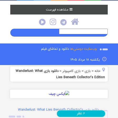
مشاهده فهرست
وب‌سایت دوستی‌ها
دانلود و تماشای فیلم
یکشنبه ۱۸ مرداد ۱۴۰۵
خانه
بازی
بازی کامپیوتر
دانلود بازی Wanderlust: What
»
»
»
Lies Beneath Collector’s Edition
دانلود بازی Wanderlust: What Lies Beneath Collector’s
نظر
۶
Edition