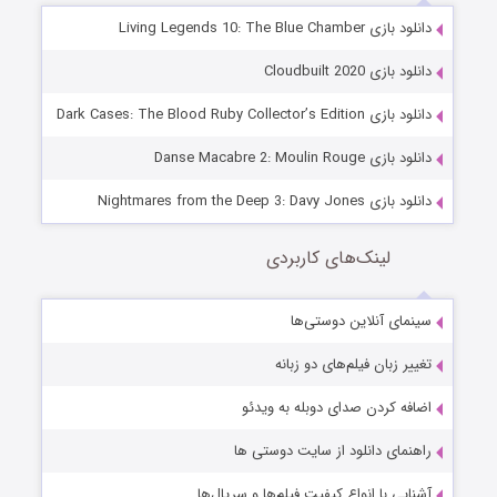
دانلود بازی Living Legends 10: The Blue Chamber
دانلود بازی Cloudbuilt 2020
دانلود بازی Dark Cases: The Blood Ruby Collector’s Edition
دانلود بازی Danse Macabre 2: Moulin Rouge
دانلود بازی Nightmares from the Deep 3: Davy Jones
لینک‌های کاربردی
سینمای آنلاین دوستی‌ها
تغییر زبان فیلم‌های دو زبانه
اضافه کردن صدای دوبله به ویدئو
راهنمای دانلود از سایت دوستی ها
آشنایی با انواع کیفیت فیلم‌ها و سریال‌ها