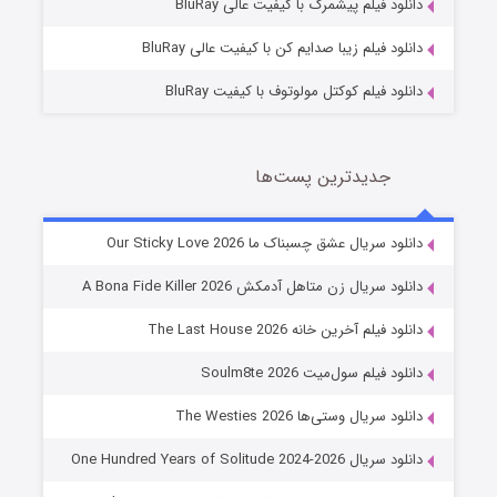
دانلود فیلم پیشمرگ با کیفیت عالی BluRay
دانلود فیلم زیبا صدایم کن با کیفیت عالی BluRay
دانلود فیلم کوکتل مولوتوف با کیفیت BluRay
جدیدترین پست‌ها
شوهر
دانلود سریال عشق چسبناک ما Our Sticky Love 2026
8 (زیرنویس)
قسمت
منتشر شد
دانلود سریال زن متاهل آدمکش A Bona Fide Killer 2026
دانلود فیلم آخرین خانه The Last House 2026
دانلود فیلم سول‌میت Soulm8te 2026
دانلود سریال وستی‌ها The Westies 2026
دانلود سریال One Hundred Years of Solitude 2024-2026