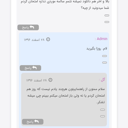
بالا و اخر هم دانلود نمیشه نتمم سالمه موردی نداره امتحان کردم
شما میدونید از چیه؟
پاسخ
Admin :
۲۸ اسفند ۱۳۹۶
لام. روزا بگیرید
پاسخ
گل :
۲۸ اسفند ۱۳۹۶
سلام ممنون از راهنماییتون هرچند یادم نیست که روز هم
امتحان کردم یا نه ولی باز امتحان میکنم ببینم چی میشه
تشکر..
پاسخ