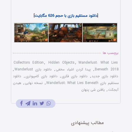
مستقیم
[
دانلود مستقیم بازی با حجم 626 مگابایت
]
برچسب ها
Collectors Edition
,
Hidden Objects
,
Wanderlust: What Lies
Beneath 2018
,
پیدا کردن اشیاء مخفی
,
دانلود بازی Wanderlust
,
دانلود بازی جدید
,
دانلود بازی فکری
,
دانلود بازی کامپیوتری
,
دانلود
مستقیم بازی Wanderlust: What Lies Beneath
,
نسخه نهایی
,
هیدن
آبجکت
,
یافتن شی پنهان
مطالب پیشنهادی