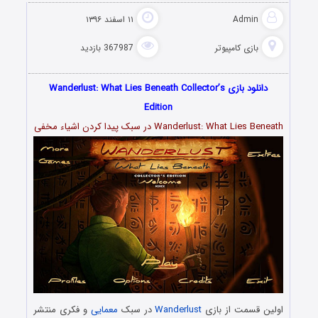
Admin
۱۱ اسفند ۱۳۹۶
بازی کامپیوتر
367987 بازدید
دانلود بازی Wanderlust: What Lies Beneath Collector’s
Edition
Wanderlust: What Lies Beneath در سبک پیدا کردن اشیاء مخفی
اولین قسمت از بازی
Wanderlust
در سبک
معمایی
و فکری منتشر