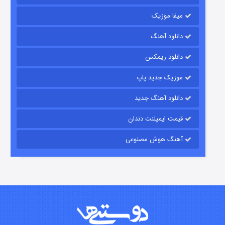
میفا موزیک
دانلود آهنگ
شکست استوارت در نجات جهان
دانلود ریمکس
7 (زیرنویس)
قسمت
منتشر شد
موزیک جدید پاپ
دانلود آهنگ جدید
قیمت ایمپلنت دندان
آهنگ هوش مصنوعی
شوگر فصل ۲
7 (زیرنویس)
قسمت
منتشر شد