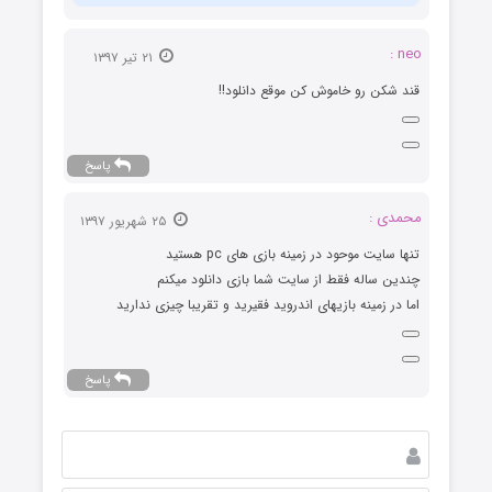
neo :
۲۱ تیر ۱۳۹۷
قند شکن رو خاموش کن موقع دانلود!!
پاسخ
محمدی :
۲۵ شهریور ۱۳۹۷
تنها سایت موحود در زمینه بازی های pc هستید
چندین ساله فقط از سایت شما بازی دانلود میکنم
اما در زمینه بازیهای اندروید فقیرید و تقریبا چیزی ندارید
پاسخ