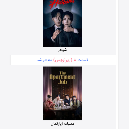
شوهر
۸ (زیرنویس)
قسمت
منتشر شد
عملیات آپارتمان