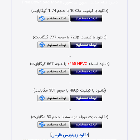
دانلود فیلم جدید , بدون سانسور , Free Download Movie
(دانلود با کیفیت 1080p با حجم 1.74 گیگابایت)
…
(دانلود با کیفیت 720p با حجم 777 گیگابایت)
…
(دانلود نسخه
x265 HEVC
با حجم 667 گیگابایت)
…
(دانلود با کیفیت 480p با حجم 381 مگابایت)
…
(دانلود صوت دوبله موسسه با حجم 80 مگابایت)
[
دانلود زیرنویس فارسی
]