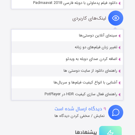
دانلود فیلم پدماوتی با دوبله فارسی Padmaavat 2018
لینک‌های کاربردی
سینمای آنلاین دوستی‌ها
تغییر زبان فیلم‌های دو زبانه
اضافه کردن صدای دوبله به ویدئو
راهنمای دانلود از سایت دوستی ها
آشنایی با انواع کیفیت فیلم‌ها و سریال‌ها
راهنمای فعال سازی کیفیت HDR در PotPlayer
۹
دیدگاه ارسال شده است
نمایش / مخفی کردن دیدگاه ها
پیشنهادها