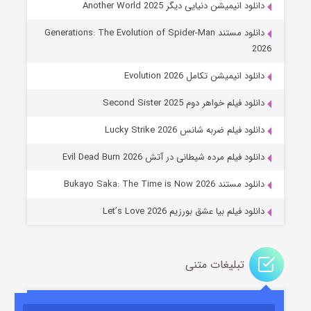
دانلود انیمیشن دنیایی دیگر Another World 2025
دانلود مستند Generations: The Evolution of Spider-Man
2026
دانلود انیمیشن تکامل Evolution 2026
دانلود فیلم خواهر دوم Second Sister 2025
جادوگری در مغولستان
دانلود فیلم ضربه شانس Lucky Strike 2026
۱۴ (زیرنویس)
قسمت
منتشر شد
دانلود فیلم مرده شیطانی در آتش Evil Dead Burn 2026
دانلود مستند Bukayo Saka: The Time is Now 2026
دانلود فیلم بیا عشق بورزیم Let’s Love 2026
تبلیغات متنی
باب اسفنجی فصل ۱۷