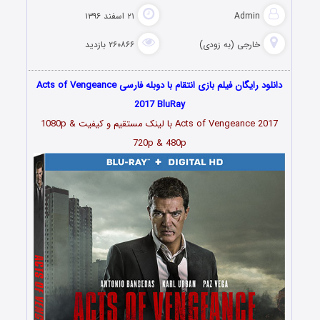
Admin
۲۱ اسفند ۱۳۹۶
خارجی (به زودی)
۲۶۰۸۶۶ بازدید
دانلود رایگان فیلم بازی انتقام با دوبله فارسی Acts of Vengeance
2017 BluRay
Acts of Vengeance 2017 با لینک مستقیم و کیفیت 1080p &
720p & 480p