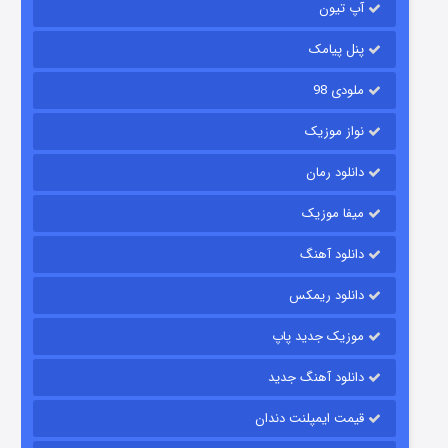
آپ تیون
۶ (زیرنویس)
قسمت
منتشر شد
پنل پیامک
ملودی 98
نواز موزیک
دانلود رمان
میفا موزیک
رویایی برای تو
دانلود آهنگ
۱۵ (دوبله)
قسمت
منتشر شد
دانلود ریمکس
موزیک جدید پاپ
دانلود آهنگ جدید
قیمت ایمپلنت دندان