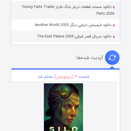
دانلود مستند قطعات تریلر یانگ فارتز Young Farts Trailer
Pa
یشن دنیایی دیگر Another World 2025
ل قصر شرقی The East Palace 2026
پدیت شده‌ها
۶ (زیرنویس)
قسمت
منتشر شد