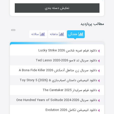
نمایش دسته بندی
زدید
هفتگی
ماهانه
سالانه
 ضربه شانس Lucky Strike 2026
 تد لاسو Ted Lasso 2020-2026
ال زن متاهل آدمکش A Bona Fide Killer 2026
میشن داستان اسباب‌بازی ۵ Toy Story 5 (2026)
رایدار The Caretaker 2025
One Hundred Years of Solitu
یشن تکامل Evolution 2026