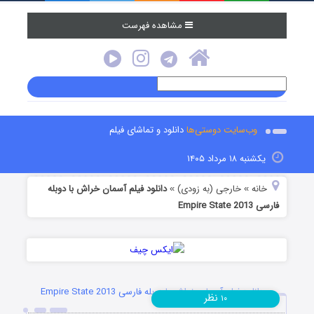
مشاهده فهرست
ایت دوستی‌ها
دانلود و تماشای فیلم
۱۴۰۵
خارجی (به زودی)
دانلود فیلم آسمان خراش با دوبله
»
یلم آسمان خراش با دوبله فارسی Empire State 2013
نظر
۱۰