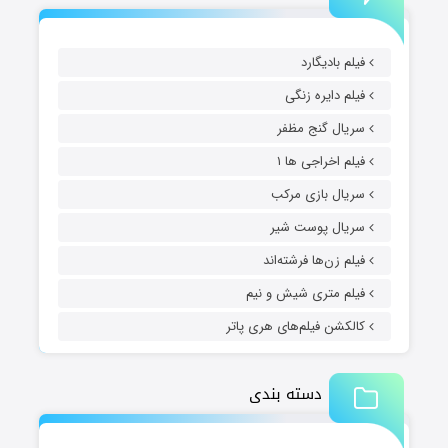
 بادیگارد
 دایره زنگی
ال گنج مظفر
 اخراجی ها ۱
ال بازی مرکب
ال پوست شیر
 زن‌ها فرشته‌اند
م متری شیش و نیم
شن فیلم‌های هری پاتر
دسته بندی