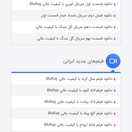
۱ (زیرنویس)
قسمت
منتشر شد
قسمت اول سریال کوری با کیفیت عالی BluRay
 فصل دوم سریال بامداد خمار قسمت اول
 قسمت دهم سریال گل سنگ با کیفیت عالی
 قسمت نهم سریال گل سنگ با کیفیت عالی
یلم‌های جدید ایرانی
تد لاسو فصل ۴
۶ (زیرنویس)
یلم سال گربه با کیفیت عالی BluRay
قسمت
منتشر شد
یلم لاله کبود با کیفیت عالی BluRay
یلم لاک پشت با کیفیت عالی BluRay
یلم کج‌ پیله با کیفیت عالی BluRay
یلم خانه ارواح با کیفیت عالی BluRay