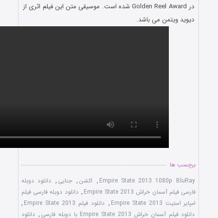
در Golden Reel Award شده است. موسیقی متن این فیلم اثری از
من می باشد.
Empire State 2013 108
,
اکشن
,
جنایی
,
دانلود دوبله
خراش Empire State 2013
,
دانلود دوبله فارسی فیلم
Empir
,
دانلود فیلم Empire State 2013
,
Empire State 2013 با دوبله فارسی
,
دانلود