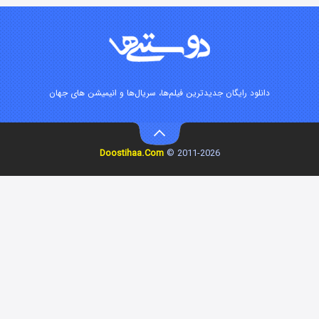
۷ (زیرنویس)
قسمت
منتشر شد
رایگان جدیدترین فیلم‌ها، سریال‌ها و انیمیشن های جهان
Doostihaa.Com
2011-2026 ©
خاندان اژدها فصل ۳
۶ (زیرنویس)
قسمت
منتشر شد