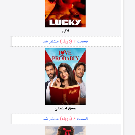
لاکی
۲ (دوبله)
قسمت
منتشر شد
عشق احتمالی
۶ (دوبله)
قسمت
منتشر شد