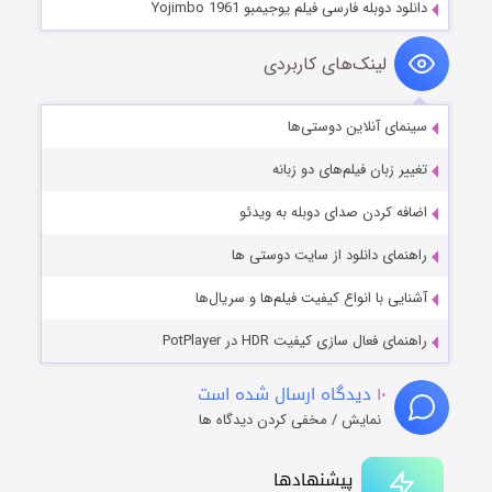
ه فارسی فیلم یوجیمبو Yojimbo 1961
ینک‌های کاربردی
نلاین دوستی‌ها
ن فیلم‌های دو زبانه
دن صدای دوبله به ویدئو
دانلود از سایت دوستی ها
ا انواع کیفیت فیلم‌ها و سریال‌ها
 سازی کیفیت HDR در PotPlayer
دیدگاه ارسال شده است
نمایش / مخفی کردن دیدگاه ها
پیشنهادها