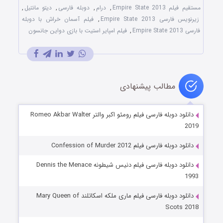
Empir
,
درام
,
دوبله فارسی
,
دیتو مانتیل
,
Empire State
,
فیلم آسمان خراش با دوبله
,
فیلم امپایر استیت با بازی دواین جانسون
طالب پیشنهادی
دانلود دوبله فارسی فیلم رومئو اکبر والتر Romeo Akbar Walter
ی فیلم Confession of Murder 2012
دانلود دوبله فارسی فیلم دنیس شیطونه Dennis the Menace
دانلود دوبله فارسی فیلم ماری ملکه اسکاتلند Mary Queen of
Sc