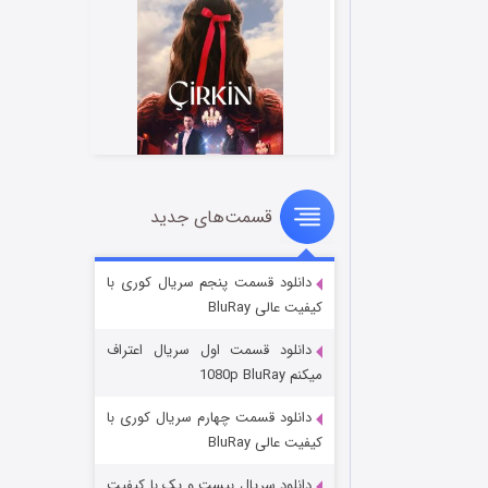
قسمت‌های جدید
سریال زشت
5 (زیرنویس)
قسمت
منتشر شد
دانلود قسمت پنجم سریال کوری با
کیفیت عالی BluRay
دانلود قسمت اول سریال اعتراف
میکنم 1080p BluRay
دانلود قسمت چهارم سریال کوری با
کیفیت عالی BluRay
دانلود سریال بیست و یک با کیفیت