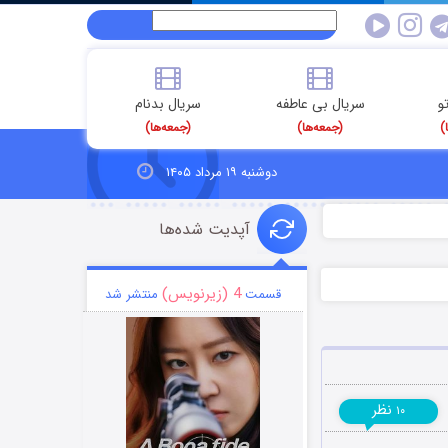
و
سریال بی عاطفه
سریال بدنام
)
(جمعه‌ها)
(جمعه‌ها)
دوشنبه ۱۹ مرداد ۱۴۰۵
آپدیت شده‌ها
4 (زیرنویس)
قسمت
منتشر شد
نظر
۱۰