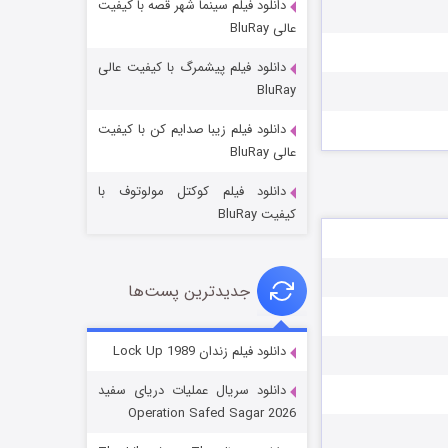
دانلود فیلم سینما شهر قصه با کیفیت
عالی BluRay
دانلود فیلم پیشمرگ با کیفیت عالی
BluRay
دانلود فیلم زیبا صدایم کن با کیفیت
عملیات آپارتمان
عالی BluRay
2 (زیرنویس)
قسمت
منتشر شد
دانلود فیلم کوکتل مولوتوف با
کیفیت BluRay
جدیدترین پست‌ها
دانلود فیلم زندان Lock Up 1989
دانلود سریال عملیات دریای سفید
مردگان متحرک: شهر مرده ۳
Operation Safed Sagar 2026
2 (زیرنویس)
قسمت
منتشر شد