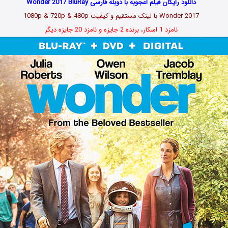
دانلود رایگان فیلم اعجوبه با دوبله فارسی Wonder 2017 BluRay
Wonder 2017 با لینک مستقیم و کیفیت 1080p & 720p & 480p
نامزد 1 اسکار، برنده 2 جایزه و نامزد 20 جایزه دیگر