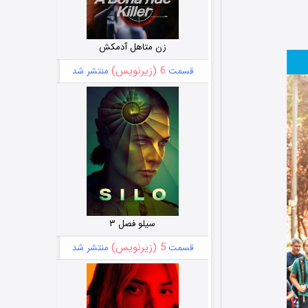
زن متاهل آدمکش
6 (زیرنویس)
قسمت
منتشر شد
سیلو فصل ۳
5 (زیرنویس)
قسمت
منتشر شد