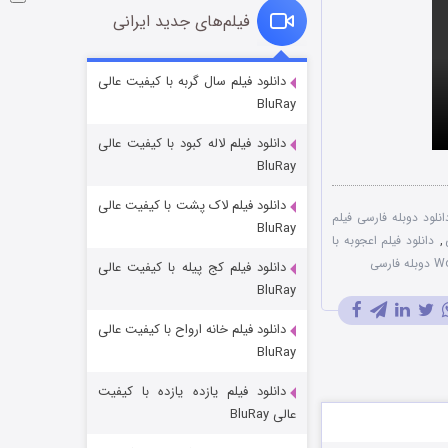
فیلم‌های جدید ایرانی
فروشگاهی برای قاتلان فصل ۲
دانلود فیلم سال گربه با کیفیت عالی
BluRay
10 (زیرنویس)
قسمت
منتشر شد
دانلود فیلم لاله کبود با کیفیت عالی
BluRay
دانلود فیلم لاک پشت با کیفیت عالی
انلود دوبله فارسی فیلم
BluRay
,
دانلود فیلم اعجوبه با
دانلود فیلم کج‌ پیله با کیفیت عالی
BluRay
دانلود فیلم خانه ارواح با کیفیت عالی
شوهر
BluRay
8 (زیرنویس)
قسمت
منتشر شد
دانلود فیلم یازده یازده با کیفیت
عالی BluRay