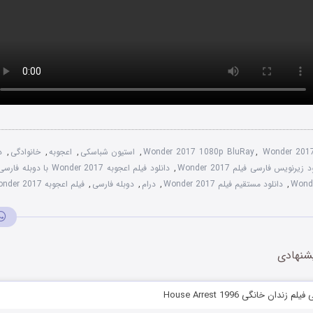
Wonder 201
,
Wonder 2017 1080p BluRay
,
استیون شباسکی
,
اعجوبه
,
خانوادگی
,
د
 زیرنویس فارسی فیلم Wonder 2017
,
دانلود فیلم اعجوبه Wonder 2017 با دوبله فارسی
,
دانلود مستقیم فیلم Wonder 2017
,
درام
,
دوبله فارسی
,
فیلم اعجوبه Wonder 2017 دوبله فارسی
شنهادی
ندان خانگی House Arrest 1996