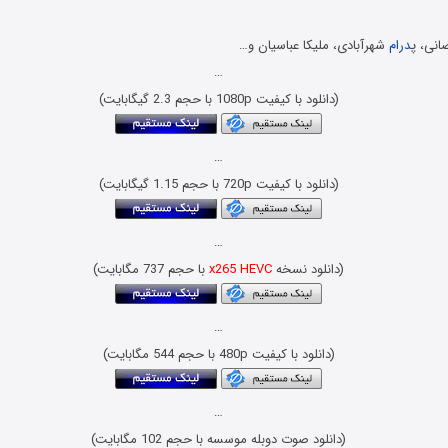
انی، پ
درام
شهرآبادی، ملیکا عباسیان و…
…
(دانلود با کیفیت 1080p با حجم 2.3 گیگابایت)
…
(دانلود با کیفیت 720p با حجم 1.15 گیگابایت)
…
(دانلود نسخه
x265 HEVC
با حجم 737 مگابایت)
…
(دانلود با کیفیت 480p با حجم 544 مگابایت)
…
(دانلود صوت دوبله موسسه با حجم 102 مگابایت)