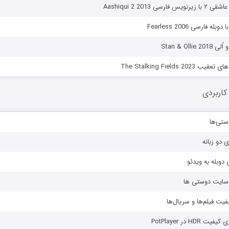
سی Aashiqui 2 2013
ه فارسی Fearless 2006
Stan & Oll
The Stalking Fields 20
کاربردی
ستی‌ها
ی دو زبانه
دوبله به ویدئو
ز سایت دوستی ها
یفیت فیلم‌ها و سریال‌ها
HD در PotPlayer