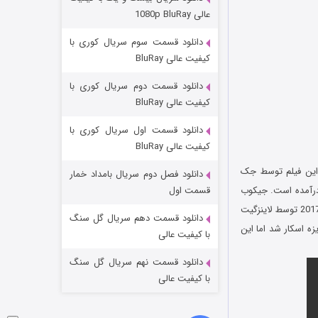
وستی ها
عالی 1080p BluRay
1 (زیرنویس)
قسمت
منتشر شد
دانلود قسمت سوم سریال کوری با
کیفیت عالی BluRay
دانلود قسمت دوم سریال کوری با
کیفیت عالی BluRay
دانلود قسمت اول سریال کوری با
کیفیت عالی BluRay
 سال 2017 است. فیلمنامه این فیلم توسط جک
دانلود فصل دوم سریال بامداد خمار
تد لاسو فصل ۴
 درآمده است. جیکوب
قسمت اول
ترمبلی، جولیا رابرتس، اوون ویلسون و ایزابلا ویدوویچ از جمله ستارگان فیلم هستند. اعجوبه 17 نوامبر 2017 توسط لاینزگیت
6 (زیرنویس)
قسمت
منتشر شد
دانلود قسمت دهم سریال گل سنگ
زه اسکار شد اما این
با کیفیت عالی
دانلود قسمت نهم سریال گل سنگ
با کیفیت عالی