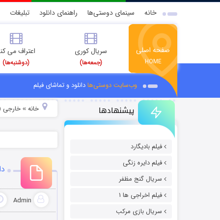
خانه
سینمای دوستی‌ها
راهنمای دانلود
تبلیغات
صفحه اصلی
سریال کوری
اعتراف می کن
HOME
(جمعه‌ها)
(دوشنبه‌ها)
وب‌سایت دوستی‌ها
دانلود و تماشای فیلم
پیشنهادها
خانه
خارجی (
»
فیلم بادیگارد
فیلم دایره زنگی
دان
سریال گنج مظفر
فیلم اخراجی ها ۱
Admin
سریال بازی مرکب