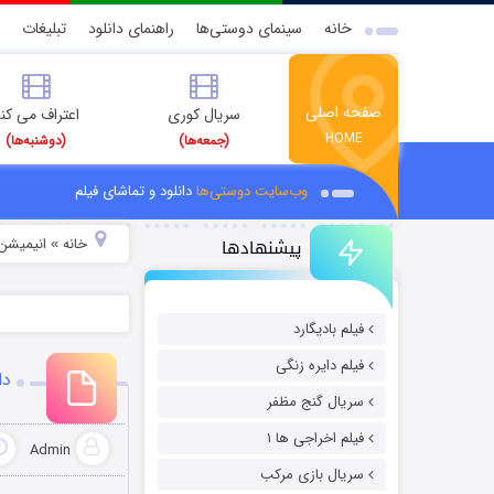
خانه
سینمای دوستی‌ها
راهنمای دانلود
تبلیغات
صفحه اصلی
سریال کوری
اعتراف می کن
HOME
(جمعه‌ها)
(دوشنبه‌ها)
وب‌سایت دوستی‌ها
دانلود و تماشای فیلم
پیشنهادها
خانه
انیمیشن 
»
فیلم بادیگارد
فیلم دایره زنگی
دا
سریال گنج مظفر
فیلم اخراجی ها ۱
Admin
سریال بازی مرکب