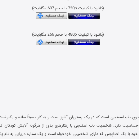
(دانلود با کیفیت 720p با حجم 697 مگابایت)
…
(دانلود با کیفیت 480p با حجم 266 مگابایت)
 باب اسفنجی است که در یک رستوران آشپز است و به کار نسبتاً ساده و یکنواخت خ
حساسیت دارد. شخصیت باب اسفنجی با رفتارهای بدور از هرگونه آلایش کودکان کامل
خود با یک اختاپوس که دارای شخصیتی خودخواه است و یک ستاره دریایی به نام پات