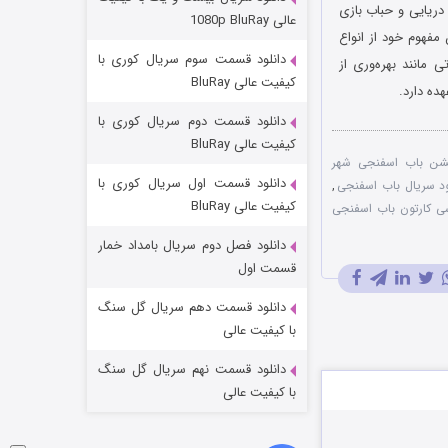
مردگان متحرک: شهر مرده ۳
دریایی و حباب بازی
عالی 1080p BluRay
مفهوم خود از انواع
2 (زیرنویس)
قسمت
منتشر شد
دانلود قسمت سوم سریال کوری با
 مانند بهره‌وری از
کیفیت عالی BluRay
هده دارد.
دانلود قسمت دوم سریال کوری با
کیفیت عالی BluRay
یشن باب اسفنجی شهر
دانلود قسمت اول سریال کوری با
ود سریال باب اسفنجی
,
کیفیت عالی BluRay
سی کارتون باب اسفنجی
دانلود فصل دوم سریال بامداد خمار
شکست استوارت در نجات جهان
قسمت اول
7 (زیرنویس)
قسمت
منتشر شد
دانلود قسمت دهم سریال گل سنگ
با کیفیت عالی
دانلود قسمت نهم سریال گل سنگ
با کیفیت عالی