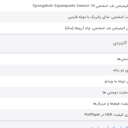
سفنجی Spongebob Squarepants Season 10
اب اسفنجی: غذای پاتریک با دوبله فارسی
سی انیمیشن باب اسفنجی: چاه آرزوها (سکه)
کاربردی
ستی‌ها
ی دو زبانه
دوبله به ویدئو
ز سایت دوستی ها
یفیت فیلم‌ها و سریال‌ها
HD در PotPlayer