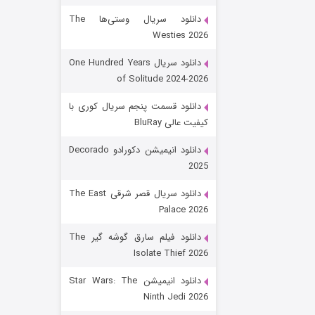
دانلود سریال وستی‌ها The
Westies 2026
دانلود سریال One Hundred Years
of Solitude 2024-2026
دانلود قسمت پنجم سریال کوری با
کیفیت عالی BluRay
رویایی برای تو
دانلود انیمیشن دکورادو Decorado
2025
15 (دوبله)
قسمت
منتشر شد
دانلود سریال قصر شرقی The East
Palace 2026
دانلود فیلم سارق گوشه گیر The
Isolate Thief 2026
دانلود انیمیشن Star Wars: The
Ninth Jedi 2026