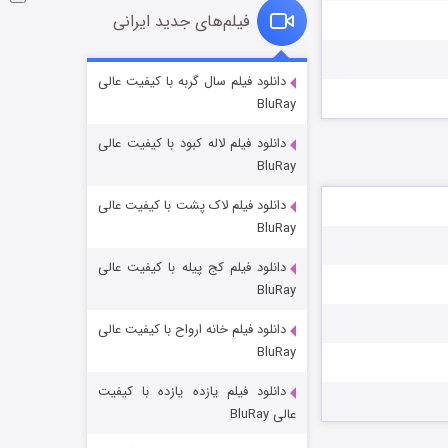
فیلم‌های جدید ایرانی
شوگر فصل ۲
دانلود فیلم سال گربه با کیفیت عالی
BluRay
7 (زیرنویس)
قسمت
منتشر شد
دانلود فیلم لاله کبود با کیفیت عالی
BluRay
دانلود فیلم لاک پشت با کیفیت عالی
BluRay
دانلود فیلم کج‌ پیله با کیفیت عالی
BluRay
دانلود فیلم خانه ارواح با کیفیت عالی
خاندان اژدها فصل ۳
BluRay
6 (زیرنویس)
قسمت
منتشر شد
دانلود فیلم یازده یازده با کیفیت
عالی BluRay