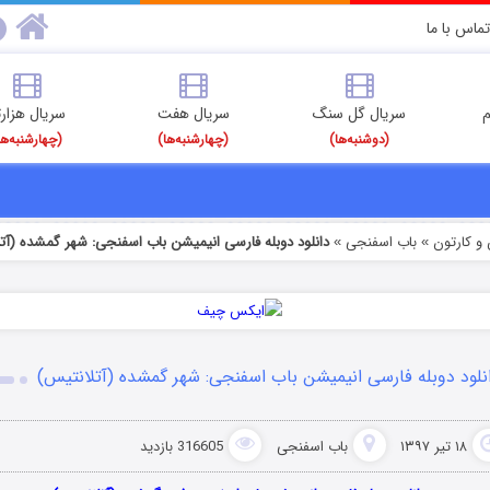
تماس با ما
م
سریال گل سنگ
سریال هفت
سریال هزارت
(دوشنبه‌ها)
(چهارشنبه‌ها)
(چهارشنبه‌ها
و کارتون
باب اسفنجی
دانلود دوبله فارسی انیمیشن باب اسفنجی: شهر گمشده (آت
»
»
نلود دوبله فارسی انیمیشن باب اسفنجی: شهر گمشده (آتلانتیس)
۱۸ تیر ۱۳۹۷
باب اسفنجی
316605 بازدید