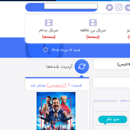
و
سریال بی عاطفه
سریال بدنام
)
(جمعه‌ها)
(جمعه‌ها)
شنبه ۱۷ مرداد ۱۴۰۵
لانتیس)
آپدیت شده‌ها
1 (زیرنویس)
قسمت
منتشر شد
نظر
هیچ