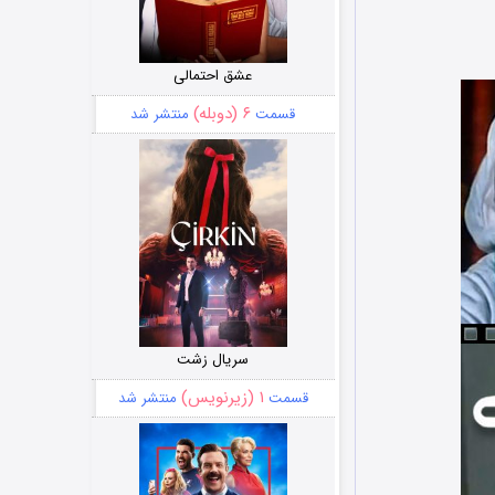
عشق احتمالی
۶ (دوبله)
قسمت
منتشر شد
سریال زشت
۱ (زیرنویس)
قسمت
منتشر شد