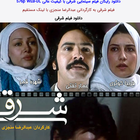
دانلود رایگان فیلم سینمایی شرقی با کیفیت عالی 576p WEB-DL
فیلم شرقی به کارگردانی عبدالرضا منجزی با لینک مستقیم
دانلود فیلم شرقی