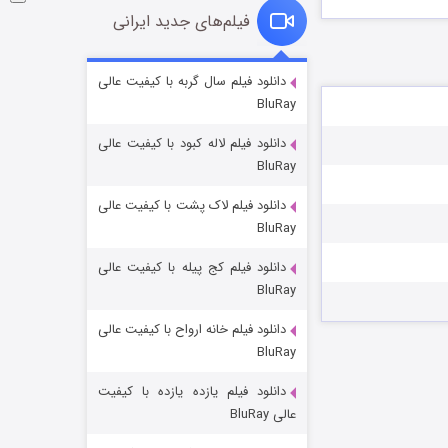
فیلم‌های جدید ایرانی
شکست استوارت در نجات جهان
دانلود فیلم سال گربه با کیفیت عالی
BluRay
۷ (زیرنویس)
قسمت
منتشر شد
دانلود فیلم لاله کبود با کیفیت عالی
BluRay
دانلود فیلم لاک پشت با کیفیت عالی
BluRay
دانلود فیلم کج‌ پیله با کیفیت عالی
BluRay
دانلود فیلم خانه ارواح با کیفیت عالی
شوگر فصل ۲
BluRay
۷ (زیرنویس)
قسمت
منتشر شد
دانلود فیلم یازده یازده با کیفیت
عالی BluRay