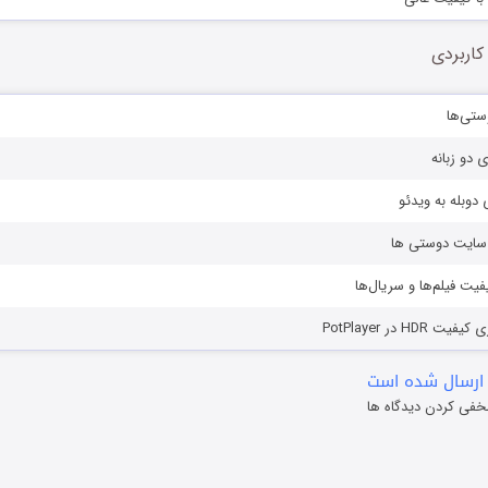
کاربردی
ستی‌ها
ی دو زبانه
دوبله به ویدئو
ز سایت دوستی ها
یفیت فیلم‌ها و سریال‌ها
HD در PotPlayer
ارسال شده است
خفی کردن دیدگاه ها