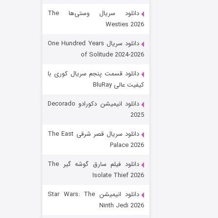
دانلود سریال وستی‌ها The
Westies 2026
دانلود سریال One Hundred Years
of Solitude 2024-2026
دانلود قسمت پنجم سریال کوری با
کیفیت عالی BluRay
باب اسفنجی فصل ۱۷
دانلود انیمیشن دکورادو Decorado
2025
۶ (زیرنویس)
قسمت
منتشر شد
دانلود سریال قصر شرقی The East
Palace 2026
دانلود فیلم سارق گوشه گیر The
Isolate Thief 2026
دانلود انیمیشن Star Wars: The
Ninth Jedi 2026