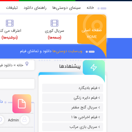
خانه
سینمای دوستی‌ها
راهنمای دانلود
تبلیغات
صفحه اصلی
سریال کوری
اعتراف می کن
HOME
(جمعه‌ها)
(دوشنبه‌ها)
وب‌سایت دوستی‌ها
دانلود و تماشای فیلم
پیشنهادها
خانه
دانلود فیل
»
فیلم بادیگارد
فیلم دایره زنگی
دا
سریال گنج مظفر
فیلم اخراجی ها ۱
Admin
سریال بازی مرکب