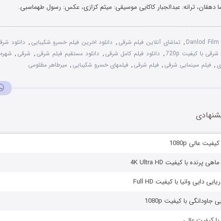
ا دهقان، ترانه: عبدالجبار کاکایی موسیقی: میثم کزازی، عکس: رسول طهماسبی.
Danlod Film
,
تماشای آنلاین فیلم شرقی
,
دانلود اخرین فیلم خسرو شکیبایی
,
دانلود شرق
شرقی با کیفیت 720p
,
دانلود فیلم کامل شرقی
,
دانلود مستقیم فیلم شرقی
,
شرقی
,
شهره 
ی
,
فیلم سینمایی شرقی
,
فیلم شرقی
,
فیلمهای خسرو شکیبایی
,
میرطاهر مظلومی
شنهادی
یفیت عالی 1080p
ی پرنده با کیفیت 4K Ultra HD
یی دایی وانیا با کیفیت Full HD
 جاودانگی با کیفیت 1080p
 با کیفیت عالی