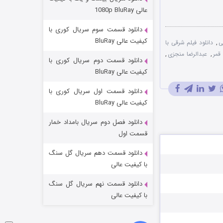
عملیات آپارتمان
عالی 1080p BluRay
۲ (زیرنویس)
قسمت
منتشر شد
دانلود قسمت سوم سریال کوری با
کیفیت عالی BluRay
ی
,
دانلود فیلم شرقی با
قمر
,
عبدالرضا منجزی
,
دانلود قسمت دوم سریال کوری با
کیفیت عالی BluRay
دانلود قسمت اول سریال کوری با
کیفیت عالی BluRay
دانلود فصل دوم سریال بامداد خمار
مردگان متحرک: شهر مرده ۳
قسمت اول
۲ (زیرنویس)
قسمت
منتشر شد
دانلود قسمت دهم سریال گل سنگ
با کیفیت عالی
دانلود قسمت نهم سریال گل سنگ
با کیفیت عالی