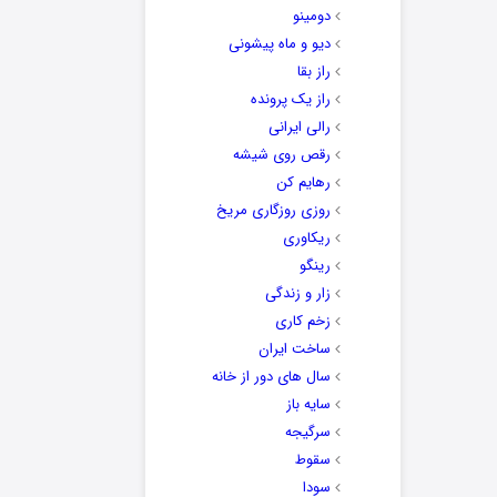
دومینو
دیو و ماه پیشونی
راز بقا
راز یک پرونده
رالی ایرانی
رقص روی شیشه
رهایم کن
روزی روزگاری مریخ
ریکاوری
رینگو
زار و زندگی
زخم کاری
ساخت ایران
سال های دور از خانه
سایه باز
سرگیجه
سقوط
سودا