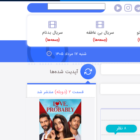
و
سریال بی عاطفه
سریال بدنام
)
(جمعه‌ها)
(جمعه‌ها)
شنبه ۱۷ مرداد ۱۴۰۵
آپدیت شده‌ها
۲ (دوبله)
قسمت
منتشر شد
نظر
۸