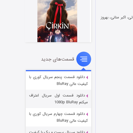
ی، اکبر منانی، بهروز
قسمت‌های جدید
سریال زشت
2 (زیرنویس)
قسمت
منتشر شد
دانلود قسمت پنجم سریال کوری با
کیفیت عالی BluRay
دانلود قسمت اول سریال اعتراف
میکنم 1080p BluRay
دانلود قسمت چهارم سریال کوری با
کیفیت عالی BluRay
دانلود سریال بیست و یک با کیفیت