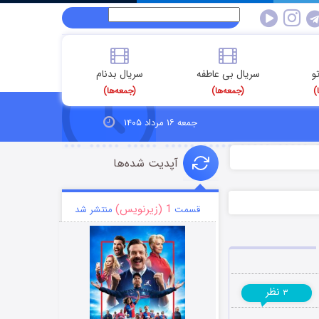
و
سریال بی عاطفه
سریال بدنام
)
(جمعه‌ها)
(جمعه‌ها)
جمعه ۱۶ مرداد ۱۴۰۵
آپدیت شده‌ها
1 (زیرنویس)
قسمت
منتشر شد
نظر
۳