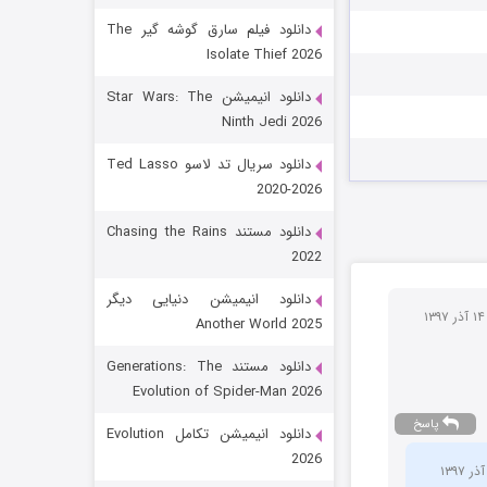
دانلود فیلم سارق گوشه گیر The
Isolate Thief 2026
دانلود انیمیشن Star Wars: The
Ninth Jedi 2026
دانلود سریال تد لاسو Ted Lasso
2020-2026
رویایی برای تو
دانلود مستند Chasing the Rains
2022
15 (دوبله)
قسمت
منتشر شد
دانلود انیمیشن دنیایی دیگر
ر ۱۳۹۷
Another World 2025
دانلود مستند Generations: The
Evolution of Spider-Man 2026
پاسخ
دانلود انیمیشن تکامل Evolution
2026