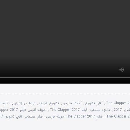
The Clapper 
,
آقای تشویق
,
آماندا سایفرد
,
تشویق شونده
,
تورج مهرزادیان
,
دانلود 
ر 2017
,
دانلود مستقیم فیلم The Clapper 2017
,
دوبله فارسی فیلم The Clapper 2017
,
فیلم The Clapper 2017 دوبله فارسی
,
فیلم سینمایی آقای تشویق 2017 دوبله فارسی