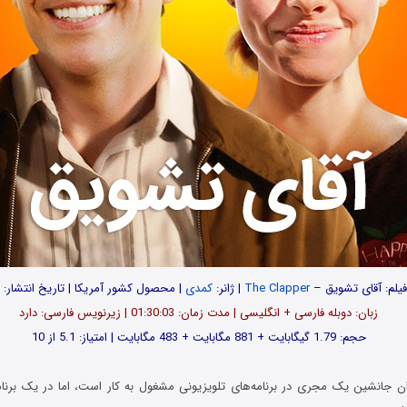
فیلم: آقای تشویق –
The Clapper
| ژانر:
کمدی
| محصول کشور آمریکا | تاریخ انتشار: 2017
زبان: دوبله فارسی + انگلیسی | مدت زمان: 01:30:03 | زیرنویس فارسی: دارد
حجم: 1.79 گیگابایت + 881 مگابایت + 483 مگابایت | امتیاز: 5.1 از 10
ان جانشین یک مجری در برنامه‌های تلویزیونی مشغول به کار است، اما در یک برنا