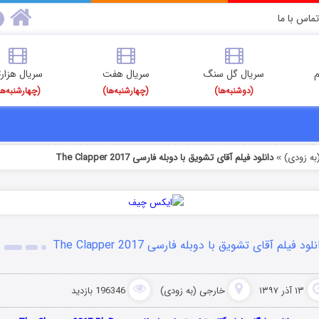
تماس با ما
م
سریال گل سنگ
سریال هفت
سریال هزارت
(دوشنبه‌ها)
(چهارشنبه‌ها)
(چهارشنبه‌ها
به زودی)
دانلود فیلم آقای تشویق با دوبله فارسی The Clapper 2017
»
لود فیلم آقای تشویق با دوبله فارسی The Clapper 2017
۱۳ آذر ۱۳۹۷
خارجی (به زودی)
196346 بازدید