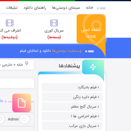
خانه
سینمای دوستی‌ها
راهنمای دانلود
تبلیغات
صفحه اصلی
سریال کوری
اعتراف می کن
HOME
(جمعه‌ها)
(دوشنبه‌ها)
وب‌سایت دوستی‌ها
دانلود و تماشای فیلم
پیشنهادها
خانه
خارجی (
»
فیلم بادیگارد
فیلم دایره زنگی
دان
سریال گنج مظفر
فیلم اخراجی ها ۱
Admin
سریال بازی مرکب