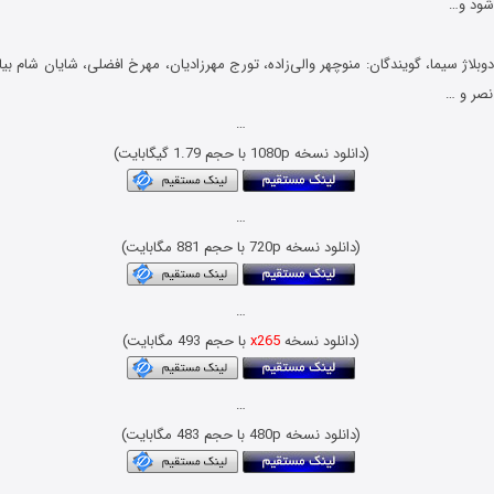
شود و…
وبلاژ سیما، گویندگان: منوچهر والی‌زاده، تورج مهرزادیان، مهرخ افضلی، شایان شام بیات
نصر و …
…
(دانلود نسخه 1080p با حجم 1.79 گیگابایت)
…
(دانلود نسخه 720p با حجم 881 مگابایت)
…
(دانلود نسخه
x265
با حجم 493 مگابایت)
…
(دانلود نسخه 480p با حجم 483 مگابایت)