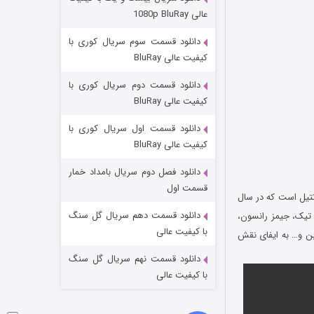
مردگان متحرک: شهر مرده ۳
عالی 1080p BluRay
2 (زیرنویس)
قسمت
منتشر شد
دانلود قسمت سوم سریال کوری با
کیفیت عالی BluRay
دانلود قسمت دوم سریال کوری با
کیفیت عالی BluRay
دانلود قسمت اول سریال کوری با
کیفیت عالی BluRay
دانلود فصل دوم سریال بامداد خمار
شکست استوارت در نجات جهان
قسمت اول
انتیل است که در سال
7 (زیرنویس)
قسمت
منتشر شد
دانلود قسمت دهم سریال گل سنگ
ن تیک، جیمز رانسون،
با کیفیت عالی
وبن و… به ایفای نقش
دانلود قسمت نهم سریال گل سنگ
با کیفیت عالی