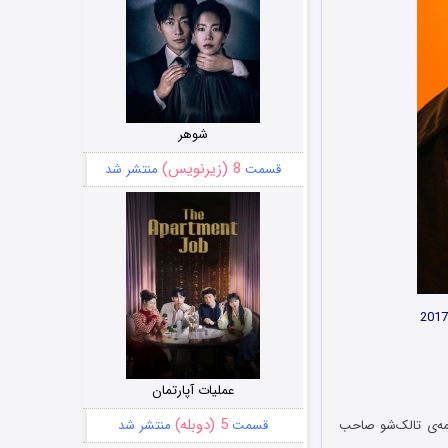
شوهر
8 (زیرنویس)
قسمت
منتشر شد
عملیات آپارتمان
5 (دوبله)
مه‌ی تالک‌شو صاحب
قسمت
منتشر شد