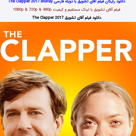
دانلود رایگان فیلم آقای تشویق با دوبله فارسی The Clapper 2017 BluRay
فیلم آقای تشویق با لینک مستقیم و کیفیت 1080p & 720p & 480p
دانلود فیلم آقای تشویق The Clapper 2017