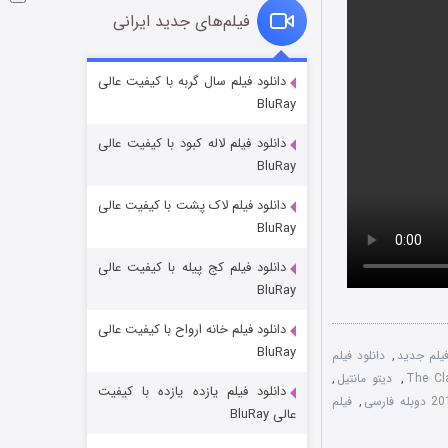
فیلم‌های جدید ایرانی
شوگر فصل ۲
دانلود فیلم سال گربه با کیفیت عالی
BluRay
7 (زیرنویس)
قسمت
منتشر شد
دانلود فیلم لاله کبود با کیفیت عالی
BluRay
دانلود فیلم لاک پشت با کیفیت عالی
BluRay
دانلود فیلم کج‌ پیله با کیفیت عالی
BluRay
دانلود فیلم خانه ارواح با کیفیت عالی
خاندان اژدها فصل ۳
BluRay
فیلم جدید
,
دانلود فیلم
6 (زیرنویس)
قسمت
منتشر شد
,
دیتو مانتیل
,
دانلود فیلم یازده یازده با کیفیت
,
فیلم
عالی BluRay