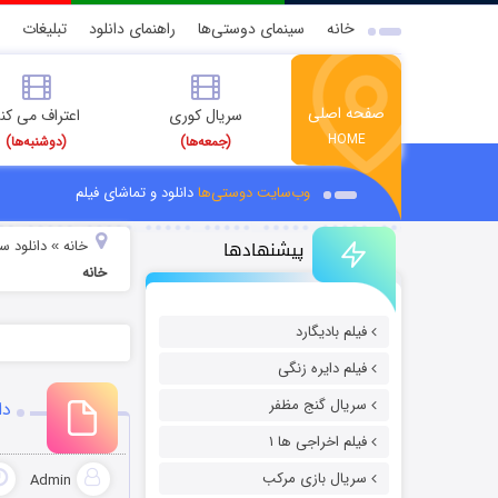
خانه
سینمای دوستی‌ها
راهنمای دانلود
تبلیغات
صفحه اصلی
سریال کوری
اعتراف می کن
HOME
(جمعه‌ها)
(دوشنبه‌ها)
وب‌سایت دوستی‌ها
دانلود و تماشای فیلم
پیشنهادها
خانه
دانلود سر
»
خانه
فیلم بادیگارد
فیلم دایره زنگی
سریال گنج مظفر
دا
فیلم اخراجی ها ۱
سریال بازی مرکب
Admin