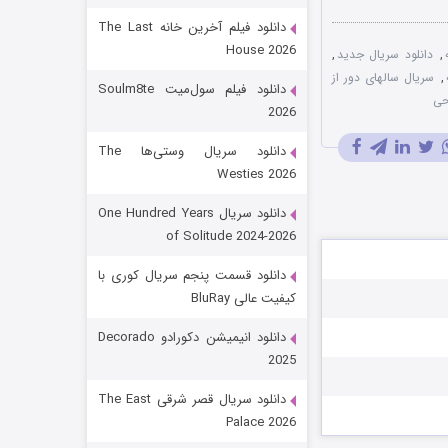
دانلود فیلم آخرین خانه The Last
House 2026
,
دانلود سریال جدید
,
,
سریال سالهای دور از
دانلود فیلم سول‌میت Soulm8te
حی
2026
دانلود سریال وستی‌ها The
Westies 2026
شکست استوارت در نجات جهان
دانلود سریال One Hundred Years
of Solitude 2024-2026
7 (زیرنویس)
قسمت
منتشر شد
دانلود قسمت پنجم سریال کوری با
کیفیت عالی BluRay
دانلود انیمیشن دکورادو Decorado
2025
دانلود سریال قصر شرقی The East
Palace 2026