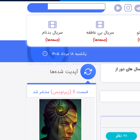
و
سریال بی عاطفه
سریال بدنام
)
(جمعه‌ها)
(جمعه‌ها)
یکشنبه ۱۸ مرداد ۱۴۰۵
ال های دور از
آپدیت شده‌ها
6 (زیرنویس)
قسمت
منتشر شد
نظر
۲۷