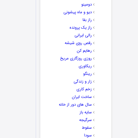
دومینو
دیو و ماه پیشونی
راز بقا
راز یک پرونده
رالی ایرانی
رقص روی شیشه
رهایم کن
روزی روزگاری مریخ
ریکاوری
رینگو
زار و زندگی
زخم کاری
ساخت ایران
سال های دور از خانه
سایه باز
سرگیجه
سقوط
سودا