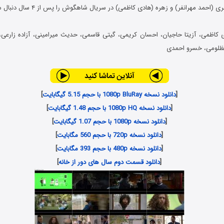
حمد مهرانفر) و زهره (هادی کاظمی) در سریال شاهگوش را پس از ۴ سال دنبال می‌کند.
ی کاظمی، آزیتا حاجیان، احسان کریمی، گیتی قاسمی، حدیث میرامینی، آزاده زارعی، م
مظلومی، خسرو احمدی
[
دانلود نسخه 1080p BluRay با حجم 5.15 گیگابایت
]
[
دانلود نسخه 1080p HQ با حجم 1.48 گیگابایت
]
[
دانلود نسخه 1080p با حجم 1.07 گیگابایت
]
[
دانلود نسخه 720p با حجم 560 مگابایت
]
[
دانلود نسخه 480p با حجم 393 مگابایت
]
[
دانلود قسمت دوم سال های دور از خانه
]