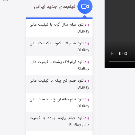
فیلم‌های جدید ایرانی
فروشگاهی برای قاتلان فصل ۲
دانلود فیلم سال گربه با کیفیت عالی
BluRay
10 (زیرنویس)
قسمت
منتشر شد
دانلود فیلم لاله کبود با کیفیت عالی
BluRay
دانلود فیلم لاک پشت با کیفیت عالی
BluRay
دانلود فیلم کج‌ پیله با کیفیت عالی
BluRay
دانلود فیلم خانه ارواح با کیفیت عالی
شوهر
BluRay
8 (زیرنویس)
قسمت
منتشر شد
دانلود فیلم یازده یازده با کیفیت
عالی BluRay