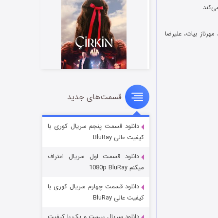
هرناز بیات، علیرضا
قسمت‌های جدید
سریال زشت
5 (زیرنویس)
قسمت
منتشر شد
دانلود قسمت پنجم سریال کوری با
کیفیت عالی BluRay
دانلود قسمت اول سریال اعتراف
میکنم 1080p BluRay
دانلود قسمت چهارم سریال کوری با
کیفیت عالی BluRay
دانلود سریال بیست و یک با کیفیت