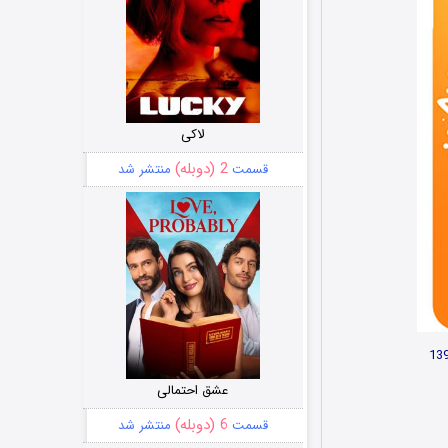
لاکی
2 (دوبله)
قسمت
منتشر شد
عشق احتمالی
6 (دوبله)
قسمت
منتشر شد