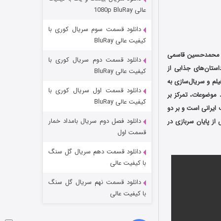
وستی ها
عالی 1080p BluRay
1 (زیرنویس)
قسمت
منتشر شد
دانلود قسمت سوم سریال کوری با
کیفیت عالی BluRay
دگی محمدحسین قاسمی
دانلود قسمت دوم سریال کوری با
ن، داستان‌های جذابی از
کیفیت عالی BluRay
م و سریال‌سازی به
دانلود قسمت اول سریال کوری با
د موضوعات، تمرکز بر
کیفیت عالی BluRay
 ایرانی است و بر دو
دانلود فصل دوم سریال بامداد خمار
ز پایان سربازی در
تد لاسو فصل ۴
قسمت اول
6 (زیرنویس)
قسمت
منتشر شد
دانلود قسمت دهم سریال گل سنگ
با کیفیت عالی
دانلود قسمت نهم سریال گل سنگ
با کیفیت عالی