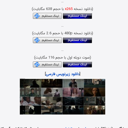
…
(دانلود نسخه
x265
با حجم 638 مگابایت)
…
(دانلود نسخه 480p با حجم 2.6 مگابایت)
…
(صوت دوبله اول با حجم 116 مگابایت)
[
دانلود زیرنویس فارسی
]