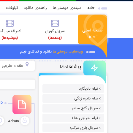
خانه
سینمای دوستی‌ها
راهنمای دانلود
تبلیغات
صفحه اصلی
سریال کوری
اعتراف می کن
HOME
(جمعه‌ها)
(دوشنبه‌ها)
وب‌سایت دوستی‌ها
دانلود و تماشای فیلم
پیشنهادها
خانه
خارجی (
»
فیلم بادیگارد
فیلم دایره زنگی
دا
سریال گنج مظفر
فیلم اخراجی ها ۱
Admin
سریال بازی مرکب