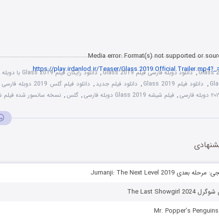
Media error: Format(s) not supported or sour
Glass 
,
دانلود دوبله فارسی فیلم Glass 2019
,
دانلود رایگان فیلم Glass 2019 با دوبله فارسی
,
دانلود فیلم Glass 2019
,
دانلود فیلم جدید
,
دانلود فیلم گلس 2019 دوبله فارسی
,
,
فیلم شیشه Glass 2019 دوبله فارسی
,
گلس
,
نسخه سانسور شده فیلم شیشه 2019
 کاهش صدا از کلیدهای بالا و پایین استفاده کنید.
شنهادی
ی Jumanji: The Next Level 2019
The Last Showgir