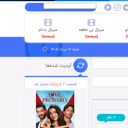
و
سریال بی عاطفه
سریال بدنام
)
(جمعه‌ها)
(جمعه‌ها)
شنبه ۱۷ مرداد ۱۴۰۵
آپدیت شده‌ها
۲ (دوبله)
قسمت
منتشر شد
نظر
۳