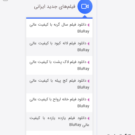
فیلم‌های جدید ایرانی
شکست استوارت در نجات جهان
دانلود فیلم سال گربه با کیفیت عالی
BluRay
۷ (زیرنویس)
قسمت
منتشر شد
دانلود فیلم لاله کبود با کیفیت عالی
BluRay
دانلود فیلم لاک پشت با کیفیت عالی
BluRay
دانلود فیلم کج‌ پیله با کیفیت عالی
BluRay
دانلود فیلم خانه ارواح با کیفیت عالی
شوگر فصل ۲
BluRay
۷ (زیرنویس)
قسمت
منتشر شد
دانلود فیلم یازده یازده با کیفیت
عالی BluRay