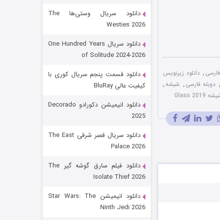
دانلود سریال وستی‌ها The
Westies 2026
دانلود سریال One Hundred Years
of Solitude 2024-2026
,
دانلود زیرنویس
دانلود قسمت پنجم سریال کوری با
دوبله فارسی
,
شیشه
,
کیفیت عالی BluRay
Glass 
باب اسفنجی فصل ۱۷
دانلود انیمیشن دکورادو Decorado
2025
۶ (زیرنویس)
قسمت
منتشر شد
دانلود سریال قصر شرقی The East
Palace 2026
دانلود فیلم سارق گوشه گیر The
Isolate Thief 2026
دانلود انیمیشن Star Wars: The
Ninth Jedi 2026