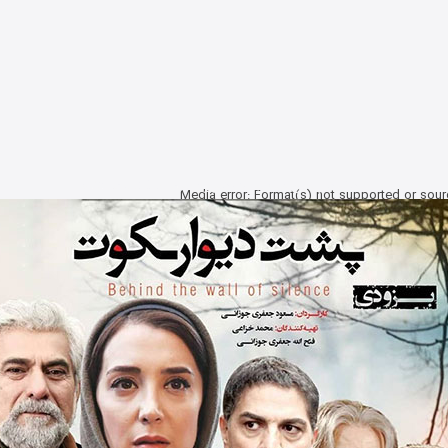
دانلود رایگان فیلم پشت دیوار سکوت با لینک مستقیم
Media error: Format(s) not supported or sour
 کاهش صدا از کلیدهای بالا و پایین استفاده کنید.