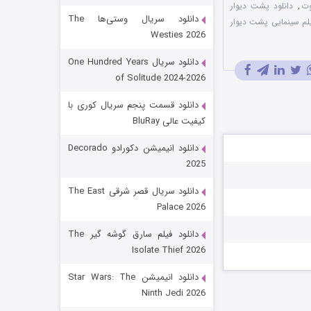
وت
,
دانلود پشت دیوار
دانلود سریال وستی‌ها The
یلم سینمایی پشت دیوار
Westies 2026
دانلود سریال One Hundred Years
of Solitude 2024-2026
دانلود قسمت پنجم سریال کوری با
کیفیت عالی BluRay
باب اسفنجی فصل ۱۷
دانلود انیمیشن دکورادو Decorado
2025
۶ (زیرنویس)
قسمت
منتشر شد
دانلود سریال قصر شرقی The East
Palace 2026
دانلود فیلم سارق گوشه گیر The
Isolate Thief 2026
دانلود انیمیشن Star Wars: The
Ninth Jedi 2026