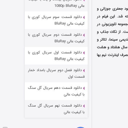
عملیات آپارتمان
عالی 1080p BluRay
ود جعفری جوزانی و
۲ (زیرنویس)
قسمت
منتشر شد
انی و تهیه کنندگی فتح‌الله جعفری جوزانی است که در سال 1395 ساخته شد. این فیلم در
دانلود قسمت سوم سریال کوری با
کیفیت عالی BluRay
موعه تلویزیونی در
ست. از نکات جذاب و
دانلود قسمت دوم سریال کوری با
یمی سینما، تئاتر و
کیفیت عالی BluRay
به سال هشتاد و هشت
دانلود قسمت اول سریال کوری با
صرف اینترنت نیم بها
کیفیت عالی BluRay
دانلود فصل دوم سریال بامداد خمار
مردگان متحرک: شهر مرده ۳
قسمت اول
۲ (زیرنویس)
قسمت
منتشر شد
دانلود قسمت دهم سریال گل سنگ
با کیفیت عالی
دانلود قسمت نهم سریال گل سنگ
با کیفیت عالی