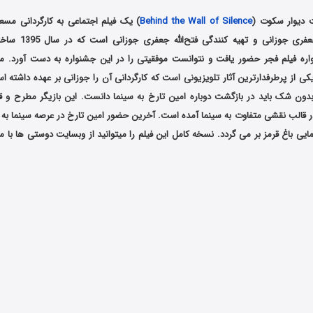
 دیوار سکوت (
Behind the Wall of Silence
) یک فیلم اجتماعی به کارگردانی مسع
نویسندگی سحر جعفری جوز
ره فیلم فجر حضور یافت و نتوانست موفقیتی را در این جشنواره به دست آورد. مج
 از پرطرفدارترین آثار تلویزیونی است که کارگردانی آن را جوزانی بر عهده داشته ا
بدون شک باید در بازگشت دوباره امین تارخ به سینما دانست. این بازیگر مطرح و قد
 در قالب نقشی متفاوت به سینما آمده است. آخرین حضور امین تارخ در عرصه سینما 
مایی باغ قرمز بر می گردد. نسخه کامل این فیلم را میتوانید از وبسایت دوستی ها با م