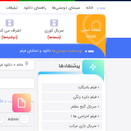
خانه
سینمای دوستی‌ها
راهنمای دانلود
تبلیغات
صفحه اصلی
سریال کوری
اعتراف می کن
HOME
(جمعه‌ها)
(دوشنبه‌ها)
وب‌سایت دوستی‌ها
دانلود و تماشای فیلم
پیشنهادها
خانه
دانلود فیل
»
فیلم بادیگارد
فیلم دایره زنگی
دا
سریال گنج مظفر
فیلم اخراجی ها ۱
Admin
سریال بازی مرکب