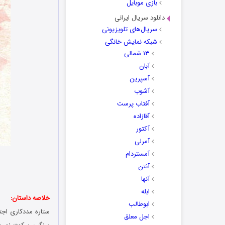
بازی موبایل
دانلود سریال ایرانی
سریال‌های تلویزیونی
شبکه نمایش خانگی
۱۳ شمالی
آبان
آسپرین
آشوب
آفتاب پرست
آقازاده
آکتور
آمرلی
آمستردام
آنتن
آنها
ابله
خلاصه داستان:
ابوطالب
ستاره مددکاری اجتم
اجل معلق