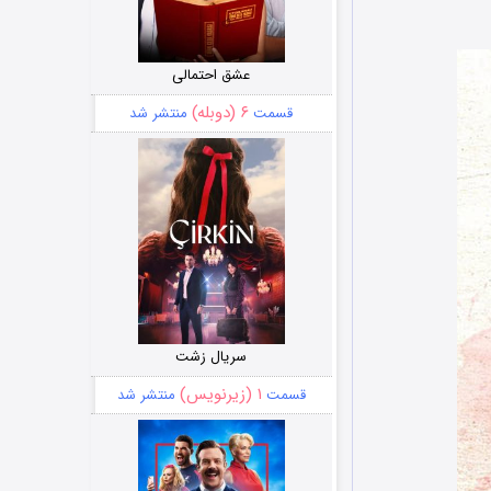
عشق احتمالی
۶ (دوبله)
قسمت
منتشر شد
سریال زشت
۱ (زیرنویس)
قسمت
منتشر شد