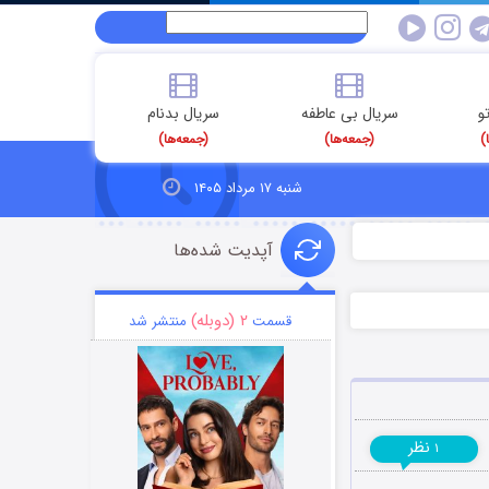
و
سریال بی عاطفه
سریال بدنام
)
(جمعه‌ها)
(جمعه‌ها)
شنبه ۱۷ مرداد ۱۴۰۵
آپدیت شده‌ها
۲ (دوبله)
قسمت
منتشر شد
نظر
۱