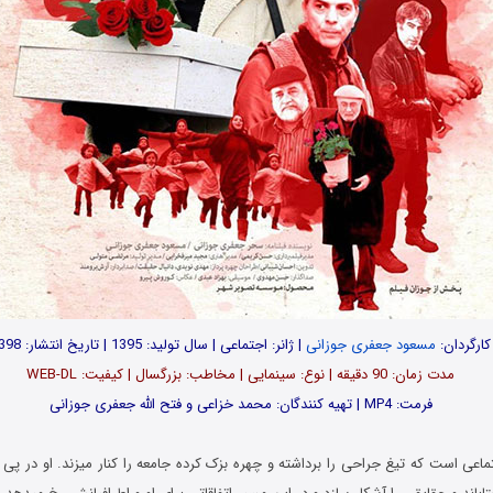
کارگردان:
مسعود جعفری جوزانی
| ژانر: اجتماعی | سال تولید: 1395 | تاریخ انتشار: 1398
مدت زمان: 90 دقیقه | نوع: سینمایی | مخاطب: بزرگسال | کیفیت: WEB-DL
فرمت: MP4 | تهیه کنندگان: محمد خزاعی و فتح الله جعفری جوزانی
اعی است که تیغ جراحی را برداشته و چهره بزک کرده جامعه را کنار میزند. او در پی 