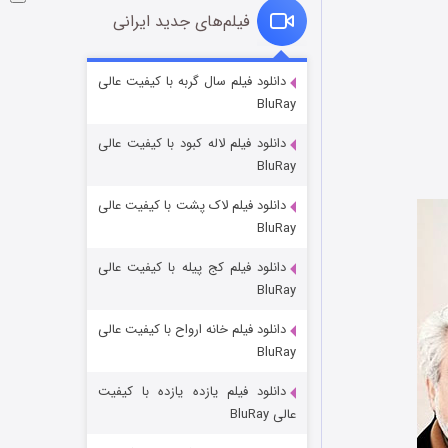
فیلم‌های جدید ایرانی
شکست استوارت در نجات جهان
دانلود فیلم سال گربه با کیفیت عالی
BluRay
۷ (زیرنویس)
قسمت
منتشر شد
دانلود فیلم لاله کبود با کیفیت عالی
BluRay
دانلود فیلم لاک پشت با کیفیت عالی
BluRay
دانلود فیلم کج‌ پیله با کیفیت عالی
BluRay
دانلود فیلم خانه ارواح با کیفیت عالی
شوگر فصل ۲
BluRay
۷ (زیرنویس)
قسمت
منتشر شد
دانلود فیلم یازده یازده با کیفیت
عالی BluRay