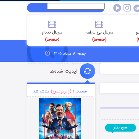
و
سریال بی عاطفه
سریال بدنام
)
(جمعه‌ها)
(جمعه‌ها)
جمعه ۱۶ مرداد ۱۴۰۵
آپدیت شده‌ها
۱ (زیرنویس)
قسمت
منتشر شد
نظر
هیچ