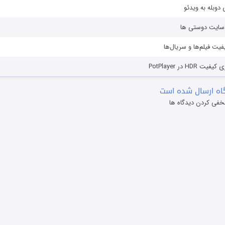
دوبله به ویدئو
ز سایت دوستی ها
یفیت فیلم‌ها و سریال‌ها
HD در PotPlayer
ه ارسال شده است
خفی کردن دیدگاه ها