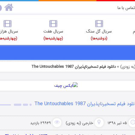
تماس با ما
م
سریال گل سنگ
سریال هفت
سریال هزارت
(دوشنبه‌ها)
(چهارشنبه‌ها)
(چهارشنبه‌ها
به زودی)
دانلود فیلم تسخیرناپذیران The Untouchables 1987
»
لود فیلم تسخیرناپذیران The Untouchables 1987
۰۵ تیر ۱۳۹۸
خارجی (به زودی)
۲۹۹۴۹ بازدید