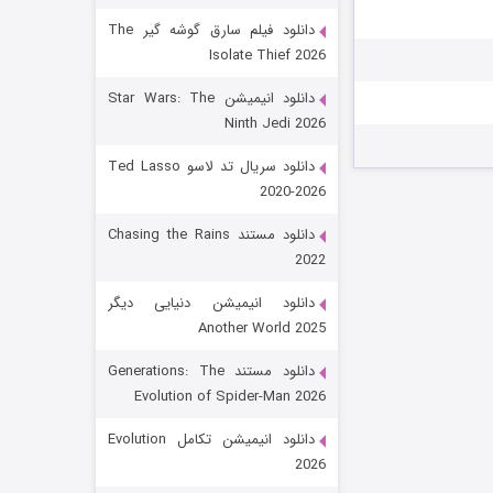
دانلود فیلم سارق گوشه گیر The
Isolate Thief 2026
دانلود انیمیشن Star Wars: The
Ninth Jedi 2026
دانلود سریال تد لاسو Ted Lasso
2020-2026
رویایی برای تو
دانلود مستند Chasing the Rains
2022
۱۵ (دوبله)
قسمت
منتشر شد
دانلود انیمیشن دنیایی دیگر
Another World 2025
دانلود مستند Generations: The
Evolution of Spider-Man 2026
دانلود انیمیشن تکامل Evolution
2026