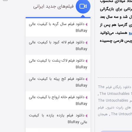
هشتاد میلادی محسوب
فیلم‌های جدید ایرانی
تابی برای بازیگرانی
دل شد و سه سال بعد
شوگر فصل ۲
دانلود فیلم سال گربه با کیفیت عالی
ی گارسیا هم پس از
BluRay
۷ (زیرنویس)
قسمت
منتشر شد
رو
هستید، می‌توانید
رنویس فارسی چسبیده
دانلود فیلم لاله کبود با کیفیت عالی
BluRay
دانلود فیلم لاک پشت با کیفیت عالی
BluRay
دانلود فیلم کج‌ پیله با کیفیت عالی
BluRay
دانلود رایگان فیلم The
,
دانلود فیلم خانه ارواح با کیفیت عالی
خاندان اژدها فصل ۳
فیلم The Untouchables
BluRay
۶ (زیرنویس)
 های رابرت دنیرو
,
فیلم
قسمت
منتشر شد
,
هیجان
دانلود فیلم یازده یازده با کیفیت
عالی BluRay