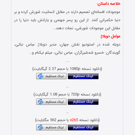
خلاصه داستان:
موجودات افسانه‌ای تصمیم دارند در مقابل انسانیت شورش کرده و بر
دنیا حکمرانی کنند. از این رو پسر جهنمی و یارانش باید دنیا را در
مقابل این موجودات شورشی، نجات دهند…
عوامل دوبلاژ:
دوبله شده در استودیو نقش جهان، مدیر دوبلاژ: عباس نباتی،
گویندگان: خسرو شمشیرگران، عباس نباتی، میثم نیکنام و…
….
(دانلود نسخه 1080p با حجم 2.37 گیگابایت)
…
(دانلود نسخه 720p با حجم 1.08 گیگابایت)
…
(دانلود نسخه
x265
با حجم 562 مگابایت)