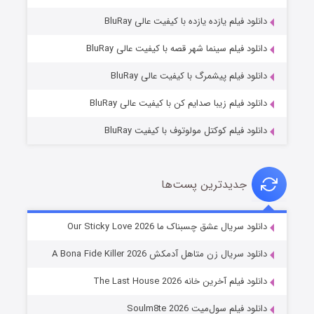
دانلود فیلم یازده یازده با کیفیت عالی BluRay
فروشگاهی برای قاتلان فصل ۲
دانلود فیلم سینما شهر قصه با کیفیت عالی BluRay
10 (زیرنویس)
قسمت
منتشر شد
دانلود فیلم پیشمرگ با کیفیت عالی BluRay
دانلود فیلم زیبا صدایم کن با کیفیت عالی BluRay
دانلود فیلم کوکتل مولوتوف با کیفیت BluRay
جدیدترین پست‌ها
شوهر
دانلود سریال عشق چسبناک ما Our Sticky Love 2026
8 (زیرنویس)
قسمت
منتشر شد
دانلود سریال زن متاهل آدمکش A Bona Fide Killer 2026
دانلود فیلم آخرین خانه The Last House 2026
دانلود فیلم سول‌میت Soulm8te 2026