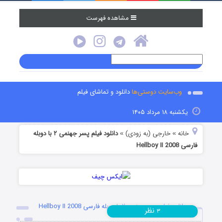
مشاهده فهرست
وب‌سایت دوستی‌ها
دانلود و تماشای فیلم
یکشنبه ۱۸ مرداد ۱۴۰۵
خانه
خارجی (به زودی)
دانلود فیلم پسر جهنمی ۲ با دوبله
»
»
فارسی Hellboy II 2008
دانلود فیلم پسر جهنمی ۲ با دوبله فارسی Hellboy II 2008
نظر
۳