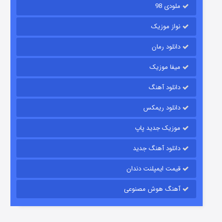
ملودی 98
نواز موزیک
دانلود رمان
میفا موزیک
دانلود آهنگ
شکست استوارت در نجات جهان
دانلود ریمکس
7 (زیرنویس)
قسمت
منتشر شد
موزیک جدید پاپ
دانلود آهنگ جدید
قیمت ایمپلنت دندان
آهنگ هوش مصنوعی
شوگر فصل ۲