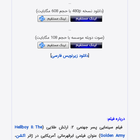
…
(دانلود نسخه 480p با حجم 608 مگابایت)
…
(صوت دوبله موسسه با حجم 108 مگابایت)
[
دانلود زیرنویس فارسی
]
درباره فیلم:
فیلم سینمایی پسر جهنمی ۲: ارتش طلایی (
Hellboy II: The
Golden Army
) عنوان فیلمی ابرقهرمانی آمریکایی در ژانر
اکشن
،