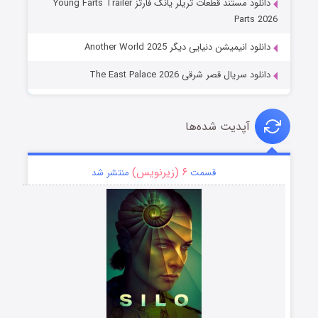
دانلود مستند قطعات تریلر یانگ فارتز Young Farts Trailer
Parts 2026
دانلود انیمیشن دنیایی دیگر Another World 2025
دانلود سریال قصر شرقی The East Palace 2026
آپدیت شده‌ها
۶ (زیرنویس)
قسمت
منتشر شد