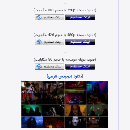
…
(دانلود نسخه 720p با حجم 881 مگابایت)
…
(دانلود نسخه 480p با حجم 426 مگابایت)
…
(صوت دوبله موسسه با حجم 80 مگابایت)
[
دانلود زیرنویس فارسی
]