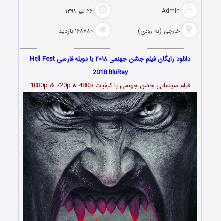
Admin
۲۶ تیر ۱۳۹۸
خارجی (به زودی)
۱۶۸۷۸۰ بازدید
دانلود رایگان فیلم جشن جهنمی
۲۰۱۸
با دوبله فارسی Hell Fest
2018 BluRay
فیلم سینمایی جشن جهنمی با کیفیت 1080p & 720p & 480p