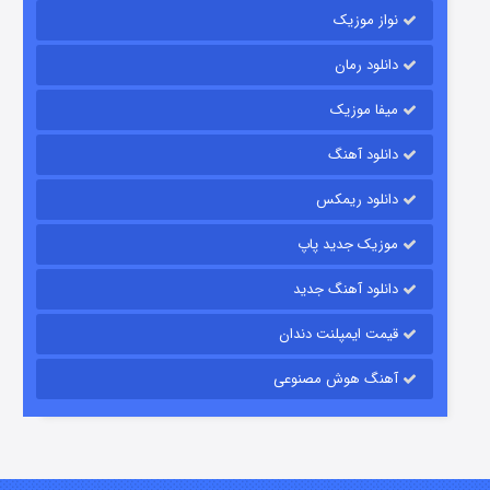
نواز موزیک
دانلود رمان
میفا موزیک
دانلود آهنگ
شکست استوارت در نجات جهان
دانلود ریمکس
۷ (زیرنویس)
قسمت
منتشر شد
موزیک جدید پاپ
دانلود آهنگ جدید
قیمت ایمپلنت دندان
آهنگ هوش مصنوعی
شوگر فصل ۲
۷ (زیرنویس)
قسمت
منتشر شد