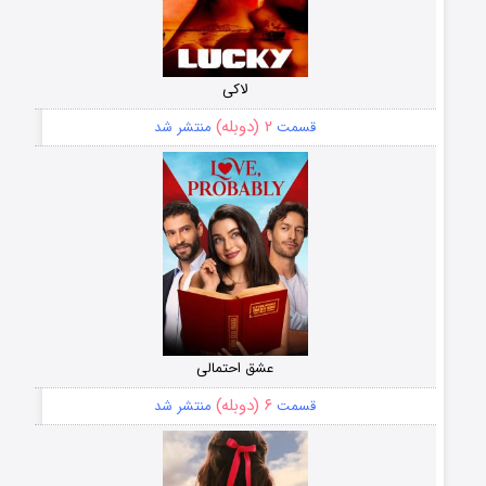
لاکی
۲ (دوبله)
قسمت
منتشر شد
عشق احتمالی
۶ (دوبله)
قسمت
منتشر شد