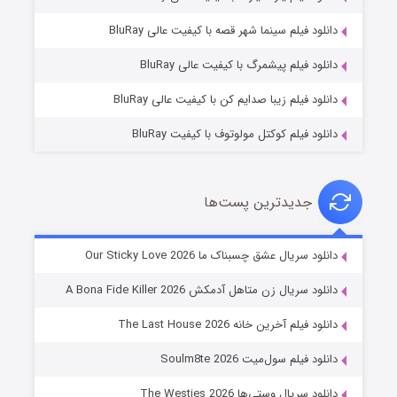
فروشگاهی برای قاتلان فصل ۲
دانلود فیلم سینما شهر قصه با کیفیت عالی BluRay
۱۰ (زیرنویس)
قسمت
منتشر شد
دانلود فیلم پیشمرگ با کیفیت عالی BluRay
دانلود فیلم زیبا صدایم کن با کیفیت عالی BluRay
دانلود فیلم کوکتل مولوتوف با کیفیت BluRay
جدیدترین پست‌ها
شوهر
دانلود سریال عشق چسبناک ما Our Sticky Love 2026
۸ (زیرنویس)
قسمت
منتشر شد
دانلود سریال زن متاهل آدمکش A Bona Fide Killer 2026
دانلود فیلم آخرین خانه The Last House 2026
دانلود فیلم سول‌میت Soulm8te 2026
دانلود سریال وستی‌ها The Westies 2026