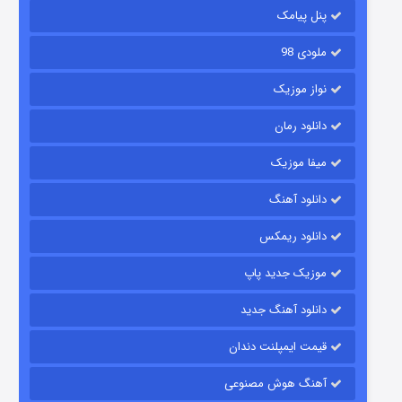
پنل پیامک
ملودی 98
نواز موزیک
دانلود رمان
میفا موزیک
شکست استوارت در نجات جهان
دانلود آهنگ
7 (زیرنویس)
قسمت
منتشر شد
دانلود ریمکس
موزیک جدید پاپ
دانلود آهنگ جدید
قیمت ایمپلنت دندان
آهنگ هوش مصنوعی
شوگر فصل ۲