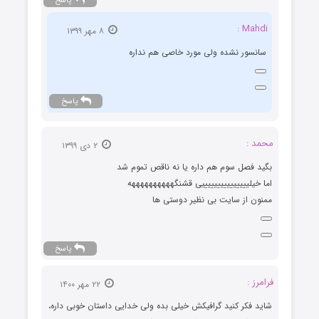
پاسخ
Mahdi :
۸ مهر ۱۳۹۹
سانسور نشده ولی مورد خاصی هم نداره
پاسخ
محمد :
۲ دی ۱۳۹۹
بگید فصل سوم هم داره یا نه ناقص تموم شد
اما خیلیییییییییییییییی قشنگههههههههههه
ممنون از سایت بی نظیر دوستی ها
پاسخ
فرامرز :
۲۲ مهر ۱۴۰۰
شاید فکر کنید گرافیکش خیلی بده ولی خدایی داستان خوبی داره،