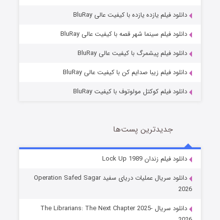
دانلود فیلم یازده یازده با کیفیت عالی BluRay
فروشگاهی برای قاتلان فصل ۲
دانلود فیلم سینما شهر قصه با کیفیت عالی BluRay
10 (زیرنویس)
قسمت
منتشر شد
دانلود فیلم پیشمرگ با کیفیت عالی BluRay
دانلود فیلم زیبا صدایم کن با کیفیت عالی BluRay
دانلود فیلم کوکتل مولوتوف با کیفیت BluRay
جدیدترین پست‌ها
شوهر
دانلود فیلم زندان Lock Up 1989
8 (زیرنویس)
قسمت
منتشر شد
دانلود سریال عملیات دریای سفید Operation Safed Sagar
2026
دانلود سریال The Librarians: The Next Chapter 2025-
2026