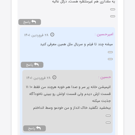
یه مقداری هم غیرمنتظره هست، درکل عالیه
پاسخ
امیرحسین :
۲۸ فروردین ۱۴۰۱
میشه چند تا فیلم و سریال مثل همین معرفی کنید
پاسخ
حسین :
۲۸ فروردین ۱۴۰۱
انیمیشن خانه پر سر و صدا هم خوبه هرچند من فقط ۱۰ ۱۱
قسمت ازش دیدم ولی قسمت اولش رو ببینی ناخودآگاه
جذبت میکنه
ببخشید نگفتید خاک انداز و من خودمو وسط انداختم
پاسخ