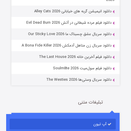
دانلود انیمیشن گربه های خیابانی Alley Cats 2026
دانلود فیلم مرده شیطانی در آتش Evil Dead Burn 2026
دانلود سریال عشق چسبناک ما Our Sticky Love 2026
عملیات آپارتمان
دانلود سریال زن متاهل آدمکش A Bona Fide Killer 2026
2 (زیرنویس)
قسمت
منتشر شد
دانلود فیلم آخرین خانه The Last House 2026
دانلود فیلم سول‌میت Soulm8te 2026
دانلود سریال وستی‌ها The Westies 2026
تبلیغات متنی
مردگان متحرک: شهر مرده ۳
2 (زیرنویس)
قسمت
منتشر شد
آپ تیون