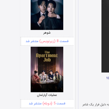
شوهر
8 (زیرنویس)
قسمت
منتشر شد
عملیات آپارتمان
5 (دوبله)
قسمت
منتشر شد
دلیل فرار یک شاعر