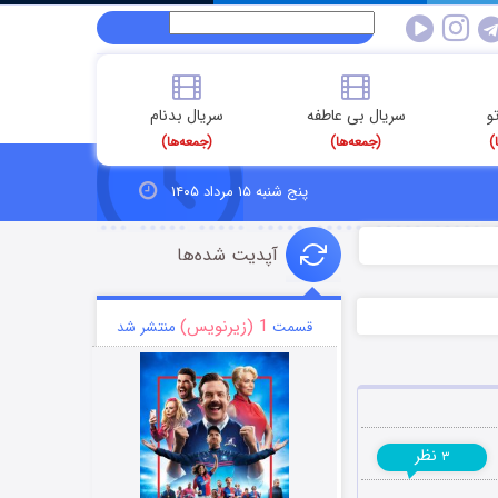
و
سریال بی عاطفه
سریال بدنام
)
(جمعه‌ها)
(جمعه‌ها)
پنج شنبه ۱۵ مرداد ۱۴۰۵
آپدیت شده‌ها
1 (زیرنویس)
قسمت
منتشر شد
نظر
۳