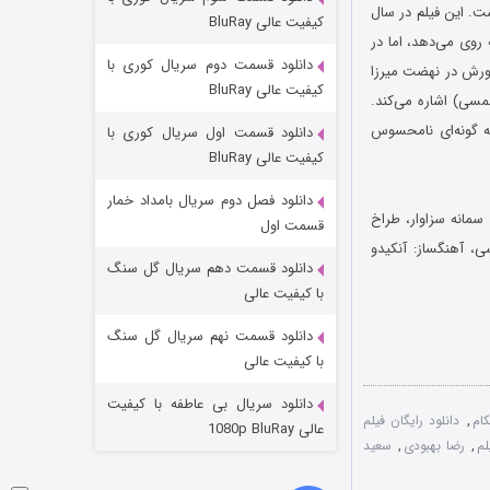
مردگان متحرک: شهر مرده ۳
. این فیلم در سال
کیفیت عالی BluRay
آمد. داستان فیلم در سال ۱۳۲۸ و در شهر ارومیه روی می‌دهد، اما در
2 (زیرنویس)
قسمت
منتشر شد
دانلود قسمت دوم سریال کوری با
روحانی به حضورش در نهضت میرزا
کیفیت عالی BluRay
جنگلی (۱۲۹۳ تا ۱۳۰۰شمسی) و واقعه کشتار ارامنه به ‌دست دولت عثمانی (۱۲۹۴ تا ۱۳۰۲شمسی) اشاره می‌کند.
ه‌ گونه‌ای نامحسوس
دانلود قسمت اول سریال کوری با
کیفیت عالی BluRay
دانلود فصل دوم سریال بامداد خمار
سمانه سزاوار، طراخ
قسمت اول
، آهنگساز: آنکیدو
دانلود قسمت دهم سریال گل سنگ
شکست استوارت در نجات جهان
با کیفیت عالی
7 (زیرنویس)
قسمت
منتشر شد
دانلود قسمت نهم سریال گل سنگ
با کیفیت عالی
دانلود سریال بی عاطفه با کیفیت
ام
,
دانلود رایگان فیلم
عالی 1080p BluRay
لم
,
رضا بهبودی
,
سعید