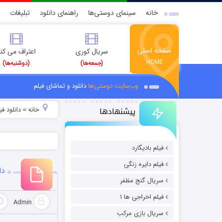
خانه
سینمای دوستی‌ها
راهنمای دانلود
تبلیغات
صفحه اصلی
سریال کوری
اعتراف می کن
HOME
(جمعه‌ها)
(دوشنبه‌ها)
وب‌سایت دوستی‌ها
دانلود و تماشای فیلم
پیشنهادها
خانه
دانلود فیل
»
فیلم بادیگارد
فیلم دایره زنگی
دا
سریال گنج مظفر
فیلم اخراجی ها ۱
Admin
سریال بازی مرکب