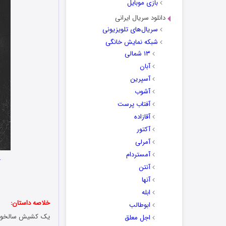
بازی موبایل
دانلود سریال ایرانی
سریال‌های تلویزیونی
شبکه نمایش خانگی
۱۳ شمالی
آبان
آسپرین
آشوب
آفتاب پرست
آقازاده
آکتور
آمرلی
آمستردام
ک
آنتن
آنها
ابله
خلاصه داستان:
ابوطالب
یک کشیش سالخورده 
اجل معلق