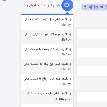
فیلم‌های جدید ایرانی
شوگر فصل ۲
دانلود فیلم سال گربه با کیفیت عالی
BluRay
7 (زیرنویس)
قسمت
منتشر شد
دانلود فیلم لاله کبود با کیفیت عالی
BluRay
دانلود فیلم لاک پشت با کیفیت عالی
BluRay
دانلود فیلم کج‌ پیله با کیفیت عالی
BluRay
دانلود فیلم خانه ارواح با کیفیت عالی
خاندان اژدها فصل ۳
BluRay
6 (زیرنویس)
قسمت
منتشر شد
دانلود فیلم یازده یازده با کیفیت
عالی BluRay