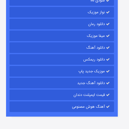
ملودی 98
نواز موزیک
دانلود رمان
میفا موزیک
دانلود آهنگ
باب اسفنجی فصل ۱۷
دانلود ریمکس
۶ (زیرنویس)
قسمت
منتشر شد
موزیک جدید پاپ
دانلود آهنگ جدید
قیمت ایمپلنت دندان
آهنگ هوش مصنوعی
رویایی برای تو