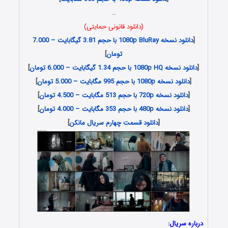
…
(دانلود قانونی حمایتی)
[
دانلود نسخه 1080p BluRay با حجم 3.81 گیگابایت – 7.000
تومان
]
[
دانلود نسخه 1080p HQ با حجم 1.34 گیگابایت – 6.000 تومان
]
[
دانلود نسخه 1080p با حجم 995 مگابایت – 5.000 تومان
]
[
دانلود نسخه 720p با حجم 513 مگابایت – 4.500 تومان
]
[
دانلود نسخه 480p با حجم 353 مگابایت – 4.000 تومان
]
[
دانلود قسمت چهارم سریال مانکن
]
درباره سریال: