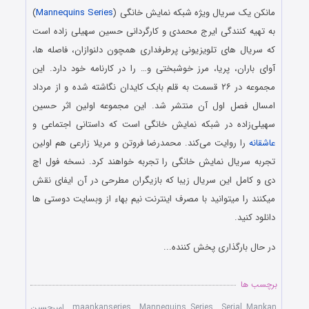
مانکن یک سریال ویژه شبکه نمایش خانگی (
Mannequins Series
)
به تهیه کنندگی ایرج محمدی و کارگردانی حسین سهیلی زاده است
که سریال های تلویزیونی پرطرفداری همچون دلنوازان، فاصله ها،
آوای باران، پریا، مرز خوشبختی و… را در کارنامه خود دارد. این
مجموعه در ۲۶ قسمت به قلم بابک کایدان نگاشته شده و از مرداد
امسال فصل اول آن منتشر شد. این مجموعه اولین اثر حسین
سهیلی‌زاده در شبکه نمایش ‌خانگی است که داستانی اجتماعی و
عاشقانه
را روایت می‌کند. محمدرضا فروتن و مریلا زارعی هم اولین
تجربه سریال نمایش خانگی را تجربه خواهند کرد. نسخه فول اچ
دی و کامل این سریال زیبا که بازیگران مطرحی در آن ایفای نقش
میکنند را میتوانید با مصرف اینترنت نیم بهاء از وبسایت دوستی ها
دانلود کنید.
در حال بارگذاری پخش کننده...
برچسب ها
Serial Mankan
,
Mannequins Series
,
maankanseries
,
امیرحسین