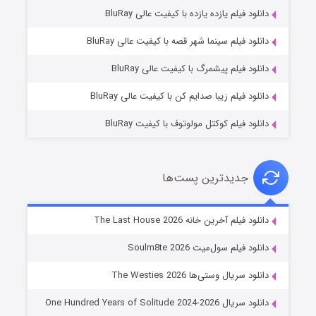
دانلود فیلم یازده یازده با کیفیت عالی BluRay
شکست استوارت در نجات جهان
دانلود فیلم سینما شهر قصه با کیفیت عالی BluRay
۷ (زیرنویس)
قسمت
منتشر شد
دانلود فیلم پیشمرگ با کیفیت عالی BluRay
دانلود فیلم زیبا صدایم کن با کیفیت عالی BluRay
دانلود فیلم کوکتل مولوتوف با کیفیت BluRay
جدیدترین پست‌ها
شوگر فصل ۲
دانلود فیلم آخرین خانه The Last House 2026
۷ (زیرنویس)
قسمت
منتشر شد
دانلود فیلم سول‌میت Soulm8te 2026
دانلود سریال وستی‌ها The Westies 2026
دانلود سریال One Hundred Years of Solitude 2024-2026