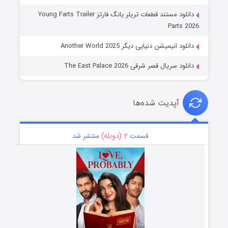
دانلود مستند قطعات تریلر یانگ فارتز Young Farts Trailer
Parts 2026
دانلود انیمیشن دنیایی دیگر Another World 2025
دانلود سریال قصر شرقی The East Palace 2026
آپدیت شده‌ها
۲ (دوبله)
قسمت
منتشر شد